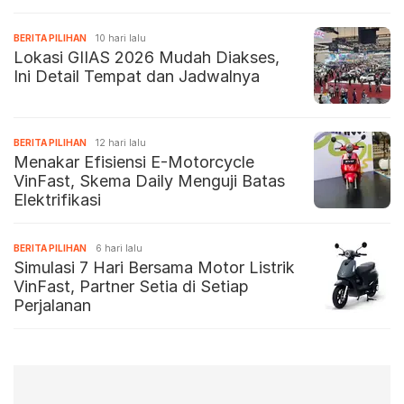
BERITA PILIHAN
10 hari lalu
Lokasi GIIAS 2026 Mudah Diakses,
Ini Detail Tempat dan Jadwalnya
BERITA PILIHAN
12 hari lalu
Menakar Efisiensi E-Motorcycle
VinFast, Skema Daily Menguji Batas
Elektrifikasi
BERITA PILIHAN
6 hari lalu
Simulasi 7 Hari Bersama Motor Listrik
VinFast, Partner Setia di Setiap
Perjalanan