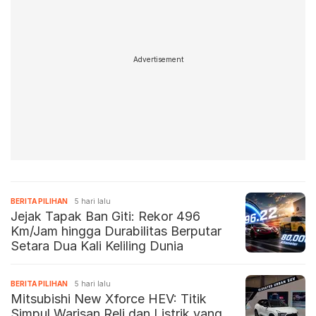
Advertisement
BERITA PILIHAN
5 hari lalu
Jejak Tapak Ban Giti: Rekor 496
Km/Jam hingga Durabilitas Berputar
Setara Dua Kali Keliling Dunia
BERITA PILIHAN
5 hari lalu
Mitsubishi New Xforce HEV: Titik
Simpul Warisan Reli dan Listrik yang