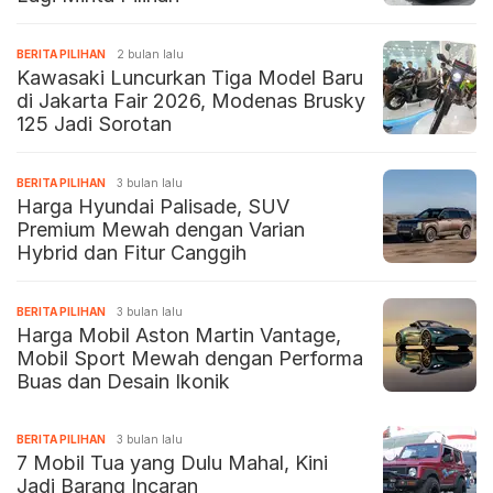
BERITA PILIHAN
2 bulan lalu
Kawasaki Luncurkan Tiga Model Baru
di Jakarta Fair 2026, Modenas Brusky
125 Jadi Sorotan
BERITA PILIHAN
3 bulan lalu
Harga Hyundai Palisade, SUV
Premium Mewah dengan Varian
Hybrid dan Fitur Canggih
BERITA PILIHAN
3 bulan lalu
Harga Mobil Aston Martin Vantage,
Mobil Sport Mewah dengan Performa
Buas dan Desain Ikonik
BERITA PILIHAN
3 bulan lalu
7 Mobil Tua yang Dulu Mahal, Kini
Jadi Barang Incaran