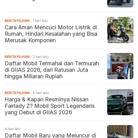
BERITA PILIHAN
1 hari lalu
Cara Aman Mencuci Motor Listrik di
Rumah, Hindari Kesalahan yang Bisa
Merusak Komponen
BERITA PILIHAN
2 hari lalu
Daftar Mobil Termahal dan Termurah
di GIIAS 2026, dari Ratusan Juta
hingga Miliaran Rupiah
BERITA PILIHAN
4 hari lalu
Harga & Kapan Resminya Nissan
Fairlady Z? Mobil Sport Legendaris
yang Debut di GIIAS 2026
4 hari lalu
Daftar Mobil Baru yang Meluncur di