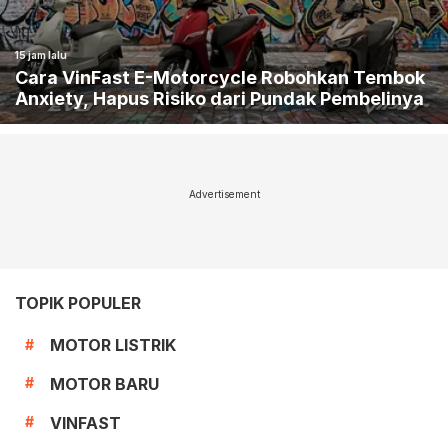
15 jam lalu
Cara VinFast E-Motorcycle Robohkan Tembok
Anxiety, Hapus Risiko dari Pundak Pembelinya
Advertisement
TOPIK POPULER
MOTOR LISTRIK
#
MOTOR BARU
#
VINFAST
#