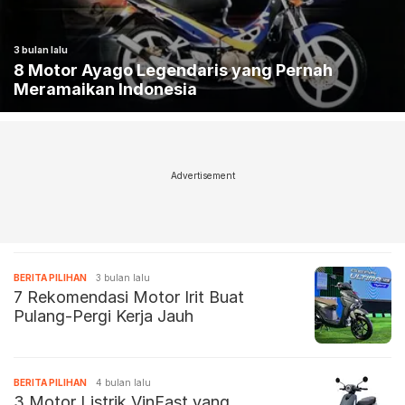
3 bulan lalu
8 Motor Ayago Legendaris yang Pernah
Meramaikan Indonesia
Advertisement
BERITA PILIHAN
3 bulan lalu
7 Rekomendasi Motor Irit Buat
Pulang-Pergi Kerja Jauh
BERITA PILIHAN
4 bulan lalu
3 Motor Listrik VinFast yang