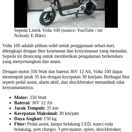
Sepeda Listrik Volta 100 (source: YouTube / mr
Nobody E-Bike)
Volta 100 adalah pilihan solid untuk penggunaan sehari-hari,
dilengkapi dengan fitur keamanan dan kenyamanan yang memadai.
Sepeda ini dirancang untuk memberikan pengalaman berkendara
yang menyenangkan dan aman.
Dengan motor 350 Watt dan baterai 36V 12 Ah, Volta 100 dapat
menempuh jarak 35 km dengan kecepatan 30 km/jam. Berbagai fitur
seperti pedal assist, alarm aktif, dan shockbreaker menambah nilai
kenyamanannya.
Motor:
350 Watt
Baterai:
36V 12 Ah
Jarak Tempuh:
35 km
Kecepatan Maksimal:
30 km/jam
Daya Angkut:
150 kg
Fitur:
Pedal assist, lampu belakang LED, kunci roda
belakang, port charger, 3 percepatan, spion, shockbreaker,