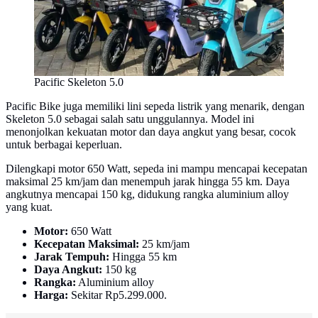
Pacific Skeleton 5.0
Pacific Bike juga memiliki lini sepeda listrik yang menarik, dengan
Skeleton 5.0 sebagai salah satu unggulannya. Model ini
menonjolkan kekuatan motor dan daya angkut yang besar, cocok
untuk berbagai keperluan.
Dilengkapi motor 650 Watt, sepeda ini mampu mencapai kecepatan
maksimal 25 km/jam dan menempuh jarak hingga 55 km. Daya
angkutnya mencapai 150 kg, didukung rangka aluminium alloy
yang kuat.
Motor:
650 Watt
Kecepatan Maksimal:
25 km/jam
Jarak Tempuh:
Hingga 55 km
Daya Angkut:
150 kg
Rangka:
Aluminium alloy
Harga:
Sekitar Rp5.299.000.