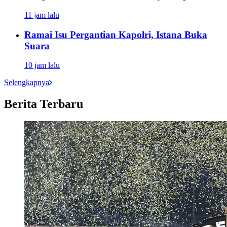
11 jam lalu
Ramai Isu Pergantian Kapolri, Istana Buka
Suara
10 jam lalu
Selengkapnya
Berita Terbaru