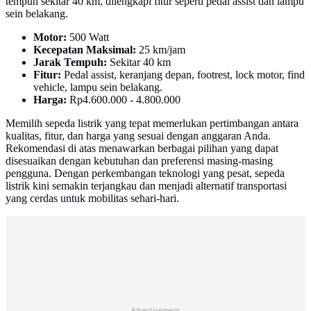
tempuh sekitar 40 km, dilengkapi fitur seperti pedal assist dan lampu
sein belakang.
Motor:
500 Watt
Kecepatan Maksimal:
25 km/jam
Jarak Tempuh:
Sekitar 40 km
Fitur:
Pedal assist, keranjang depan, footrest, lock motor, find
vehicle, lampu sein belakang.
Harga:
Rp4.600.000 - 4.800.000
Memilih sepeda listrik yang tepat memerlukan pertimbangan antara
kualitas, fitur, dan harga yang sesuai dengan anggaran Anda.
Rekomendasi di atas menawarkan berbagai pilihan yang dapat
disesuaikan dengan kebutuhan dan preferensi masing-masing
pengguna. Dengan perkembangan teknologi yang pesat, sepeda
listrik kini semakin terjangkau dan menjadi alternatif transportasi
yang cerdas untuk mobilitas sehari-hari.
Advertisement