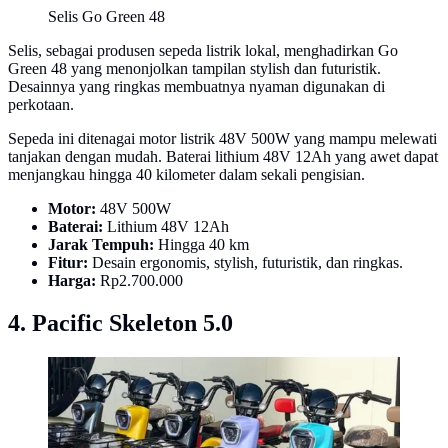
Selis Go Green 48
Selis, sebagai produsen sepeda listrik lokal, menghadirkan Go
Green 48 yang menonjolkan tampilan stylish dan futuristik.
Desainnya yang ringkas membuatnya nyaman digunakan di
perkotaan.
Sepeda ini ditenagai motor listrik 48V 500W yang mampu melewati
tanjakan dengan mudah. Baterai lithium 48V 12Ah yang awet dapat
menjangkau hingga 40 kilometer dalam sekali pengisian.
Motor:
48V 500W
Baterai:
Lithium 48V 12Ah
Jarak Tempuh:
Hingga 40 km
Fitur:
Desain ergonomis, stylish, futuristik, dan ringkas.
Harga:
Rp2.700.000
4. Pacific Skeleton 5.0