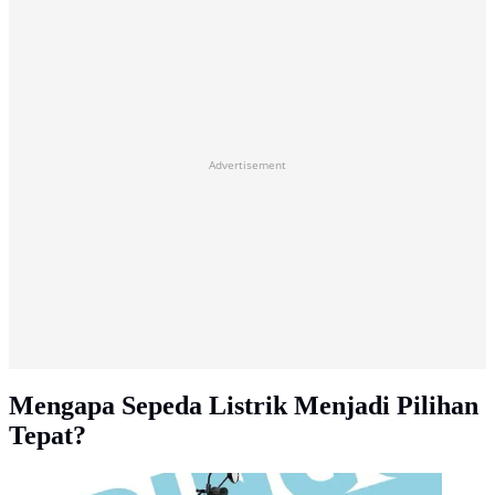
Advertisement
Mengapa Sepeda Listrik Menjadi Pilihan
Tepat?
Ringo Tora Moped. Qween.Ai