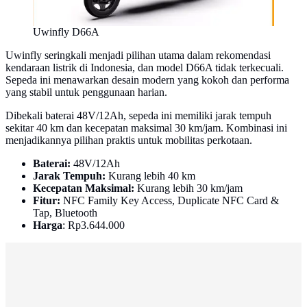
Uwinfly D66A
Uwinfly seringkali menjadi pilihan utama dalam rekomendasi
kendaraan listrik di Indonesia, dan model D66A tidak terkecuali.
Sepeda ini menawarkan desain modern yang kokoh dan performa
yang stabil untuk penggunaan harian.
Dibekali baterai 48V/12Ah, sepeda ini memiliki jarak tempuh
sekitar 40 km dan kecepatan maksimal 30 km/jam. Kombinasi ini
menjadikannya pilihan praktis untuk mobilitas perkotaan.
Baterai:
48V/12Ah
Jarak Tempuh:
Kurang lebih 40 km
Kecepatan Maksimal:
Kurang lebih 30 km/jam
Fitur:
NFC Family Key Access, Duplicate NFC Card &
Tap,
Bluetooth
Harga
: Rp3.644.000