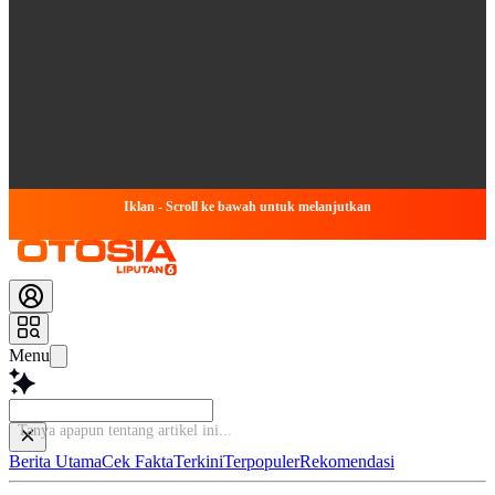
Iklan - Scroll ke bawah untuk melanjutkan
Menu
Berita Utama
Cek Fakta
Terkini
Terpopuler
Rekomendasi