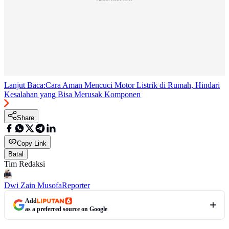
Lanjut Baca:
Cara Aman Mencuci Motor Listrik di Rumah, Hindari
Kesalahan yang Bisa Merusak Komponen
Share
Copy Link
Batal
Tim Redaksi
Dwi Zain Musofa
Reporter
Add
as a preferred source on Google