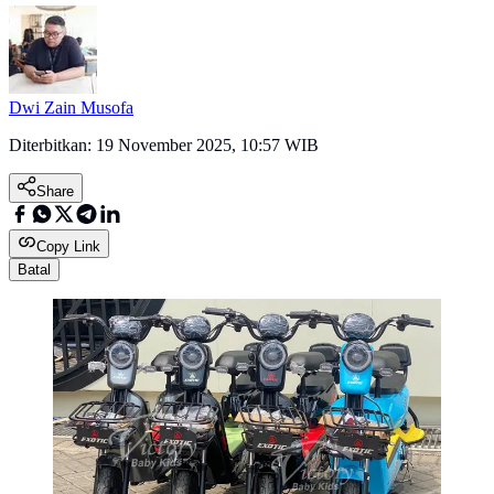
Dwi Zain Musofa
Diterbitkan:
19 November 2025, 10:57 WIB
Share
Copy Link
Batal