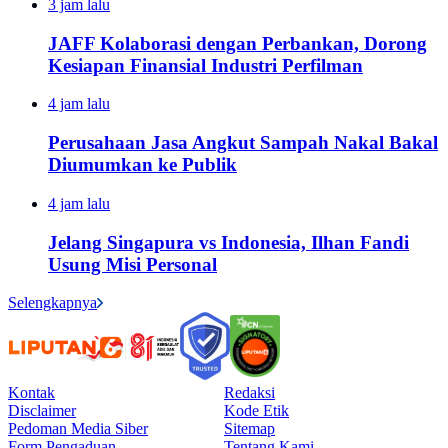
3 jam lalu
JAFF Kolaborasi dengan Perbankan, Dorong
Kesiapan Finansial Industri Perfilman
4 jam lalu
Perusahaan Jasa Angkut Sampah Nakal Bakal
Diumumkan ke Publik
4 jam lalu
Jelang Singapura vs Indonesia, Ilhan Fandi
Usung Misi Personal
Selengkapnya
Kontak
Redaksi
Disclaimer
Kode Etik
Pedoman Media Siber
Sitemap
Form Pengaduan
Tentang Kami