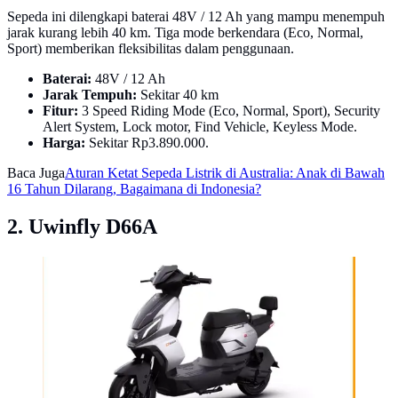
Sepeda ini dilengkapi baterai 48V / 12 Ah yang mampu menempuh
jarak kurang lebih 40 km. Tiga mode berkendara (Eco, Normal,
Sport) memberikan fleksibilitas dalam penggunaan.
Baterai:
48V / 12 Ah
Jarak Tempuh:
Sekitar 40 km
Fitur:
3 Speed Riding Mode (Eco, Normal, Sport), Security
Alert System, Lock motor, Find Vehicle, Keyless Mode.
Harga:
Sekitar Rp3.890.000.
Baca Juga
Aturan Ketat Sepeda Listrik di Australia: Anak di Bawah
16 Tahun Dilarang, Bagaimana di Indonesia?
2. Uwinfly D66A