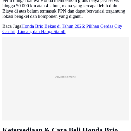
Perlu diingat bahwa Honda memberikan gratis biaya jasa servis
hingga 50.000 km atau 4 tahun, mana yang tercapai lebih dulu.
Biaya di atas belum termasuk PPN dan dapat bervariasi tergantung
lokasi bengkel dan komponen yang diganti.
Baca Juga
Honda Brio Bekas di Tahun 2026: Pilihan Cerdas City
Car Irit, Lincah, dan Harga Stabil!
Advertisement
Ketersediaan & Cara Beli Honda Brio