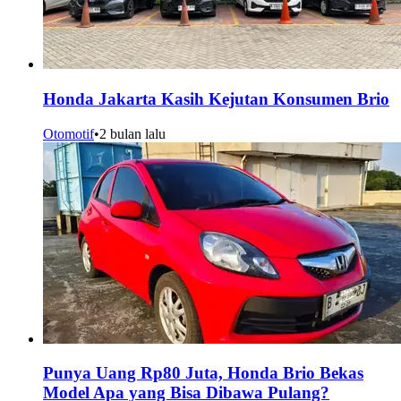
Honda Jakarta Kasih Kejutan Konsumen Brio
Otomotif
•
2 bulan lalu
Punya Uang Rp80 Juta, Honda Brio Bekas
Model Apa yang Bisa Dibawa Pulang?