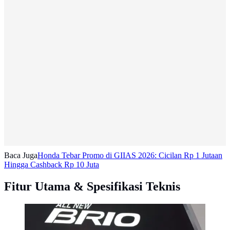
Baca Juga
Honda Tebar Promo di GIIAS 2026: Cicilan Rp 1 Jutaan
Hingga Cashback Rp 10 Juta
Fitur Utama & Spesifikasi Teknis
All New Honda Brio untuk pertama kalinya
diperkenalkan di dunia pada perhelatan GIIAS 2018.
(Arief/Liputan6.com)