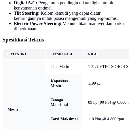
Digital A/C:
Pengaturan pendingin udara digital untuk
kenyamanan optimal.
Tilt Steering:
Kolom kemudi yang dapat diatur
kemiringannya untuk posisi mengemudi yang ergonomis.
Electric Power Steering:
Memudahkan manuver dan parkir
di perkotaan.
Spesifikasi Teknis
KATEGORI
SPESIFIKASI
NILAI
Tipe Mesin
1.2L i-VTEC SOHC 4 Si
Kapasitas
1199 cc
Mesin
Tenaga
89 hp (90 PS) @ 6.000 
Maksimal
Mesin
Torsi Maksimal
110 Nm @ 4.800 rpm