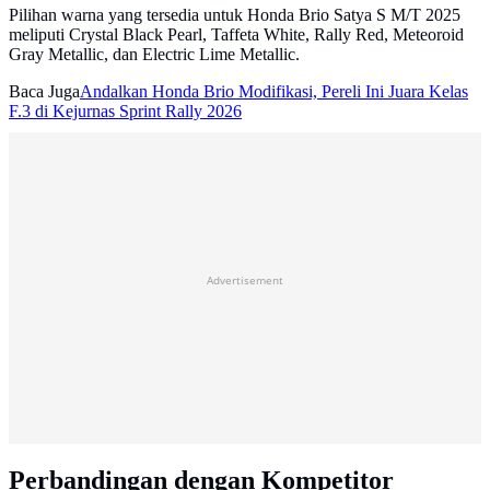
Pilihan warna yang tersedia untuk Honda Brio Satya S M/T 2025
meliputi Crystal Black Pearl, Taffeta White, Rally Red, Meteoroid
Gray Metallic, dan Electric Lime Metallic.
Baca Juga
Andalkan Honda Brio Modifikasi, Pereli Ini Juara Kelas
F.3 di Kejurnas Sprint Rally 2026
Advertisement
Perbandingan dengan Kompetitor