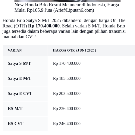
New Honda Brio Resmi Meluncur di Indonesia, Harga
Mulai Rp165,9 Juta (Arief/Liputan6.com)
Honda Brio Satya S M/T 2025 dibanderol dengan harga On The
Road (OTR)
Rp 170.400.000
. Selain varian S M/T, Honda Brio
juga tersedia dalam beberapa varian lain dengan pilihan transmisi
manual dan CVT:
VARIAN
HARGA OTR (JUNI 2025)
Satya S M/T
Rp 170.400.000
Satya E M/T
Rp 185.500.000
Satya E CVT
Rp 202.500.000
RS M/T
Rp 236.400.000
RS CVT
Rp 246.400.000