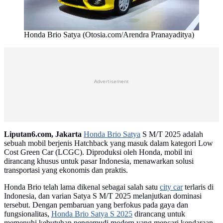
Honda Brio Satya (Otosia.com/Arendra Pranayaditya)
Advertisement
Liputan6.com, Jakarta
Honda Brio Satya
S M/T 2025 adalah
sebuah mobil berjenis Hatchback yang masuk dalam kategori Low
Cost Green Car (LCGC). Diproduksi oleh Honda, mobil ini
dirancang khusus untuk pasar Indonesia, menawarkan solusi
transportasi yang ekonomis dan praktis.
Honda Brio telah lama dikenal sebagai salah satu
city car
terlaris di
Indonesia, dan varian Satya S M/T 2025 melanjutkan dominasi
tersebut. Dengan pembaruan yang berfokus pada gaya dan
fungsionalitas,
Honda Brio Satya S 2025
dirancang untuk
memenuhi kebutuhan pengemudi modern yang mencari kendaraan