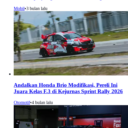
Mobil
•
3 bulan lalu
Andalkan Honda Brio Modifikasi, Pereli Ini
Juara Kelas F.3 di Kejurnas Sprint Rally 2026
Otomotif
•
4 bulan lalu