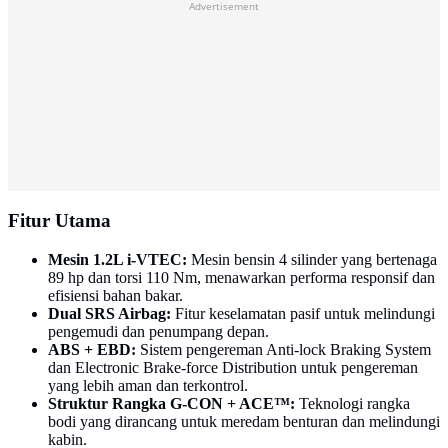
Advertisement
Fitur Utama
Mesin 1.2L i-VTEC:
Mesin bensin 4 silinder yang bertenaga
89 hp dan torsi 110 Nm, menawarkan performa responsif dan
efisiensi bahan bakar.
Dual SRS Airbag:
Fitur keselamatan pasif untuk melindungi
pengemudi dan penumpang depan.
ABS + EBD:
Sistem pengereman Anti-lock Braking System
dan Electronic Brake-force Distribution untuk pengereman
yang lebih aman dan terkontrol.
Struktur Rangka G-CON + ACE™:
Teknologi rangka
bodi yang dirancang untuk meredam benturan dan melindungi
kabin.