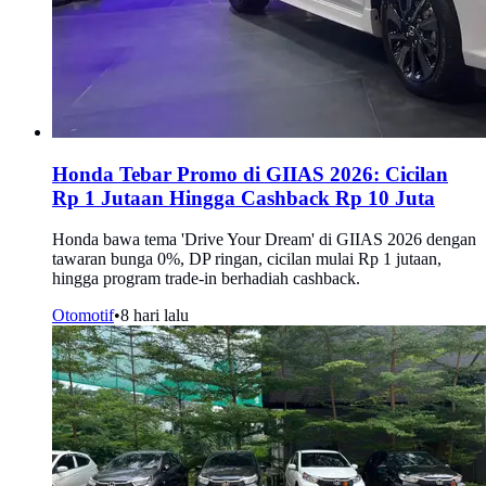
Honda Tebar Promo di GIIAS 2026: Cicilan
Rp 1 Jutaan Hingga Cashback Rp 10 Juta
Honda bawa tema 'Drive Your Dream' di GIIAS 2026 dengan
tawaran bunga 0%, DP ringan, cicilan mulai Rp 1 jutaan,
hingga program trade-in berhadiah cashback.
Otomotif
•
8 hari lalu