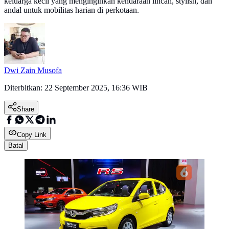
keluarga kecil yang menginginkan kendaraan lincah, stylish, dan
andal untuk mobilitas harian di perkotaan.
Dwi Zain Musofa
Diterbitkan:
22 September 2025, 16:36 WIB
Share
Copy Link
Batal