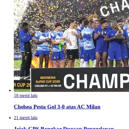
18 menit lalu
Chelsea Pesta Gol 3-0 atas AC Milan
21 menit lalu
Jejak GPS Bongkar Dugaan Penggelapan