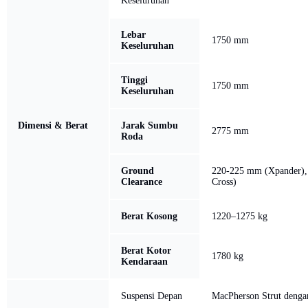
Keseluruhan
Lebar
1750 mm
Keseluruhan
Tinggi
1750 mm
Keseluruhan
Dimensi & Berat
Jarak Sumbu
2775 mm
Roda
Ground
220-225 mm (Xpander),
Clearance
Cross)
Berat Kosong
1220–1275 kg
Berat Kotor
1780 kg
Kendaraan
Suspensi Depan
MacPherson Strut denga