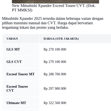
New Mitsubishi Xpander Exceed Tourer CVT. (Dok.
PT MMKSI)
Mitsubishi Xpander 2025 tersedia dalam beberapa varian dengan
pilihan transmisi manual dan CVT. Harga dapat bervariasi
tergantung lokasi dan promo yang berlaku.
VARIAN
HARGA (OTR JAKARTA)
GLS MT
Rp 270.100.000
GLS CVT
Rp 279.100.000
Exceed Tourer MT
Rp 288.700.000
Exceed Tourer
Rp 297.900.000
CVT
Ultimate MT
Rp 322.500.000