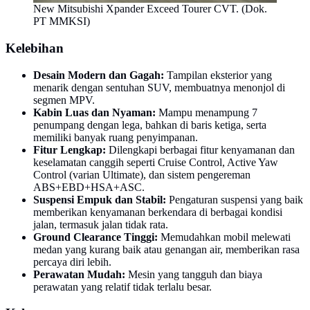
New Mitsubishi Xpander Exceed Tourer CVT. (Dok.
PT MMKSI)
Kelebihan
Desain Modern dan Gagah:
Tampilan eksterior yang
menarik dengan sentuhan SUV, membuatnya menonjol di
segmen MPV.
Kabin Luas dan Nyaman:
Mampu menampung 7
penumpang dengan lega, bahkan di baris ketiga, serta
memiliki banyak ruang penyimpanan.
Fitur Lengkap:
Dilengkapi berbagai fitur kenyamanan dan
keselamatan canggih seperti Cruise Control, Active Yaw
Control (varian Ultimate), dan sistem pengereman
ABS+EBD+HSA+ASC.
Suspensi Empuk dan Stabil:
Pengaturan suspensi yang baik
memberikan kenyamanan berkendara di berbagai kondisi
jalan, termasuk jalan tidak rata.
Ground Clearance Tinggi:
Memudahkan mobil melewati
medan yang kurang baik atau genangan air, memberikan rasa
percaya diri lebih.
Perawatan Mudah:
Mesin yang tangguh dan biaya
perawatan yang relatif tidak terlalu besar.