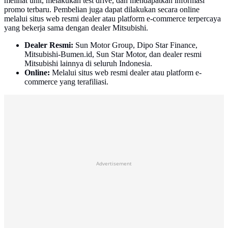
melihat unit, melakukan test drive, dan mendapatkan informasi
promo terbaru. Pembelian juga dapat dilakukan secara online
melalui situs web resmi dealer atau platform e-commerce terpercaya
yang bekerja sama dengan dealer Mitsubishi.
Dealer Resmi:
Sun Motor Group, Dipo Star Finance,
Mitsubishi-Bumen.id, Sun Star Motor, dan dealer resmi
Mitsubishi lainnya di seluruh Indonesia.
Online:
Melalui situs web resmi dealer atau platform e-
commerce yang terafiliasi.
Advertisement