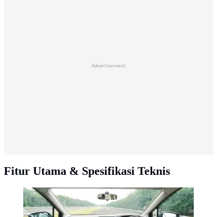
Advertisement
Fitur Utama & Spesifikasi Teknis
New Mitsubishi Xpander Exceed Tourer CVT. (Dok.
PT MMKSI)