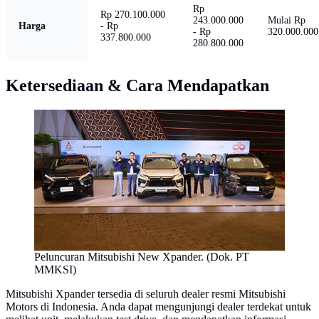
Rp
Rp 270.100.000
243.000.000
Mulai Rp
Harga
- Rp
- Rp
320.000.000
337.800.000
280.800.000
Ketersediaan & Cara Mendapatkan
Peluncuran Mitsubishi New Xpander. (Dok. PT
MMKSI)
Mitsubishi Xpander tersedia di seluruh dealer resmi Mitsubishi
Motors di Indonesia. Anda dapat mengunjungi dealer terdekat untuk