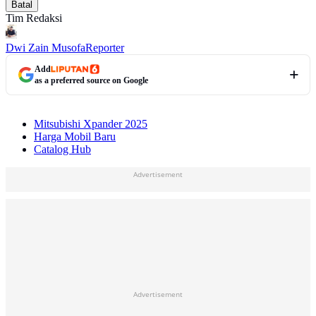
Batal
Tim Redaksi
Dwi Zain Musofa
Reporter
Add
as a preferred source on Google
Mitsubishi Xpander 2025
Harga Mobil Baru
Catalog Hub
Advertisement
Advertisement