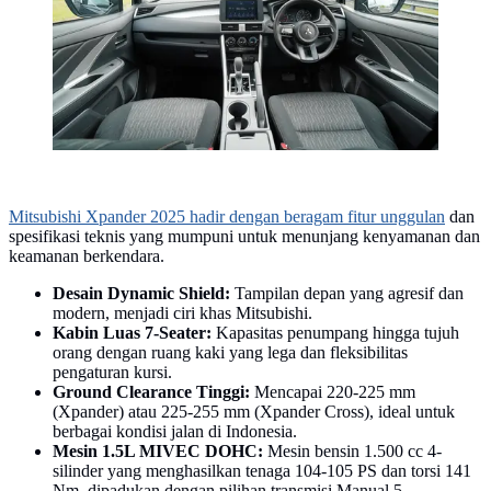
Mitsubishi Xpander 2025 hadir dengan beragam fitur unggulan
dan
spesifikasi teknis yang mumpuni untuk menunjang kenyamanan dan
keamanan berkendara.
Desain Dynamic Shield:
Tampilan depan yang agresif dan
modern, menjadi ciri khas Mitsubishi.
Kabin Luas 7-Seater:
Kapasitas penumpang hingga tujuh
orang dengan ruang kaki yang lega dan fleksibilitas
pengaturan kursi.
Ground Clearance Tinggi:
Mencapai 220-225 mm
(Xpander) atau 225-255 mm (Xpander Cross), ideal untuk
berbagai kondisi jalan di Indonesia.
Mesin 1.5L MIVEC DOHC:
Mesin bensin 1.500 cc 4-
silinder yang menghasilkan tenaga 104-105 PS dan torsi 141
Nm, dipadukan dengan pilihan transmisi Manual 5-