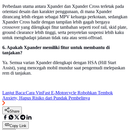
Perbedaan utama antara Xpander dan Xpander Cross terletak pada
orientasi desain dan karakter penggunaan, di mana Xpander
dirancang lebih elegan sebagai MPV keluarga perkotaan, sedangkan
Xpander Cross hadir dengan tampilan lebih gagah bergaya
crossover yang dilengkapi fitur tambahan seperti roof rail, skid plate,
ground clearance lebih tinggi, serta penyetelan suspensi lebih kaku
untuk menghadapi jalanan tidak rata atau semi-offroad.
6. Apakah Xpander memiliki fitur untuk membantu di
tanjakan?
Ya. Semua varian Xpander dilengkapi dengan HSA (Hill Start
Assist), yang mencegah mobil mundur saat pengemudi melepaskan
rem di tanjakan.
Lanjut Baca:
Cara VinFast E-Motorcycle Robohkan Tembok
Anxiety, Hapus Risiko dari Pundak Pembelinya
Share
Copy Link