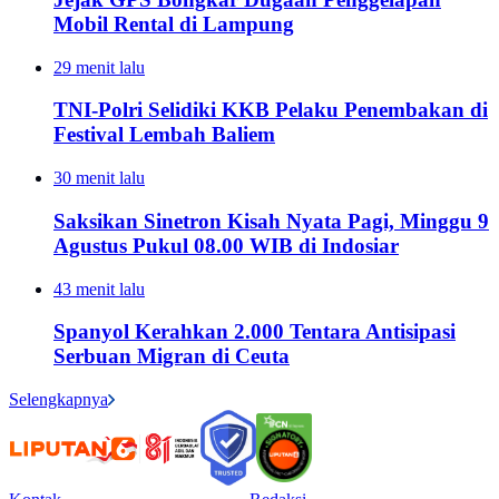
Mobil Rental di Lampung
29 menit lalu
TNI-Polri Selidiki KKB Pelaku Penembakan di
Festival Lembah Baliem
30 menit lalu
Saksikan Sinetron Kisah Nyata Pagi, Minggu 9
Agustus Pukul 08.00 WIB di Indosiar
43 menit lalu
Spanyol Kerahkan 2.000 Tentara Antisipasi
Serbuan Migran di Ceuta
Selengkapnya