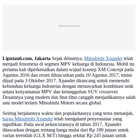
Advertisement
Liputan6.com, Jakarta
Sejak debutnya,
Mitsubishi Xpander
telah
menjadi fenomena di segmen MPV keluarga di Indonesia. Mobil ini
pertama kali diperkenalkan dalam wujud konsep XM Concept pada
Agustus 2016 dan resmi diluncurkan pada 10 Agustus 2017, mulai
dijual pada 3 Oktober 2017. Xpander dirancang untuk memenuhi
kebutuhan keluarga Indonesia dengan menawarkan kombinasi unik
antara kenyamanan MPV dan ketangguhan SUV crossover.
Desainnya yang modern dan fitur-fitur canggih menjadikannya salah
satu model terlaris Mitsubishi Motors secara global.
Seiring berjalannya waktu dan popularitasnya yang terus menanjak,
harga Mitsubishi Xpander
telah mengalami penyesuaian yang
signifikan. Pada awal peluncurannya di tahun 2017, Xpander
ditawarkan dengan rentang harga mulai dari Rp 189 jutaan untuk
varian terendah (GLX M/T) hingga sekitar Rp 245 jutaan untuk