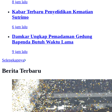
8 jam lalu
Kabar Terbaru Penyelidikan Kematian
Sutrimo
6 jam lalu
Damkar Ungkap Pemadaman Gedung
Bapenda Butuh Waktu Lama
9 jam lalu
Selengkapnya
Berita Terbaru