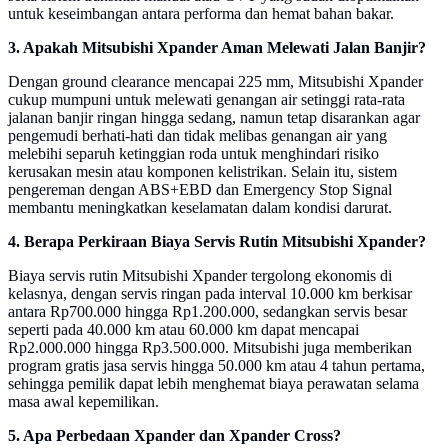
untuk keseimbangan antara performa dan hemat bahan bakar.
3. Apakah Mitsubishi Xpander Aman Melewati Jalan Banjir?
Dengan ground clearance mencapai 225 mm, Mitsubishi Xpander
cukup mumpuni untuk melewati genangan air setinggi rata-rata
jalanan banjir ringan hingga sedang, namun tetap disarankan agar
pengemudi berhati-hati dan tidak melibas genangan air yang
melebihi separuh ketinggian roda untuk menghindari risiko
kerusakan mesin atau komponen kelistrikan. Selain itu, sistem
pengereman dengan ABS+EBD dan Emergency Stop Signal
membantu meningkatkan keselamatan dalam kondisi darurat.
4. Berapa Perkiraan Biaya Servis Rutin Mitsubishi Xpander?
Biaya servis rutin Mitsubishi Xpander tergolong ekonomis di
kelasnya, dengan servis ringan pada interval 10.000 km berkisar
antara Rp700.000 hingga Rp1.200.000, sedangkan servis besar
seperti pada 40.000 km atau 60.000 km dapat mencapai
Rp2.000.000 hingga Rp3.500.000. Mitsubishi juga memberikan
program gratis jasa servis hingga 50.000 km atau 4 tahun pertama,
sehingga pemilik dapat lebih menghemat biaya perawatan selama
masa awal kepemilikan.
5. Apa Perbedaan Xpander dan Xpander Cross?