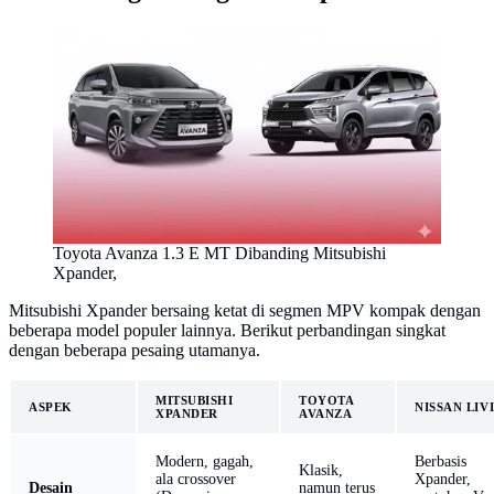
Toyota Avanza 1.3 E MT Dibanding Mitsubishi
Xpander,
Mitsubishi Xpander bersaing ketat di segmen MPV kompak dengan
beberapa model populer lainnya. Berikut perbandingan singkat
dengan beberapa pesaing utamanya.
MITSUBISHI
TOYOTA
ASPEK
NISSAN LIV
XPANDER
AVANZA
Modern, gagah,
Berbasis
Klasik,
ala crossover
Xpander,
Desain
namun terus