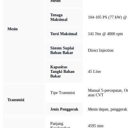
Mesin
Tenaga
104-105 PS (77 kW) @
Maksimal
Mesin
Torsi Maksimal
141 Nm @ 4000 rpm
Sistem Suplai
Direct Injection
Bahan Bakar
Kapasitas
Tangki Bahan
45 Liter
Bakar
Manual 5-percepatan, Ot
Tipe Transmisi
atau CVT
Transmisi
Jenis Penggerak
Mesin depan, penggerak
Panjang
4595 mm