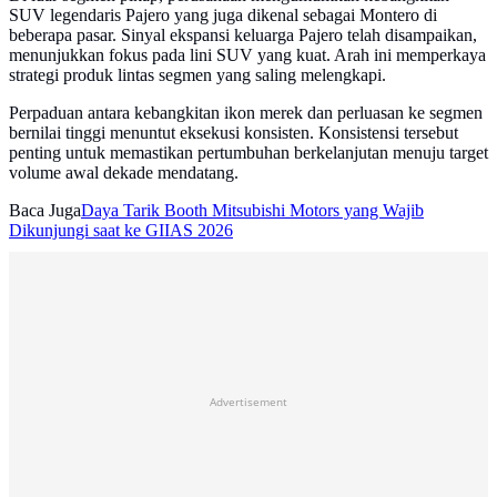
SUV legendaris Pajero yang juga dikenal sebagai Montero di
beberapa pasar. Sinyal ekspansi keluarga Pajero telah disampaikan,
menunjukkan fokus pada lini SUV yang kuat. Arah ini memperkaya
strategi produk lintas segmen yang saling melengkapi.
Perpaduan antara kebangkitan ikon merek dan perluasan ke segmen
bernilai tinggi menuntut eksekusi konsisten. Konsistensi tersebut
penting untuk memastikan pertumbuhan berkelanjutan menuju target
volume awal dekade mendatang.
Baca Juga
Daya Tarik Booth Mitsubishi Motors yang Wajib
Dikunjungi saat ke GIIAS 2026
Advertisement