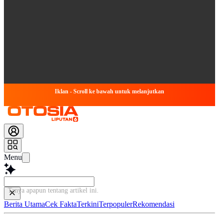
Iklan - Scroll ke bawah untuk melanjutkan
Menu
Tanya apapun tentang artikel ini.
Berita Utama
Cek Fakta
Terkini
Terpopuler
Rekomendasi