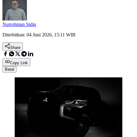
Nurrohman Sidiq
Diterbitkan:
04 Juni 2026, 15:11 WIB
Share
Copy Link
Batal