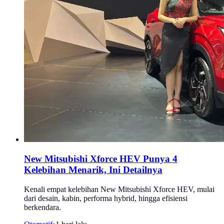
New Mitsubishi Xforce HEV Punya 4
Kelebihan Menarik, Ini Detailnya
Kenali empat kelebihan New Mitsubishi Xforce HEV, mulai
dari desain, kabin, performa hybrid, hingga efisiensi
berkendara.