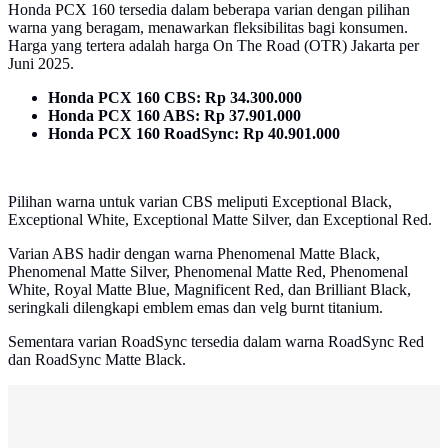
Honda PCX 160 tersedia dalam beberapa varian dengan pilihan
warna yang beragam, menawarkan fleksibilitas bagi konsumen.
Harga yang tertera adalah harga On The Road (OTR) Jakarta per
Juni 2025.
Honda PCX 160 CBS:
Rp 34.300.000
Honda PCX 160 ABS:
Rp 37.901.000
Honda PCX 160 RoadSync:
Rp 40.901.000
Pilihan warna untuk varian CBS meliputi Exceptional Black,
Exceptional White, Exceptional Matte Silver, dan Exceptional Red.
Varian ABS hadir dengan warna Phenomenal Matte Black,
Phenomenal Matte Silver, Phenomenal Matte Red, Phenomenal
White, Royal Matte Blue, Magnificent Red, dan Brilliant Black,
seringkali dilengkapi emblem emas dan velg burnt titanium.
Sementara varian RoadSync tersedia dalam warna RoadSync Red
dan RoadSync Matte Black.