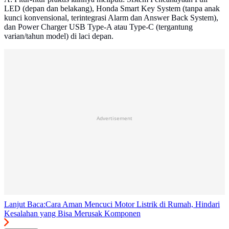
LED (depan dan belakang), Honda Smart Key System (tanpa anak
kunci konvensional, terintegrasi Alarm dan Answer Back System),
dan Power Charger USB Type-A atau Type-C (tergantung
varian/tahun model) di laci depan.
Advertisement
Lanjut Baca:
Cara Aman Mencuci Motor Listrik di Rumah, Hindari
Kesalahan yang Bisa Merusak Komponen