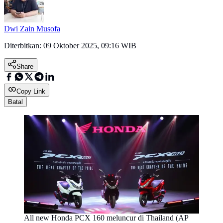
Dwi Zain Musofa
Diterbitkan:
09 Oktober 2025, 09:16 WIB
Share
Copy Link
Batal
All new Honda PCX 160 meluncur di Thailand (AP