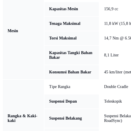
Kapasitas Mesin
156,9 cc
Tenaga Maksimal
11,8 kW (15,8 
Mesin
Torsi Maksimal
14,7 Nm @ 6.5
Kapasitas Tangki Bahan
8,1 Liter
Bakar
Konsumsi Bahan Bakar
45 km/liter (me
Tipe Rangka
Double Cradle
Suspensi Depan
Teleskopik
Rangka & Kaki-
Suspensi Belak
Suspensi Belakang
kaki
RoadSync)