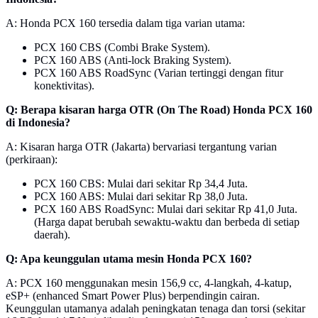
A: Honda PCX 160 tersedia dalam tiga varian utama:
PCX 160 CBS (Combi Brake System).
PCX 160 ABS (Anti-lock Braking System).
PCX 160 ABS RoadSync (Varian tertinggi dengan fitur
konektivitas).
Q: Berapa kisaran harga OTR (On The Road) Honda PCX 160
di Indonesia?
A: Kisaran harga OTR (Jakarta) bervariasi tergantung varian
(perkiraan):
PCX 160 CBS: Mulai dari sekitar Rp 34,4 Juta.
PCX 160 ABS: Mulai dari sekitar Rp 38,0 Juta.
PCX 160 ABS RoadSync: Mulai dari sekitar Rp 41,0 Juta.
(Harga dapat berubah sewaktu-waktu dan berbeda di setiap
daerah).
Q: Apa keunggulan utama mesin Honda PCX 160?
A: PCX 160 menggunakan mesin 156,9 cc, 4-langkah, 4-katup,
eSP+ (enhanced Smart Power Plus) berpendingin cairan.
Keunggulan utamanya adalah peningkatan tenaga dan torsi (sekitar