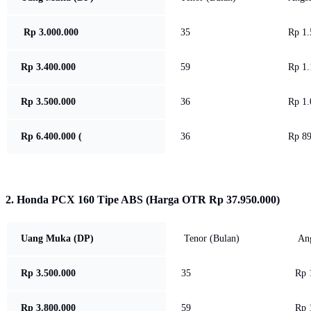
Rp 3.000.000
35
Rp 1.
Rp 3.400.000
59
Rp 1.
Rp 3.500.000
36
Rp 1.
Rp 6.400.000 (
36
Rp 89
2. Honda PCX 160 Tipe ABS (Harga OTR Rp 37.950.000)
Uang Muka (DP)
Tenor (Bulan)
Ang
Rp 3.500.000
35
Rp 1
Rp 3.800.000
59
Rp 1