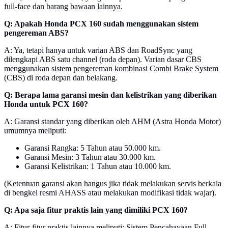
full-face dan barang bawaan lainnya.
Q: Apakah Honda PCX 160 sudah menggunakan sistem
pengereman ABS?
A: Ya, tetapi hanya untuk varian ABS dan RoadSync yang
dilengkapi ABS satu channel (roda depan). Varian dasar CBS
menggunakan sistem pengereman kombinasi Combi Brake System
(CBS) di roda depan dan belakang.
Q: Berapa lama garansi mesin dan kelistrikan yang diberikan
Honda untuk PCX 160?
A: Garansi standar yang diberikan oleh AHM (Astra Honda Motor)
umumnya meliputi:
Garansi Rangka: 5 Tahun atau 50.000 km.
Garansi Mesin: 3 Tahun atau 30.000 km.
Garansi Kelistrikan: 1 Tahun atau 10.000 km.
(Ketentuan garansi akan hangus jika tidak melakukan servis berkala
di bengkel resmi AHASS atau melakukan modifikasi tidak wajar).
Q: Apa saja fitur praktis lain yang dimiliki PCX 160?
A: Fitur-fitur praktis lainnya meliputi: Sistem Pencahayaan Full