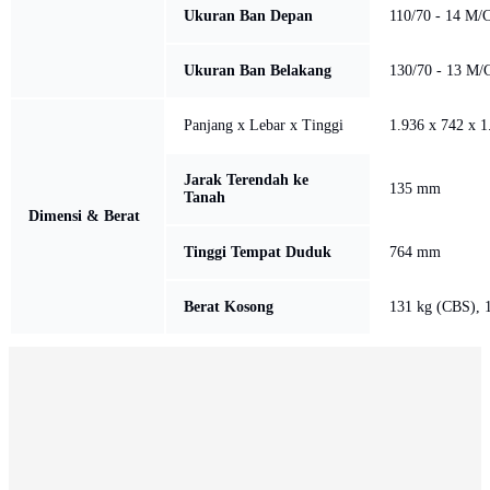
Ukuran Ban Depan
110/70 - 14 M/C
Ukuran Ban Belakang
130/70 - 13 M/
Panjang x Lebar x Tinggi
1.936 x 742 x 
Jarak Terendah ke
135 mm
Tanah
Dimensi & Berat
Tinggi Tempat Duduk
764 mm
Berat Kosong
131 kg (CBS), 