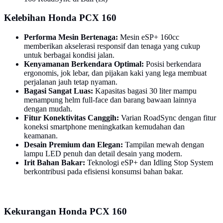
Kelebihan Honda PCX 160
Performa Mesin Bertenaga:
Mesin eSP+ 160cc
memberikan akselerasi responsif dan tenaga yang cukup
untuk berbagai kondisi jalan.
Kenyamanan Berkendara Optimal:
Posisi berkendara
ergonomis, jok lebar, dan pijakan kaki yang lega membuat
perjalanan jauh tetap nyaman.
Bagasi Sangat Luas:
Kapasitas bagasi 30 liter mampu
menampung helm full-face dan barang bawaan lainnya
dengan mudah.
Fitur Konektivitas Canggih:
Varian RoadSync dengan fitur
koneksi smartphone meningkatkan kemudahan dan
keamanan.
Desain Premium dan Elegan:
Tampilan mewah dengan
lampu LED penuh dan detail desain yang modern.
Irit Bahan Bakar:
Teknologi eSP+ dan Idling Stop System
berkontribusi pada efisiensi konsumsi bahan bakar.
Kekurangan Honda PCX 160