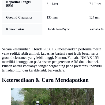
Kapasitas Tangki
8,1 Liter
7,1 Liter
BBM
Ground Clearance
135 mm
124 mm
Konektivitas
Honda RoadSync
Yamaha Y-C
Secara keseluruhan, Honda PCX 160 menawarkan performa mesin
yang sedikit lebih unggul, kapasitas bagasi yang lebih besar, serta
ground clearance yang lebih tinggi. Namun, Yamaha NMAX 155
memiliki keunggulan pada sistem pengereman ABS dual channel.
Pilihan antara keduanya sangat bergantung pada preferensi individu
terhadap fitur dan karakteristik berkendara.
Ketersediaan & Cara Mendapatkan