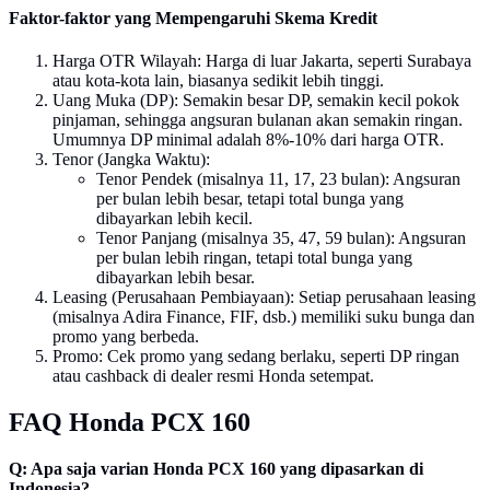
Faktor-faktor yang Mempengaruhi Skema Kredit
Harga OTR Wilayah: Harga di luar Jakarta, seperti Surabaya
atau kota-kota lain, biasanya sedikit lebih tinggi.
Uang Muka (DP): Semakin besar DP, semakin kecil pokok
pinjaman, sehingga angsuran bulanan akan semakin ringan.
Umumnya DP minimal adalah 8%-10% dari harga OTR.
Tenor (Jangka Waktu):
Tenor Pendek (misalnya 11, 17, 23 bulan): Angsuran
per bulan lebih besar, tetapi total bunga yang
dibayarkan lebih kecil.
Tenor Panjang (misalnya 35, 47, 59 bulan): Angsuran
per bulan lebih ringan, tetapi total bunga yang
dibayarkan lebih besar.
Leasing (Perusahaan Pembiayaan): Setiap perusahaan leasing
(misalnya Adira Finance, FIF, dsb.) memiliki suku bunga dan
promo yang berbeda.
Promo: Cek promo yang sedang berlaku, seperti DP ringan
atau cashback di dealer resmi Honda setempat.
FAQ Honda PCX 160
Q: Apa saja varian Honda PCX 160 yang dipasarkan di
Indonesia?