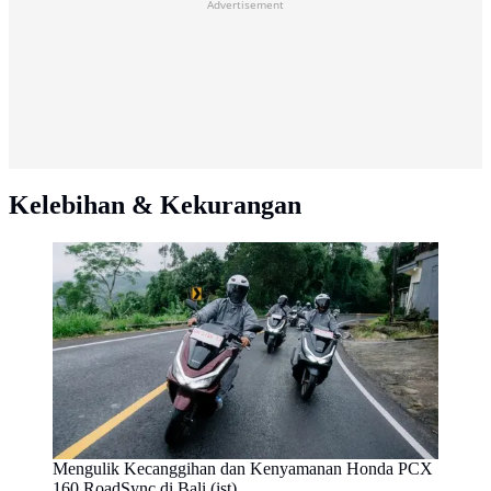
Advertisement
Kelebihan & Kekurangan
Mengulik Kecanggihan dan Kenyamanan Honda PCX
160 RoadSync di Bali (ist)