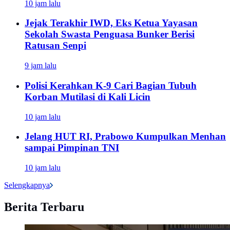
10 jam lalu
Jejak Terakhir IWD, Eks Ketua Yayasan
Sekolah Swasta Penguasa Bunker Berisi
Ratusan Senpi
9 jam lalu
Polisi Kerahkan K-9 Cari Bagian Tubuh
Korban Mutilasi di Kali Licin
10 jam lalu
Jelang HUT RI, Prabowo Kumpulkan Menhan
sampai Pimpinan TNI
10 jam lalu
Selengkapnya
Berita Terbaru