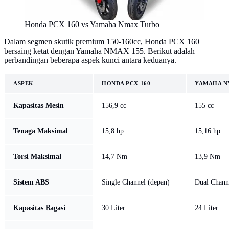
Honda PCX 160 vs Yamaha Nmax Turbo
Dalam segmen skutik premium 150-160cc, Honda PCX 160
bersaing ketat dengan Yamaha NMAX 155. Berikut adalah
perbandingan beberapa aspek kunci antara keduanya.
ASPEK
HONDA PCX 160
YAMAHA N
Kapasitas Mesin
156,9 cc
155 cc
Tenaga Maksimal
15,8 hp
15,16 hp
Torsi Maksimal
14,7 Nm
13,9 Nm
Sistem ABS
Single Channel (depan)
Dual Chann
Kapasitas Bagasi
30 Liter
24 Liter