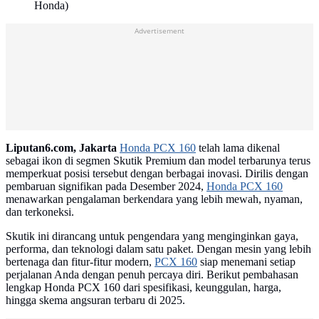
Honda)
Advertisement
Liputan6.com, Jakarta
Honda PCX 160
telah lama dikenal
sebagai ikon di segmen Skutik Premium dan model terbarunya terus
memperkuat posisi tersebut dengan berbagai inovasi. Dirilis dengan
pembaruan signifikan pada Desember 2024,
Honda PCX 160
menawarkan pengalaman berkendara yang lebih mewah, nyaman,
dan terkoneksi.
Skutik ini dirancang untuk pengendara yang menginginkan gaya,
performa, dan teknologi dalam satu paket. Dengan mesin yang lebih
bertenaga dan fitur-fitur modern,
PCX 160
siap menemani setiap
perjalanan Anda dengan penuh percaya diri. Berikut pembahasan
lengkap Honda PCX 160 dari spesifikasi, keunggulan, harga,
hingga skema angsuran terbaru di 2025.