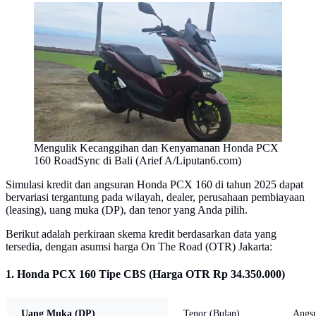
Mengulik Kecanggihan dan Kenyamanan Honda PCX
160 RoadSync di Bali (Arief A/Liputan6.com)
Simulasi kredit dan angsuran Honda PCX 160 di tahun 2025 dapat
bervariasi tergantung pada wilayah, dealer, perusahaan pembiayaan
(leasing), uang muka (DP), dan tenor yang Anda pilih.
Berikut adalah perkiraan skema kredit berdasarkan data yang
tersedia, dengan asumsi harga On The Road (OTR) Jakarta:
1. Honda PCX 160 Tipe CBS (Harga OTR Rp 34.350.000)
Uang Muka (DP)
Tenor (Bulan)
Angsu