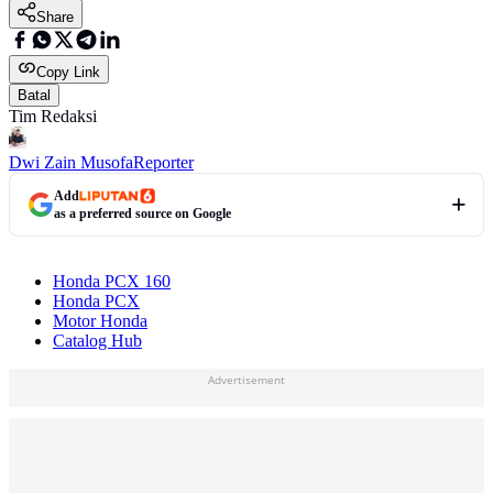
Share
Copy Link
Batal
Tim Redaksi
Dwi Zain Musofa
Reporter
Add
as a preferred source on Google
Honda PCX 160
Honda PCX
Motor Honda
Catalog Hub
Advertisement