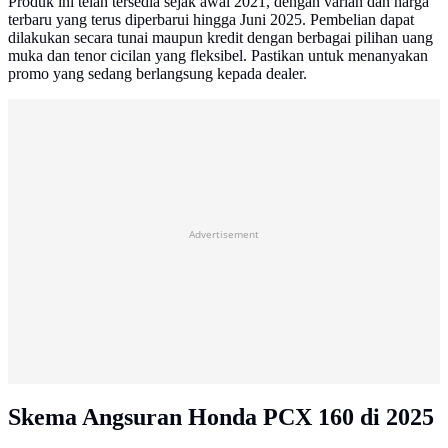
Produk ini telah tersedia sejak awal 2021, dengan varian dan harga
terbaru yang terus diperbarui hingga Juni 2025. Pembelian dapat
dilakukan secara tunai maupun kredit dengan berbagai pilihan uang
muka dan tenor cicilan yang fleksibel. Pastikan untuk menanyakan
promo yang sedang berlangsung kepada dealer.
Advertisement
Skema Angsuran Honda PCX 160 di 2025