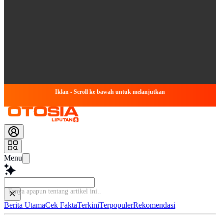
Iklan - Scroll ke bawah untuk melanjutkan
Menu
Tanya apapun tentang a
Berita Utama
Cek Fakta
Terkini
Terpopuler
Rekomendasi