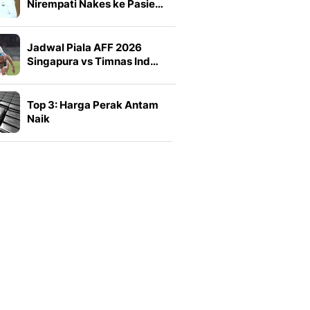
Nirempati Nakes ke Pasie…
Jadwal Piala AFF 2026
Singapura vs Timnas Ind…
Top 3: Harga Perak Antam
Naik