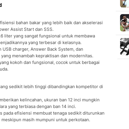
d
siensi bahan bakar yang lebih baik dan akselerasi
Power Assist Start dan SSS.
.6 liter yang sangat fungsional untuk membawa
enjadikannya yang terbesar di kelasnya.
n USB charger, Answer Back System, dan
S) yang menambah kepraktisan dan modernitas.
yang kokoh dan fungsional, cocok untuk berbagai
uda.
ang sedikit lebih tinggi dibandingkan kompetitor di
erikan kelincahan, ukuran ban 12 inci mungkin
ra yang terbiasa dengan ban 14 inci.
 pada efisiensi membuat tenaga sedikit diturunkan
 meskipun masih mumpuni untuk perkotaan.