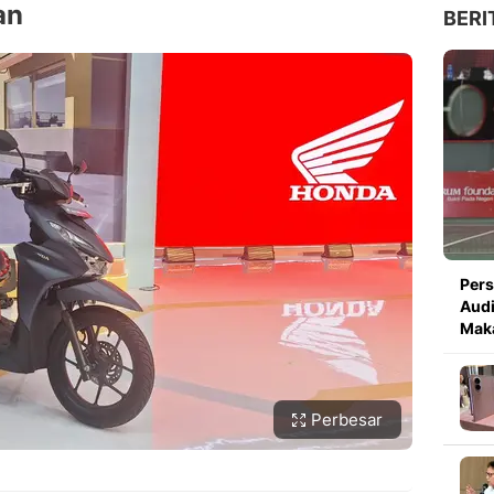
an
BERI
Pers
Audi
Mak
Perbesar