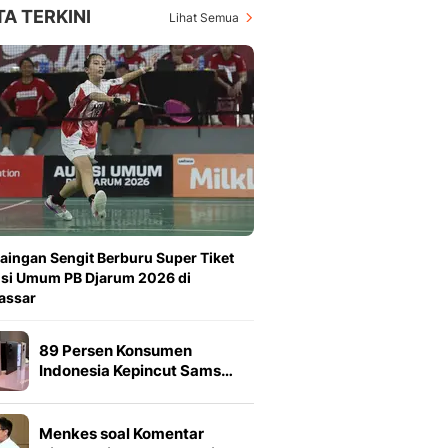
TA TERKINI
Lihat Semua
aingan Sengit Berburu Super Tiket
si Umum PB Djarum 2026 di
assar
89 Persen Konsumen
Indonesia Kepincut Sams…
Menkes soal Komentar