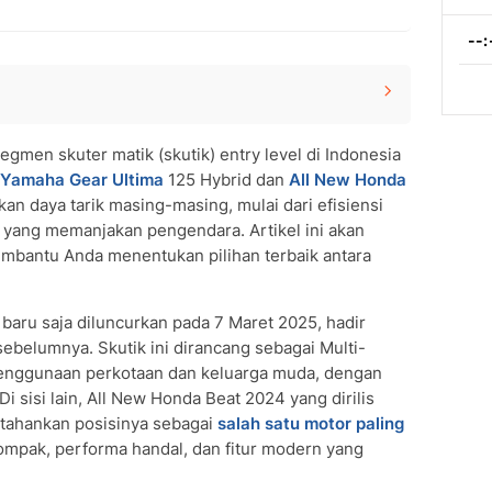
Fitur Unggulan
egmen skuter matik (skutik) entry level di Indonesia
Yamaha Gear Ultima
125 Hybrid dan
All New Honda
an daya tarik masing-masing, mulai dari efisiensi
n yang memanjakan pengendara. Artikel ini akan
bantu Anda menentukan pilihan terbaik antara
baru saja diluncurkan pada 7 Maret 2025, hadir
 Yamaha Gear Ultima
sebelumnya. Skutik ini dirancang sebagai Multi-
enggunaan perkotaan dan keluarga muda, dengan
Di sisi lain, All New Honda Beat 2024 yang dirilis
tahankan posisinya sebagai
salah satu motor paling
ompak, performa handal, dan fitur modern yang