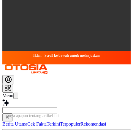
Iklan - Scroll ke bawah untuk melanjutkan
Menu
Berita Utama
Cek Fakta
Terkini
Terpopuler
Rekomendasi