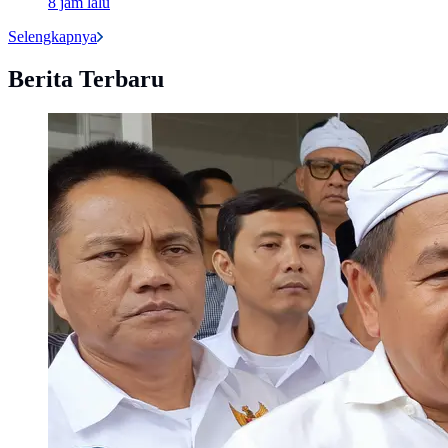
8 jam lalu
Selengkapnya
Berita Terbaru