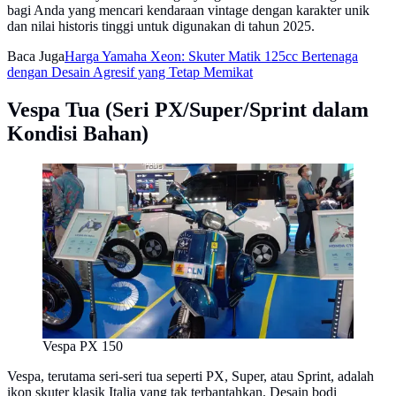
bagi Anda yang mencari kendaraan vintage dengan karakter unik
dan nilai historis tinggi untuk digunakan di tahun 2025.
Baca Juga
Harga Yamaha Xeon: Skuter Matik 125cc Bertenaga
dengan Desain Agresif yang Tetap Memikat
Vespa Tua (Seri PX/Super/Sprint dalam
Kondisi Bahan)
Vespa PX 150
Vespa, terutama seri-seri tua seperti PX, Super, atau Sprint, adalah
ikon skuter klasik Italia yang tak terbantahkan. Desain bodi