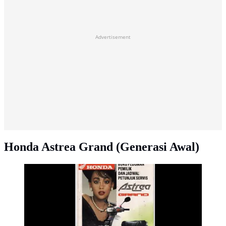
Advertisement
Honda Astrea Grand (Generasi Awal)
Honda Astrea Grand sempat menjadi motor sejuta umat
pada masanya. (Foto: Otosia.com)