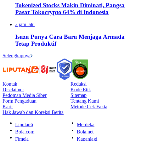
Tokenized Stocks Makin Diminati, Pangsa
Pasar Tokocrypto 64% di Indonesia
2 jam lalu
Isuzu Punya Cara Baru Menjaga Armada
Tetap Produktif
Selengkapnya
Kontak
Redaksi
Disclaimer
Kode Etik
Pedoman Media Siber
Sitemap
Form Pengaduan
Tentang Kami
Karir
Metode Cek Fakta
Hak Jawab dan Koreksi Berita
Liputan6
Merdeka
Bola.com
Bola.net
Fimela
Kapanlagi