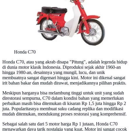
Honda C70
Honda C70, atau yang akrab disapa "Pitung", adalah legenda hidup
di dunia motor klasik Indonesia. Diproduksi sejak akhir 1960-an
hingga 1980-an, desainnya yang mungil, lucu, dan unik
membuatnya sangat digemari hingga kini. Motor ini dikenal sangat
irit bahan bakar dan mudah dirawat, menjadikannya pilihan praktis.
Meskipun harganya bisa melambung tinggi untuk unit yang sudah
direstorasi sempurna, C70 dalam kondisi bahan yang memerlukan
perbaikan masih bisa ditemukan di kisaran Rp 1,5 juta hingga Rp 2
juta. Popularitasnya membuat suku cadang replika dan modifikasi
mudah ditemukan, mendukung proses restorasi yang komprehensif.
Sebagai salah satu dari 5 motor harga Rp 1 jutaan, Honda C70
menawarkan daya tarik nostalgia yang kuat. Motor ini sangat cocok