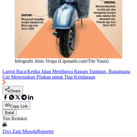
Infografis Jenis Vespa (Liputan6.com/Trie Yasni)
Lanjut Baca:
Ketika Jalan Membawa Ragam Tuntutan, Bagaimana
Giti Menemukan Pijakan untuk Tiap Kendaraan
Share
Copy Link
Batal
Tim Redaksi
Dwi Zain Musofa
Reporter