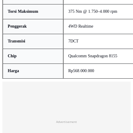
Torsi Maksimum
375 Nm @ 1.750–4.000 rpm
Penggerak
4WD Realtime
Transmisi
7DCT
Chip
Qualcomm Snapdragon 8155
Harga
Rp568.000.000
Advertisement