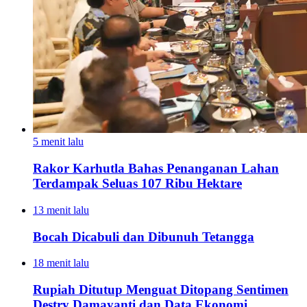
5 menit lalu
Rakor Karhutla Bahas Penanganan Lahan
Terdampak Seluas 107 Ribu Hektare
13 menit lalu
Bocah Dicabuli dan Dibunuh Tetangga
18 menit lalu
Rupiah Ditutup Menguat Ditopang Sentimen
Destry Damayanti dan Data Ekonomi