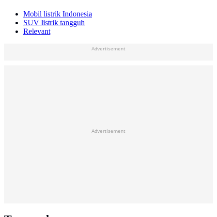
Mobil listrik Indonesia
SUV listrik tangguh
Relevant
Advertisement
Advertisement