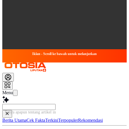
Iklan - Scroll ke bawah untuk melanjutkan
Menu
Tanya apapun tentang artikel ini...
Berita Utama
Cek Fakta
Terkini
Terpopuler
Rekomendasi