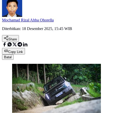
Mochamad Rizal Ahba Ohorella
Diterbitkan:
18 Desember 2025, 15:45 WIB
Share
Copy Link
Batal