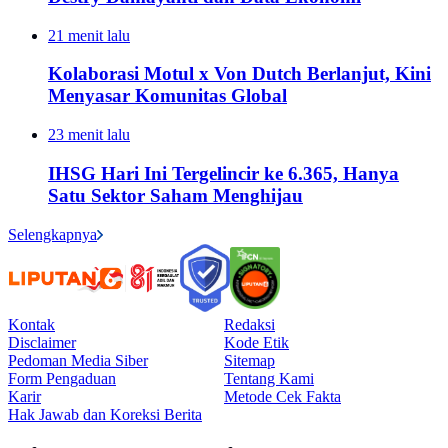
21 menit lalu
Kolaborasi Motul x Von Dutch Berlanjut, Kini
Menyasar Komunitas Global
23 menit lalu
IHSG Hari Ini Tergelincir ke 6.365, Hanya
Satu Sektor Saham Menghijau
Selengkapnya
Kontak
Redaksi
Disclaimer
Kode Etik
Pedoman Media Siber
Sitemap
Form Pengaduan
Tentang Kami
Karir
Metode Cek Fakta
Hak Jawab dan Koreksi Berita