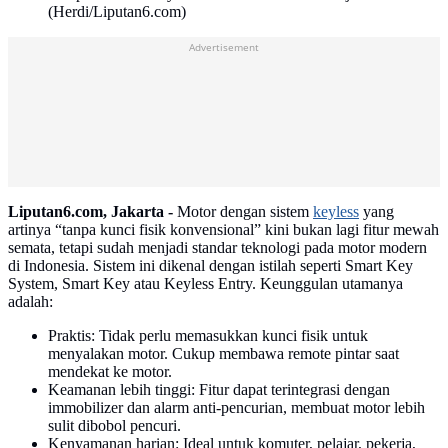
(Herdi/Liputan6.com)
Advertisement
Liputan6.com, Jakarta -
Motor dengan sistem
keyless
yang
artinya “tanpa kunci fisik konvensional” kini bukan lagi fitur mewah
semata, tetapi sudah menjadi standar teknologi pada motor modern
di Indonesia. Sistem ini dikenal dengan istilah seperti Smart Key
System, Smart Key atau Keyless Entry. Keunggulan utamanya
adalah:
Praktis: Tidak perlu memasukkan kunci fisik untuk
menyalakan motor. Cukup membawa remote pintar saat
mendekat ke motor.
Keamanan lebih tinggi: Fitur dapat terintegrasi dengan
immobilizer dan alarm anti-pencurian, membuat motor lebih
sulit dibobol pencuri.
Kenyamanan harian: Ideal untuk komuter, pelajar, pekerja,