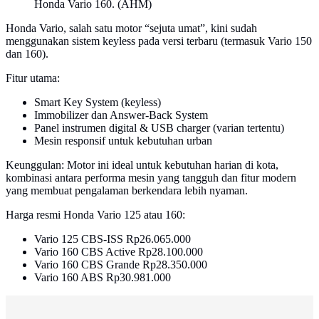
Honda Vario 160. (AHM)
Honda Vario, salah satu motor “sejuta umat”, kini sudah
menggunakan sistem keyless pada versi terbaru (termasuk Vario 150
dan 160).
Fitur utama:
Smart Key System (keyless)
Immobilizer dan Answer-Back System
Panel instrumen digital & USB charger (varian tertentu)
Mesin responsif untuk kebutuhan urban
Keunggulan: Motor ini ideal untuk kebutuhan harian di kota,
kombinasi antara performa mesin yang tangguh dan fitur modern
yang membuat pengalaman berkendara lebih nyaman.
Harga resmi Honda Vario 125 atau 160:
Vario 125 CBS-ISS Rp26.065.000
Vario 160 CBS Active Rp28.100.000
Vario 160 CBS Grande Rp28.350.000
Vario 160 ABS Rp30.981.000