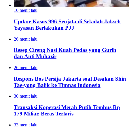
16 menit lalu
Update Kasus 996 Senjata di Sekolah Jaksel:
Yayasan Berlakukan PJJ
26 menit lalu
Resep Cireng Nasi Kuah Pedas yang Gurih
dan Anti Mubazir
26 menit lalu
Respons Bos Persija Jakarta soal Desakan Shin
Tae-yong Balik ke Timnas Indonesia
30 menit lalu
Transaksi Koperasi Merah Putih Tembus Rp
179 Miliar, Beras Terlaris
33 menit lalu