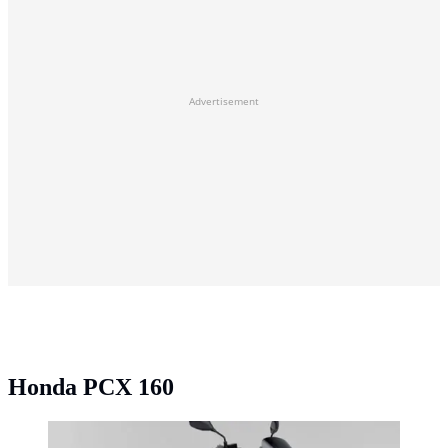
Advertisement
Honda PCX 160
Honda PCX 160 (honda.co.jp)