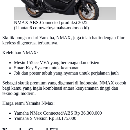
NMAX ABS-Connected produksi 2025.
(Liputan6.com/web/yamaha-motor.co.id)
Skutik bongsor dari Yamaha, NMAX, juga telah hadir dengan fitur
keyless di generasi terbarunya.
Kelebihan NMAX:
Mesin 155 cc VVA yang bertenaga dan efisien
Smart Key System untuk keamanan
Jok dan postur tubuh yang nyaman untuk perjalanan jauh
Sebagai skutik premium yang digemari di Indonesia, NMAX cocok
bagi kamu yang ingin kombinasi antara kenyamanan tinggi dan
teknologi modern.
Harga resmi Yamaha NMax:
Yamaha NMax Connected/ABS Rp 36.300.000
Yamaha S Version Rp 33.175.000