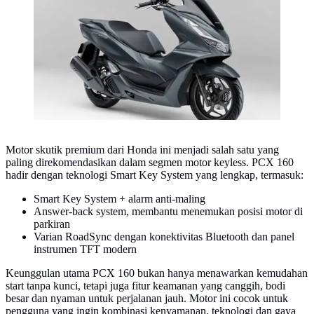
Motor skutik premium dari Honda ini menjadi salah satu yang
paling direkomendasikan dalam segmen motor keyless. PCX 160
hadir dengan teknologi Smart Key System yang lengkap, termasuk:
Smart Key System + alarm anti-maling
Answer-back system, membantu menemukan posisi motor di
parkiran
Varian RoadSync dengan konektivitas Bluetooth dan panel
instrumen TFT modern
Keunggulan utama PCX 160 bukan hanya menawarkan kemudahan
start tanpa kunci, tetapi juga fitur keamanan yang canggih, bodi
besar dan nyaman untuk perjalanan jauh. Motor ini cocok untuk
pengguna yang ingin kombinasi kenyamanan, teknologi dan gaya