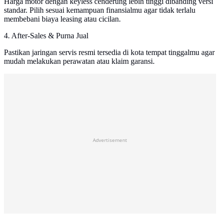
Harga motor dengan keyless cenderung lebih tinggi dibanding versi
standar. Pilih sesuai kemampuan finansialmu agar tidak terlalu
membebani biaya leasing atau cicilan.
4. After-Sales & Purna Jual
Pastikan jaringan servis resmi tersedia di kota tempat tinggalmu agar
mudah melakukan perawatan atau klaim garansi.
Advertisement