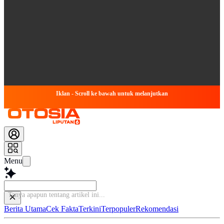
Iklan - Scroll ke bawah untuk melanjutkan
Menu
Tanya apapun tentang art
Berita Utama
Cek Fakta
Terkini
Terpopuler
Rekomendasi