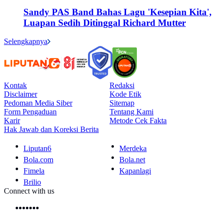
Sandy PAS Band Bahas Lagu 'Kesepian Kita',
Luapan Sedih Ditinggal Richard Mutter
Selengkapnya
Kontak
Redaksi
Disclaimer
Kode Etik
Pedoman Media Siber
Sitemap
Form Pengaduan
Tentang Kami
Karir
Metode Cek Fakta
Hak Jawab dan Koreksi Berita
Liputan6
Merdeka
Bola.com
Bola.net
Fimela
Kapanlagi
Brilio
Connect with us