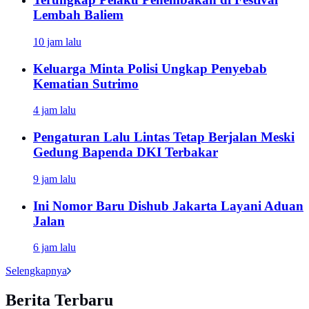
Lembah Baliem
10 jam lalu
Keluarga Minta Polisi Ungkap Penyebab
Kematian Sutrimo
4 jam lalu
Pengaturan Lalu Lintas Tetap Berjalan Meski
Gedung Bapenda DKI Terbakar
9 jam lalu
Ini Nomor Baru Dishub Jakarta Layani Aduan
Jalan
6 jam lalu
Selengkapnya
Berita Terbaru