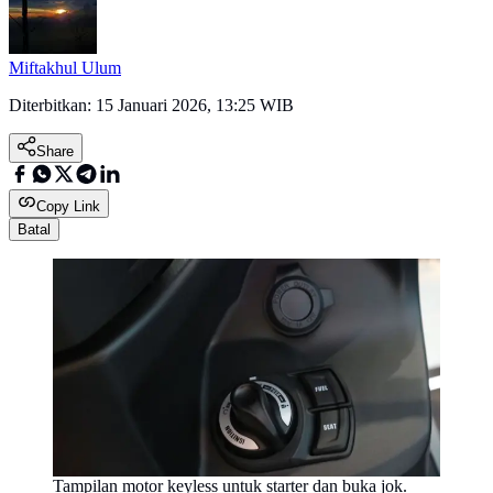
Miftakhul Ulum
Diterbitkan:
15 Januari 2026, 13:25 WIB
Share
Copy Link
Batal
Tampilan motor keyless untuk starter dan buka jok.