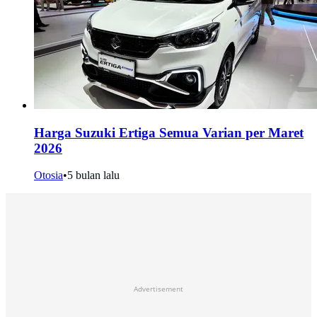
Harga Suzuki Ertiga Semua Varian per Maret
2026
Otosia
•
5 bulan lalu
Advertisement