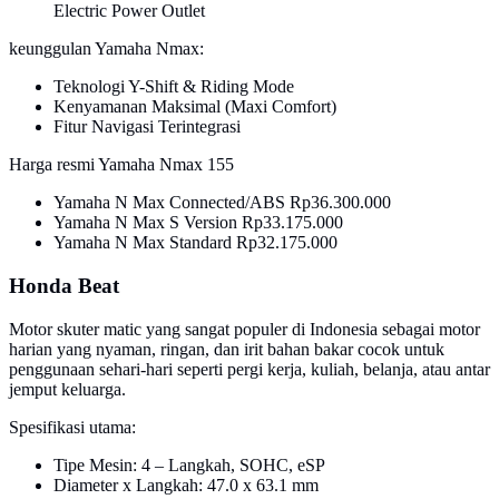
Electric Power Outlet
keunggulan Yamaha Nmax:
Teknologi Y-Shift & Riding Mode
Kenyamanan Maksimal (Maxi Comfort)
Fitur Navigasi Terintegrasi
Harga resmi Yamaha Nmax 155
Yamaha N Max Connected/ABS Rp36.300.000
Yamaha N Max S Version Rp33.175.000
Yamaha N Max Standard Rp32.175.000
Honda Beat
Motor skuter matic yang sangat populer di Indonesia sebagai motor
harian yang nyaman, ringan, dan irit bahan bakar cocok untuk
penggunaan sehari-hari seperti pergi kerja, kuliah, belanja, atau antar
jemput keluarga.
Spesifikasi utama:
Tipe Mesin: 4 – Langkah, SOHC, eSP
Diameter x Langkah: 47.0 x 63.1 mm