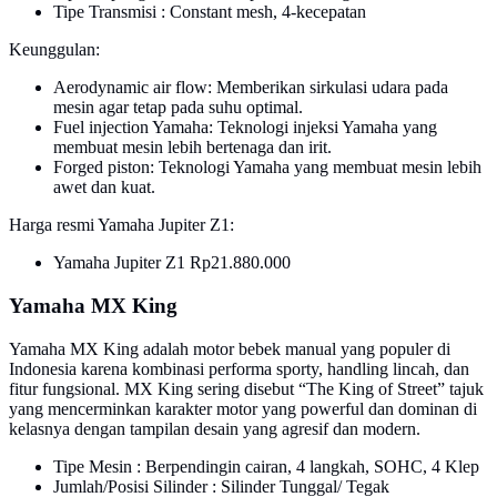
Tipe Transmisi : Constant mesh, 4-kecepatan
Keunggulan:
Aerodynamic air flow: Memberikan sirkulasi udara pada
mesin agar tetap pada suhu optimal.
Fuel injection Yamaha: Teknologi injeksi Yamaha yang
membuat mesin lebih bertenaga dan irit.
Forged piston: Teknologi Yamaha yang membuat mesin lebih
awet dan kuat.
Harga resmi Yamaha Jupiter Z1:
Yamaha Jupiter Z1 Rp21.880.000
Yamaha MX King
Yamaha MX King adalah motor bebek manual yang populer di
Indonesia karena kombinasi performa sporty, handling lincah, dan
fitur fungsional. MX King sering disebut “The King of Street” tajuk
yang mencerminkan karakter motor yang powerful dan dominan di
kelasnya dengan tampilan desain yang agresif dan modern.
Tipe Mesin : Berpendingin cairan, 4 langkah, SOHC, 4 Klep
Jumlah/Posisi Silinder : Silinder Tunggal/ Tegak