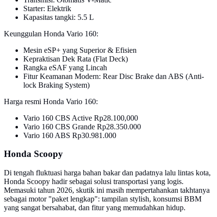
Starter: Elektrik
Kapasitas tangki: 5.5 L
Keunggulan Honda Vario 160:
Mesin eSP+ yang Superior & Efisien
Kepraktisan Dek Rata (Flat Deck)
Rangka eSAF yang Lincah
Fitur Keamanan Modern: Rear Disc Brake dan ABS (Anti-
lock Braking System)
Harga resmi Honda Vario 160:
Vario 160 CBS Active Rp28.100,000
Vario 160 CBS Grande Rp28.350.000
Vario 160 ABS Rp30.981.000
Honda Scoopy
Di tengah fluktuasi harga bahan bakar dan padatnya lalu lintas kota,
Honda Scoopy hadir sebagai solusi transportasi yang logis.
Memasuki tahun 2026, skutik ini masih mempertahankan takhtanya
sebagai motor "paket lengkap": tampilan stylish, konsumsi BBM
yang sangat bersahabat, dan fitur yang memudahkan hidup.