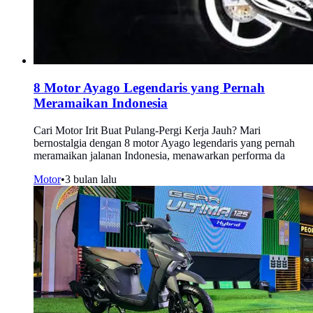
8 Motor Ayago Legendaris yang Pernah
Meramaikan Indonesia
Cari Motor Irit Buat Pulang-Pergi Kerja Jauh? Mari
bernostalgia dengan 8 motor Ayago legendaris yang pernah
meramaikan jalanan Indonesia, menawarkan performa da
Motor
•
3 bulan lalu