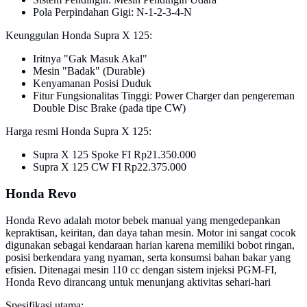
Pola Perpindahan Gigi: N-1-2-3-4-N
Keunggulan Honda Supra X 125:
Iritnya "Gak Masuk Akal"
Mesin "Badak" (Durable)
Kenyamanan Posisi Duduk
Fitur Fungsionalitas Tinggi: Power Charger dan pengereman
Double Disc Brake (pada tipe CW)
Harga resmi Honda Supra X 125:
Supra X 125 Spoke FI Rp21.350.000
Supra X 125 CW FI Rp22.375.000
Honda Revo
Honda Revo adalah motor bebek manual yang mengedepankan
kepraktisan, keiritan, dan daya tahan mesin. Motor ini sangat cocok
digunakan sebagai kendaraan harian karena memiliki bobot ringan,
posisi berkendara yang nyaman, serta konsumsi bahan bakar yang
efisien. Ditenagai mesin 110 cc dengan sistem injeksi PGM-FI,
Honda Revo dirancang untuk menunjang aktivitas sehari-hari
Spesifikasi utama: