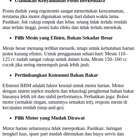
Utamakan Kenyamanan Posisi Berkendara
Posisi duduk yang ergonomis sangat menentukan kenyamanan,
terutama jika motor digunakan setiap hari dalam waktu lama.
Pastikan: Jok cukup empuk dan lebar, setang tidak terlalu rendah
atau terlalu tinggi, posisi kaki rileks dan tidak terlalu menekuk.
Pilih Mesin yang Efisien, Bukan Sekadar Besar
Mesin besar memang terlihat menarik, tetapi untuk kebutuhan harian
justru kurang efisien. Untuk penggunaan sehari-hari: Mesin 110–
125 cc sudah sangat cukup untuk dalam kota, Mesin 150–160 cc
cocok jika sering menempuh jarak lebih jauh.
Pertimbangkan Konsumsi Bahan Bakar
Efisiensi BBM adalah faktor krusial untuk motor harian. Motor
dengan sistem injeksi modern dan teknologi penghemat bahan bakar
biasanya lebih irit dan stabil performanya. Perhatikan juga: Bobot
motor (semakin ringan, umumnya semakin irit), respons mesin di
kecepatan rendah (stop-and-go).
Pilih Motor yang Mudah Dirawat
Motor harian seharusnya tidak merepotkan. Pastikan: Jaringan
bengkel luas, spare part mudah ditemukan dan biaya servis dan