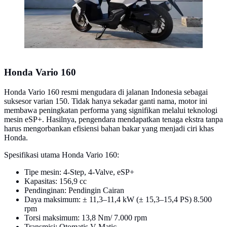
Honda Vario 160
Honda Vario 160 resmi mengudara di jalanan Indonesia sebagai
suksesor varian 150. Tidak hanya sekadar ganti nama, motor ini
membawa peningkatan performa yang signifikan melalui teknologi
mesin eSP+. Hasilnya, pengendara mendapatkan tenaga ekstra tanpa
harus mengorbankan efisiensi bahan bakar yang menjadi ciri khas
Honda.
Spesifikasi utama Honda Vario 160:
Tipe mesin: 4-Step, 4-Valve, eSP+
Kapasitas: 156,9 cc
Pendinginan: Pendingin Cairan
Daya maksimum: ± 11,3–11,4 kW (± 15,3–15,4 PS) 8.500
rpm
Torsi maksimum: 13,8 Nm/ 7.000 rpm
Transmisi: Otomatis V-Matic