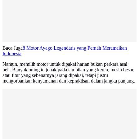
Baca Juga
8 Motor Ayago Legendaris yang Pernah Meramaikan
Indonesia
Namun, memilih motor untuk dipakai harian bukan perkara asal
beli. Banyak orang terjebak pada tampilan yang keren, mesin besar,
atau fitur yang sebenarnya jarang dipakai, tetapi justru
mengorbankan kenyamanan dan kepraktisan dalam jangka panjang.