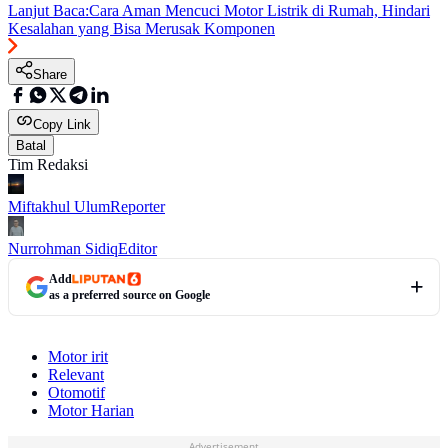
Lanjut Baca:
Cara Aman Mencuci Motor Listrik di Rumah, Hindari
Kesalahan yang Bisa Merusak Komponen
Share
Copy Link
Batal
Tim Redaksi
Miftakhul Ulum
Reporter
Nurrohman Sidiq
Editor
Add
as a preferred source on Google
Motor irit
Relevant
Otomotif
Motor Harian
Advertisement