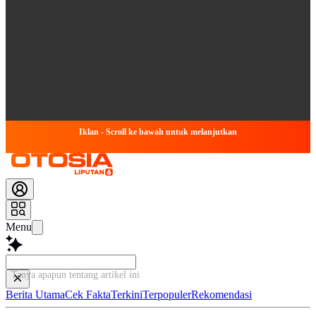
Iklan - Scroll ke bawah untuk melanjutkan
Menu
Tanya apapun tentang artikel ini
Berita Utama
Cek Fakta
Terkini
Terpopuler
Rekomendasi