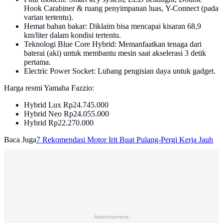
Hook Carabiner & ruang penyimpanan luas, Y-Connect (pada
varian tertentu).
Hemat bahan bakar: Diklaim bisa mencapai kisaran 68,9
km/liter dalam kondisi tertentu.
Teknologi Blue Core Hybrid: Memanfaatkan tenaga dari
baterai (aki) untuk membantu mesin saat akselerasi 3 detik
pertama.
Electric Power Socket: Lubang pengisian daya untuk gadget.
Harga resmi Yamaha Fazzio:
Hybrid Lux Rp24.745.000
Hybrid Neo Rp24.055.000
Hybrid Rp22.270.000
Baca Juga
7 Rekomendasi Motor Irit Buat Pulang-Pergi Kerja Jauh
Advertisement