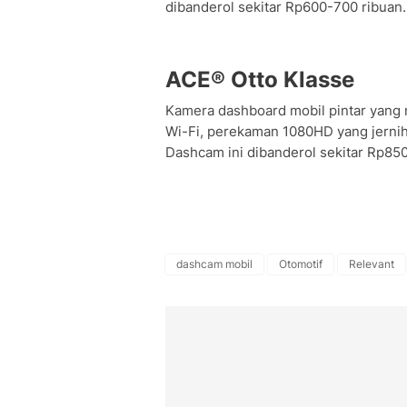
dibanderol sekitar Rp600-700 ribuan.
ACE® Otto Klasse
Kamera dashboard mobil pintar yang m
Wi-Fi, perekaman 1080HD yang jerni
Dashcam ini dibanderol sekitar Rp850
dashcam mobil
Otomotif
Relevant