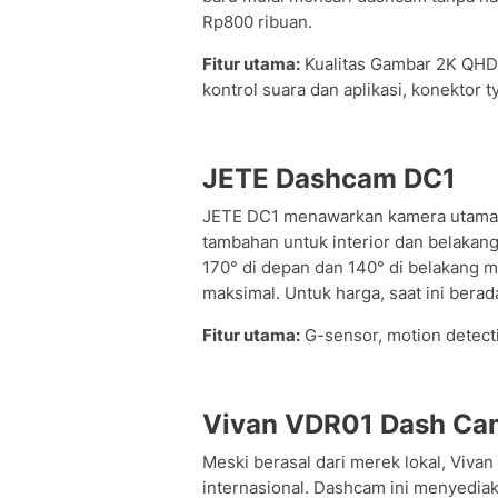
Rp800 ribuan.
Fitur utama:
Kualitas Gambar 2K QHD,
kontrol suara dan aplikasi, konektor t
JETE Dashcam DC1
JETE DC1 menawarkan kamera utama 1
tambahan untuk interior dan belakan
170° di depan dan 140° di belakang m
maksimal. Untuk harga, saat ini berad
Fitur utama:
G-sensor, motion detecti
Vivan VDR01 Dash Ca
Meski berasal dari merek lokal, Viva
internasional. Dashcam ini menyediaka