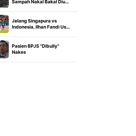
Sampah Nakal Bakal Diu…
Jelang Singapura vs
Indonesia, Ilhan Fandi Us…
Pasien BPJS "Dibully"
Nakes