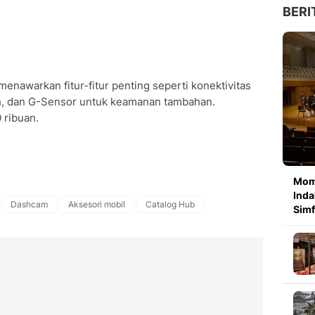
BERI
enawarkan fitur-fitur penting seperti konektivitas
h, dan G-Sensor untuk keamanan tambahan.
 ribuan.
Mom
Inda
Dashcam
Aksesori mobil
Catalog Hub
Simf