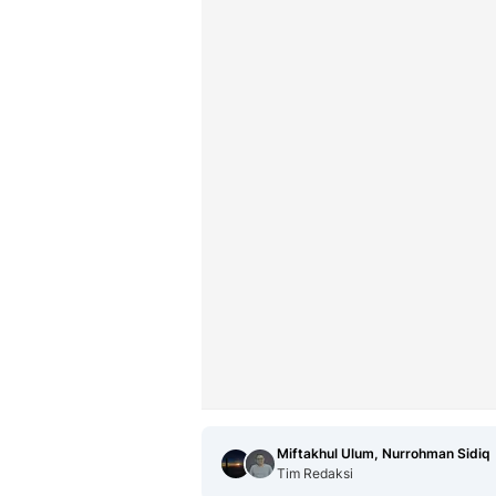
Miftakhul Ulum, Nurrohman Sidiq
Tim Redaksi