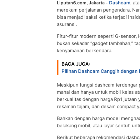
Dashcam
, at
Liputan6.com, Jakarta -
merekam perjalanan pengendara. Nam
bisa menjadi saksi ketika terjadi insi
asuransi.
Fitur-fitur modern seperti G-sensor,
bukan sekadar “gadget tambahan,” tap
kenyamanan berkendara.
BACA JUGA:
Pilihan Dashcam Canggih dengan Fi
Meskipun fungsi dashcam terdengar p
mahal dan hanya untuk mobil kelas at
berkualitas dengan harga Rp1 jutaan
rekaman tajam, dan desain compact ya
Bahkan dengan harga model menghad
belakang mobil, atau layar sentuh u
Berikut beberapa rekomendasi dashc