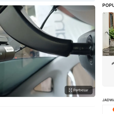
POP
Copy Link
Perbesar