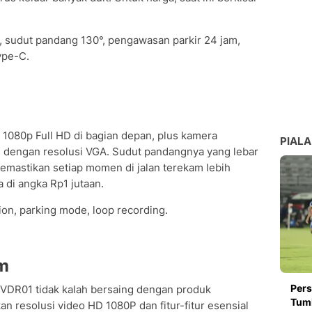
 sudut pandang 130°, pengawasan parkir 24 jam,
ype-C.
080p Full HD di bagian depan, plus kamera
PIALA
g dengan resolusi VGA. Sudut pandangnya yang lebar
emastikan setiap momen di jalan terekam lebih
a di angka Rp1 jutaan.
on, parking mode, loop recording.
m
Pers
n VDR01 tidak kalah bersaing dengan produk
Tumb
n resolusi video HD 1080P dan fitur-fitur esensial