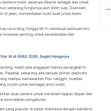
au kamera mobil, awalnya dikenal sebagai alat untuk
un sekarang fungsinya jauh lebih luas. Dashcam
den di jalan, menyediakan bukti kuat untuk klaim
 loop recording, hingga Wi-Fi membuat dashcam kini
i investasi penting untuk keselamatan dan
tur AI di GIIAS 2026, Segini Harganya
enting, masih ada anggapan bahwa perangkat ini
as. Padahal, sekarang ada banyak pilihan dashcam
 yang mampu menawarkan fitur canggih, kualitas
ng cocok untuk berbagai jenis mobil.
irkan dual camera untuk merekam bagian depan dan
ntuk kemudahan pengaturan.
am yang populer di pasar Indonesia dengan banderol