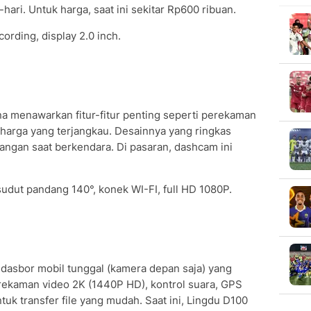
ari. Untuk harga, saat ini sekitar Rp600 ribuan.
ording, display 2.0 inch.
 menawarkan fitur-fitur penting seperti perekaman
 harga yang terjangkau. Desainnya yang ringkas
gan saat berkendara. Di pasaran, dashcam ini
udut pandang 140°, konek WI-FI, full HD 1080P.
asbor mobil tunggal (kamera depan saja) yang
rekaman video 2K (1440P HD), kontrol suara, GPS
ntuk transfer file yang mudah. Saat ini, Lingdu D100