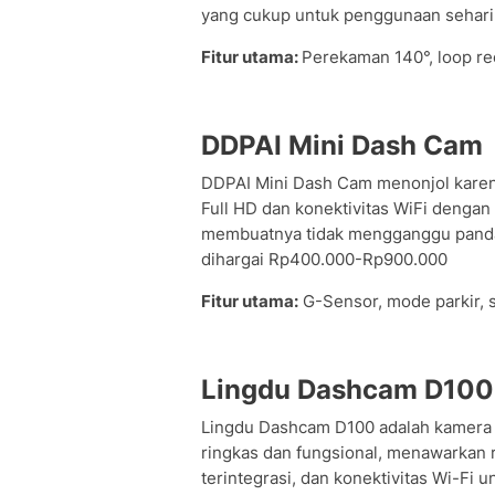
yang cukup untuk penggunaan sehari-h
Fitur utama:
Perekaman 140°, loop rec
DDPAI Mini Dash Cam
DDPAI Mini Dash Cam menonjol karena
Full HD dan konektivitas WiFi dengan
membuatnya tidak mengganggu pandan
dihargai Rp400.000-Rp900.000
Fitur utama:
G-Sensor, mode parkir, s
Lingdu Dashcam D100
Lingdu Dashcam D100 adalah kamera d
ringkas dan fungsional, menawarkan 
terintegrasi, dan konektivitas Wi-Fi u