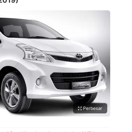
2019)
Perbesar