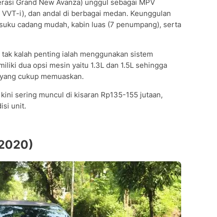
erasi Grand New Avanza) unggul sebagai MPV
l VVT-i), dan andal di berbagai medan. Keunggulan
suku cadang mudah, kabin luas (7 penumpang), serta
tak kalah penting ialah menggunakan sistem
iki dua opsi mesin yaitu 1.3L dan 1.5L sehingga
si yang cukup memuaskan.
ini sering muncul di kisaran Rp135-155 jutaan,
si unit.
-2020)