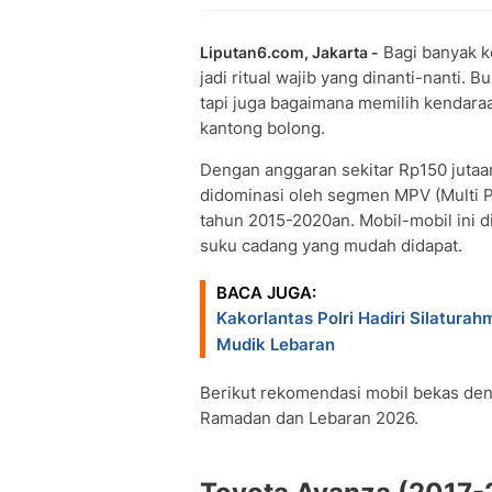
Bagi banyak k
Liputan6.com, Jakarta -
jadi ritual wajib yang dinanti-nanti. 
tapi juga bagaimana memilih kendara
kantong bolong.
Dengan anggaran sekitar Rp150 jutaa
didominasi oleh segmen MPV (Multi Pu
tahun 2015-2020an. Mobil-mobil ini d
suku cadang yang mudah didapat.
BACA JUGA:
Kakorlantas Polri Hadiri Silatura
Mudik Lebaran
Berikut rekomendasi mobil bekas den
Ramadan dan Lebaran 2026.