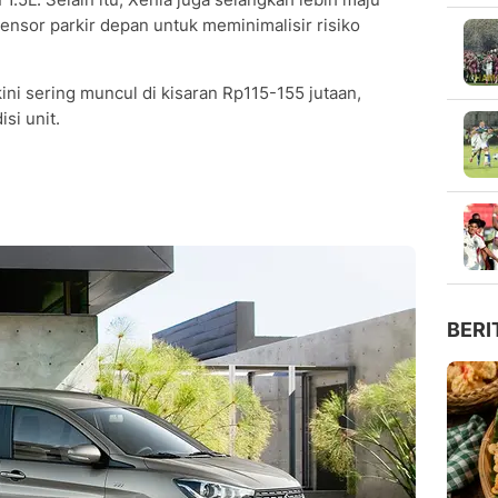
ensor parkir depan untuk meminimalisir risiko
ni sering muncul di kisaran Rp115-155 jutaan,
si unit.
BERI