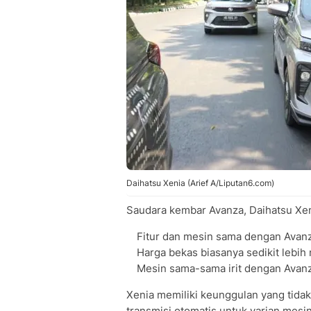
Daihatsu Xenia (Arief A/Liputan6.com)
Saudara kembar Avanza, Daihatsu Xe
Fitur dan mesin sama dengan Avan
Harga bekas biasanya sedikit lebih
Mesin sama-sama irit dengan Avan
Xenia memiliki keunggulan yang tidak
transmisi otomatis untuk varian mesin 