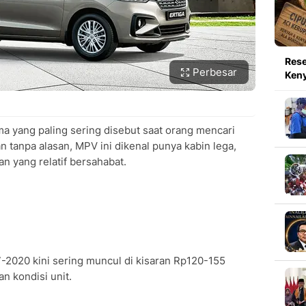
Rese
Perbesar
Keny
ama yang paling sering disebut saat orang mencari
n tanpa alasan, MPV ini dikenal punya kabin lega,
an yang relatif bersahabat.
-2020 kini sering muncul di kisaran Rp120-155
an kondisi unit.