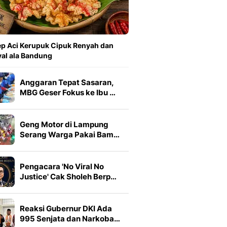
p Aci Kerupuk Cipuk Renyah dan
al ala Bandung
Anggaran Tepat Sasaran,
MBG Geser Fokus ke Ibu …
Geng Motor di Lampung
Serang Warga Pakai Bam…
Pengacara 'No Viral No
Justice' Cak Sholeh Berp…
Reaksi Gubernur DKI Ada
995 Senjata dan Narkoba…