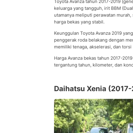
Toyota Avanza tahun 2017-2019 (gen
keluarga yang tangguh, irit BBM (Dua
utamanya meliputi perawatan murah, 
harga bekas yang stabil.
Keunggulan Toyota Avanza 2019 yang 
penggerak roda belakang dengan memil
memiliki tenaga, akselerasi, dan tor
Harga Avanza bekas tahun 2017-2019 k
tergantung tahun, kilometer, dan kondi
Daihatsu Xenia (2017