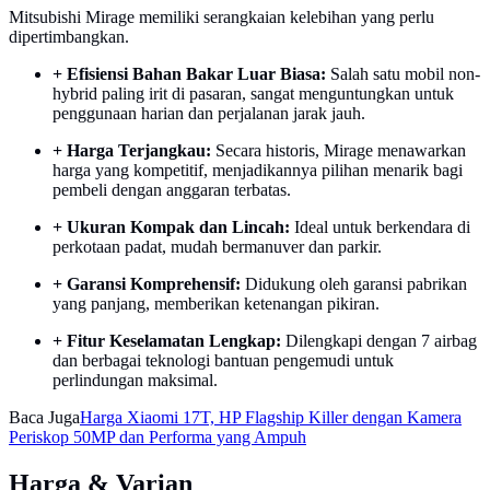
Mitsubishi Mirage memiliki serangkaian kelebihan yang perlu
dipertimbangkan.
+ Efisiensi Bahan Bakar Luar Biasa:
Salah satu mobil non-
hybrid paling irit di pasaran, sangat menguntungkan untuk
penggunaan harian dan perjalanan jarak jauh.
+ Harga Terjangkau:
Secara historis, Mirage menawarkan
harga yang kompetitif, menjadikannya pilihan menarik bagi
pembeli dengan anggaran terbatas.
+ Ukuran Kompak dan Lincah:
Ideal untuk berkendara di
perkotaan padat, mudah bermanuver dan parkir.
+ Garansi Komprehensif:
Didukung oleh garansi pabrikan
yang panjang, memberikan ketenangan pikiran.
+ Fitur Keselamatan Lengkap:
Dilengkapi dengan 7 airbag
dan berbagai teknologi bantuan pengemudi untuk
perlindungan maksimal.
Baca Juga
Harga Xiaomi 17T, HP Flagship Killer dengan Kamera
Periskop 50MP dan Performa yang Ampuh
Harga & Varian