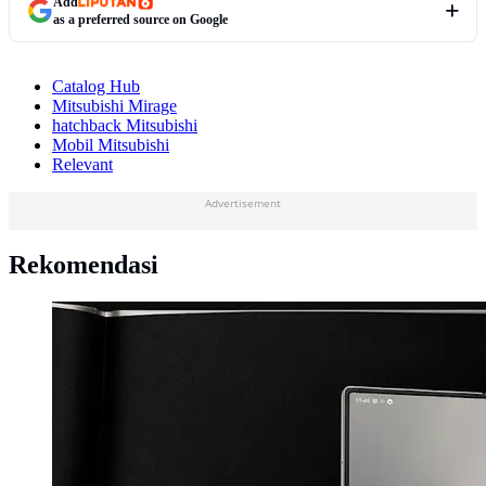
Add
as a preferred source on Google
Catalog Hub
Mitsubishi Mirage
hatchback Mitsubishi
Mobil Mitsubishi
Relevant
Advertisement
Rekomendasi