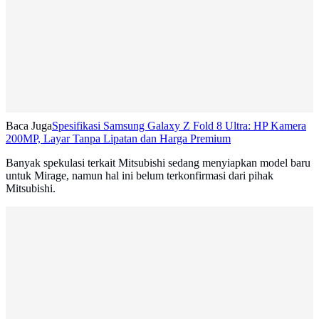
Baca Juga
Spesifikasi Samsung Galaxy Z Fold 8 Ultra: HP Kamera
200MP, Layar Tanpa Lipatan dan Harga Premium
Banyak spekulasi terkait Mitsubishi sedang menyiapkan model baru
untuk Mirage, namun hal ini belum terkonfirmasi dari pihak
Mitsubishi.