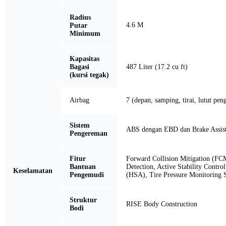
Radius
4.6 M
Putar
Minimum
Kapasitas
Bagasi
487 Liter (17.2 cu ft)
(kursi tegak)
Airbag
7 (depan, samping, tirai, lutut pe
Sistem
ABS dengan EBD dan Brake Assis
Pengereman
Fitur
Forward Collision Mitigation (FC
Bantuan
Detection, Active Stability Control
Keselamatan
Pengemudi
(HSA), Tire Pressure Monitoring
Struktur
RISE Body Construction
Bodi