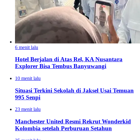
6 menit lalu
Hotel Berjalan di Atas Rel, KA Nusantara
Explorer Bisa Tembus Banyuwangi
10 menit lalu
Situasi Terkini Sekolah di Jaksel Usai Temuan
995 Senpi
23 menit lalu
Manchester United Resmi Rekrut Wonderkid
Kolombia setelah Perburuan Setahun