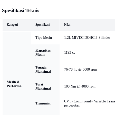
Spesifikasi Teknis
Kategori
Spesifikasi
Nilai
Tipe Mesin
1.2L MIVEC DOHC 3-Silinder
Kapasitas
1193 cc
Mesin
Tenaga
76-78 hp @ 6000 rpm
Maksimal
Mesin &
Torsi
Performa
100 Nm @ 4000 rpm
Maksimal
CVT (Continuously Variable Trans
Transmisi
percepatan