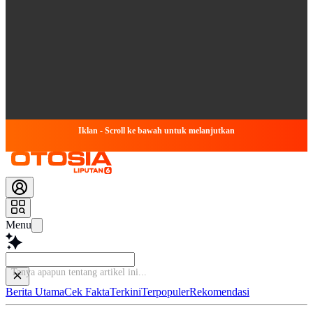
Iklan - Scroll ke bawah untuk melanjutkan
Menu
Tanya a
Berita Utama
Cek Fakta
Terkini
Terpopuler
Rekomendasi