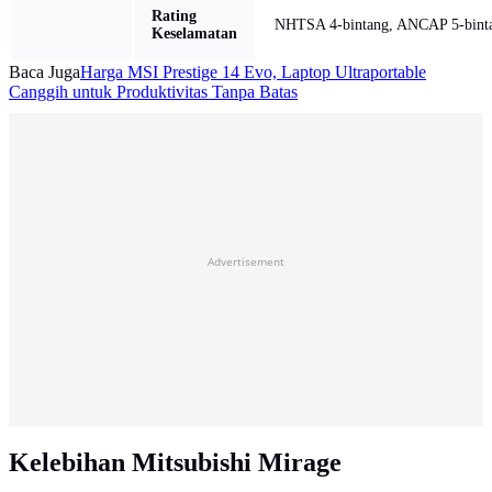
Rating
NHTSA 4-bintang, ANCAP 5-binta
Keselamatan
Baca Juga
Harga MSI Prestige 14 Evo, Laptop Ultraportable
Canggih untuk Produktivitas Tanpa Batas
Advertisement
Kelebihan Mitsubishi Mirage