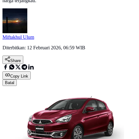
harga terjangkau.
Miftakhul Ulum
Diterbitkan:
12 Februari 2026, 06:59 WIB
Share
Copy Link
Batal