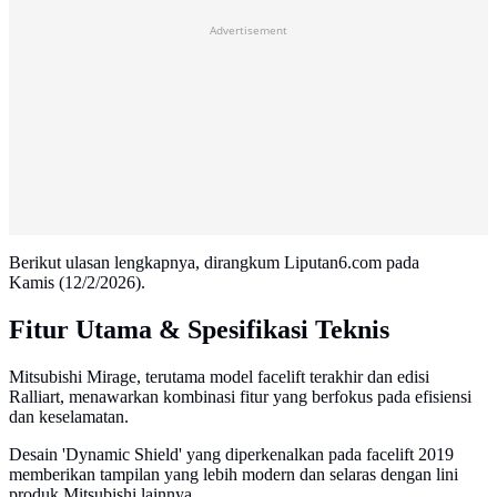
Advertisement
Berikut ulasan lengkapnya, dirangkum Liputan6.com pada
Kamis (12/2/2026).
Fitur Utama & Spesifikasi Teknis
Mitsubishi Mirage, terutama model facelift terakhir dan edisi
Ralliart, menawarkan kombinasi fitur yang berfokus pada efisiensi
dan keselamatan.
Desain 'Dynamic Shield' yang diperkenalkan pada facelift 2019
memberikan tampilan yang lebih modern dan selaras dengan lini
produk Mitsubishi lainnya.