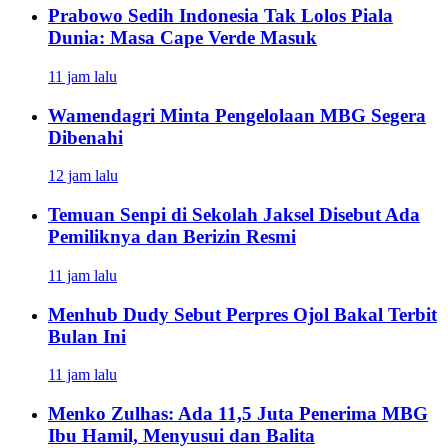
Prabowo Sedih Indonesia Tak Lolos Piala
Dunia: Masa Cape Verde Masuk
11 jam lalu
Wamendagri Minta Pengelolaan MBG Segera
Dibenahi
12 jam lalu
Temuan Senpi di Sekolah Jaksel Disebut Ada
Pemiliknya dan Berizin Resmi
11 jam lalu
Menhub Dudy Sebut Perpres Ojol Bakal Terbit
Bulan Ini
11 jam lalu
Menko Zulhas: Ada 11,5 Juta Penerima MBG
Ibu Hamil, Menyusui dan Balita