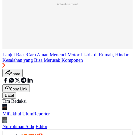
Advertisement
Lanjut Baca:
Cara Aman Mencuci Motor Listrik di Rumah, Hindari
Kesalahan yang Bisa Merusak Komponen
Share
Copy Link
Batal
Tim Redaksi
Miftakhul Ulum
Reporter
Nurrohman Sidiq
Editor