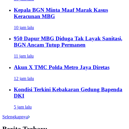
Kepala BGN Minta Maaf Marak Kasus
Keracunan MBG
10 jam lalu
950 Dapur MBG Diduga Tak Layak Sanitasi,
BGN Ancam Tutup Permanen
11 jam lalu
Akun X TMC Polda Metro Jaya Diretas
12 jam lalu
Kondisi Terkini Kebakaran Gedung Bapenda
DKI
5 jam lalu
Selengkapnya
Berita Terbaru