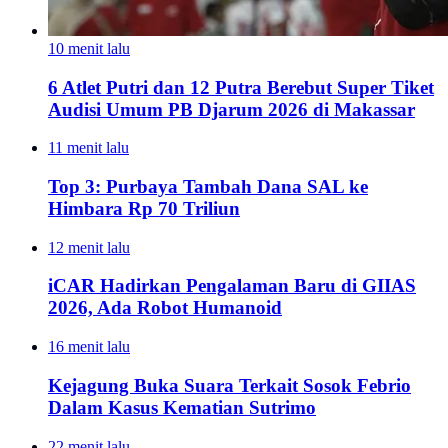
10 menit lalu
6 Atlet Putri dan 12 Putra Berebut Super Tiket
Audisi Umum PB Djarum 2026 di Makassar
11 menit lalu
Top 3: Purbaya Tambah Dana SAL ke
Himbara Rp 70 Triliun
12 menit lalu
iCAR Hadirkan Pengalaman Baru di GIIAS
2026, Ada Robot Humanoid
16 menit lalu
Kejagung Buka Suara Terkait Sosok Febrio
Dalam Kasus Kematian Sutrimo
22 menit lalu