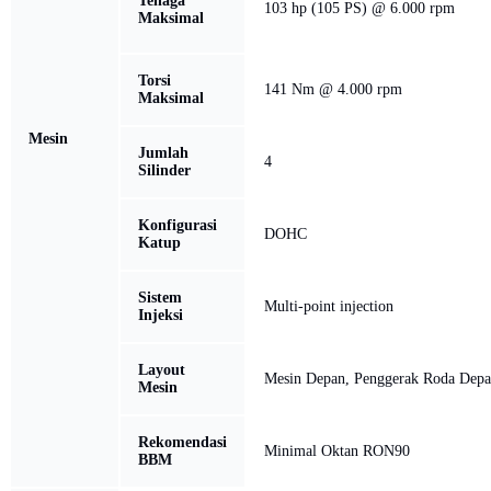
Tenaga
103 hp (105 PS) @ 6.000 rpm
Maksimal
Torsi
141 Nm @ 4.000 rpm
Maksimal
Mesin
Jumlah
4
Silinder
Konfigurasi
DOHC
Katup
Sistem
Multi-point injection
Injeksi
Layout
Mesin Depan, Penggerak Roda Dep
Mesin
Rekomendasi
Minimal Oktan RON90
BBM