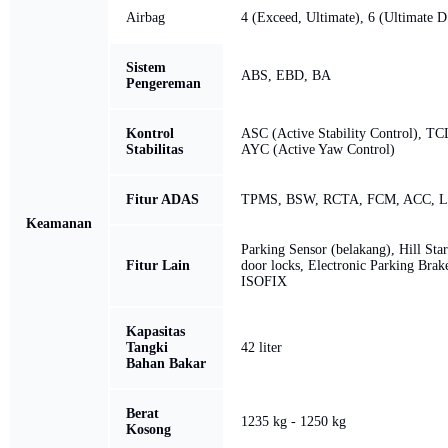
Airbag
4 (Exceed, Ultimate), 6 (Ultimate 
Sistem
ABS, EBD, BA
Pengereman
Kontrol
ASC (Active Stability Control), TCL
Stabilitas
AYC (Active Yaw Control)
Fitur ADAS
TPMS, BSW, RCTA, FCM, ACC, 
Keamanan
Parking Sensor (belakang), Hill Star
Fitur Lain
door locks, Electronic Parking Brak
ISOFIX
Kapasitas
Tangki
42 liter
Bahan Bakar
Berat
1235 kg - 1250 kg
Kosong