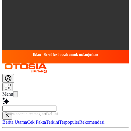
Iklan - Scroll ke bawah untuk melanjutkan
Menu
Tanya ap
Berita Utama
Cek Fakta
Terkini
Terpopuler
Rekomendasi