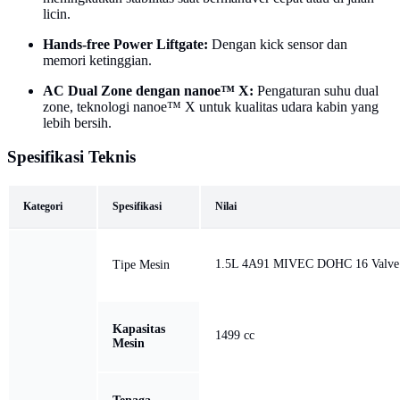
licin.
Hands-free Power Liftgate:
Dengan kick sensor dan
memori ketinggian.
AC Dual Zone dengan nanoe™ X:
Pengaturan suhu dual
zone, teknologi nanoe™ X untuk kualitas udara kabin yang
lebih bersih.
Spesifikasi Teknis
Kategori
Spesifikasi
Nilai
1.5L 4A91 MIVEC DOHC 16 Valve
Tipe Mesin
Kapasitas
1499 cc
Mesin