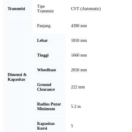
Tipe
Transmisi
CVT (Automatic)
Transmisi
Panjang
4390 mm
Lebar
1810 mm
Tinggi
1660 mm
Wheelbase
2650 mm
Dimensi &
Kapasitas
Ground
222 mm
Clearance
Radius Putar
5.2 m
Minimum
Kapasitas
5
Kursi