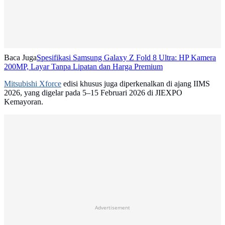
Baca Juga
Spesifikasi Samsung Galaxy Z Fold 8 Ultra: HP Kamera
200MP, Layar Tanpa Lipatan dan Harga Premium
Mitsubishi Xforce
edisi khusus juga diperkenalkan di ajang IIMS
2026, yang digelar pada 5–15 Februari 2026 di JIEXPO
Kemayoran.
Advertisement