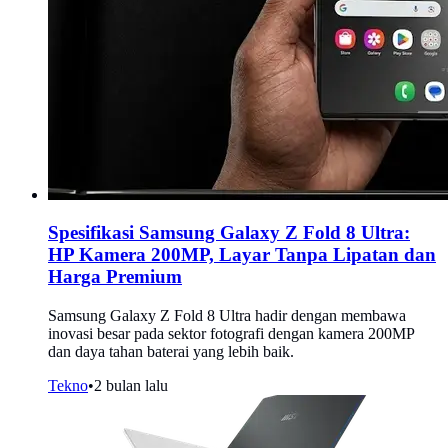
Spesifikasi Samsung Galaxy Z Fold 8 Ultra:
HP Kamera 200MP, Layar Tanpa Lipatan dan
Harga Premium
Samsung Galaxy Z Fold 8 Ultra hadir dengan membawa
inovasi besar pada sektor fotografi dengan kamera 200MP
dan daya tahan baterai yang lebih baik.
Tekno
•
2 bulan lalu