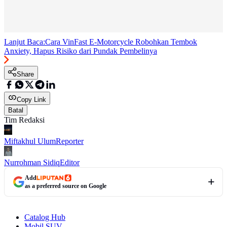
Lanjut Baca:
Cara VinFast E-Motorcycle Robohkan Tembok
Anxiety, Hapus Risiko dari Pundak Pembelinya
Share
Copy Link
Batal
Tim Redaksi
Miftakhul Ulum
Reporter
Nurrohman Sidiq
Editor
Add
as a preferred source on Google
Catalog Hub
Mobil SUV