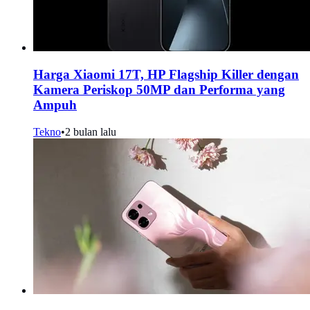
Harga Xiaomi 17T, HP Flagship Killer dengan
Kamera Periskop 50MP dan Performa yang
Ampuh
Tekno
•
2 bulan lalu