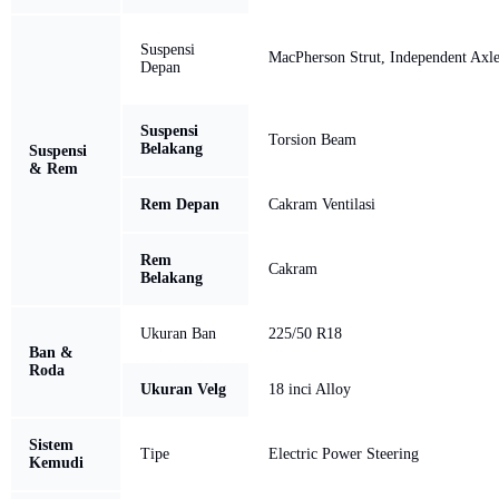
Suspensi
MacPherson Strut, Independent Axl
Depan
Suspensi
Torsion Beam
Belakang
Suspensi
& Rem
Rem Depan
Cakram Ventilasi
Rem
Cakram
Belakang
Ukuran Ban
225/50 R18
Ban &
Roda
Ukuran Velg
18 inci Alloy
Sistem
Tipe
Electric Power Steering
Kemudi