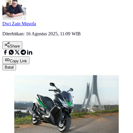
Dwi Zain Musofa
Diterbitkan:
16 Agustus 2025, 11:09 WIB
Share
Copy Link
Batal