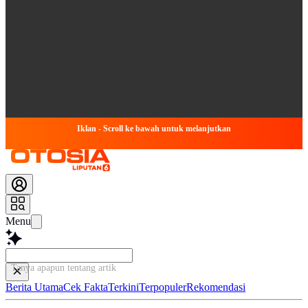
Iklan - Scroll ke bawah untuk melanjutkan
Menu
Tanya apapun tentang artikel ini...
Berita Utama
Cek Fakta
Terkini
Terpopuler
Rekomendasi