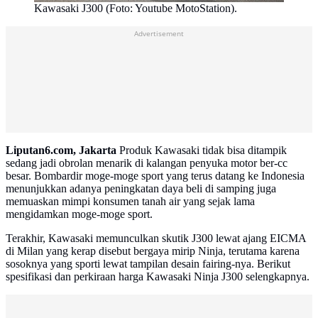
Kawasaki J300 (Foto: Youtube MotoStation).
Advertisement
Liputan6.com, Jakarta
Produk Kawasaki tidak bisa ditampik
sedang jadi obrolan menarik di kalangan penyuka motor ber-cc
besar. Bombardir moge-moge sport yang terus datang ke Indonesia
menunjukkan adanya peningkatan daya beli di samping juga
memuaskan mimpi konsumen tanah air yang sejak lama
mengidamkan moge-moge sport.
Terakhir, Kawasaki memunculkan skutik J300 lewat ajang EICMA
di Milan yang kerap disebut bergaya mirip Ninja, terutama karena
sosoknya yang sporti lewat tampilan desain fairing-nya. Berikut
spesifikasi dan perkiraan harga Kawasaki Ninja J300 selengkapnya.