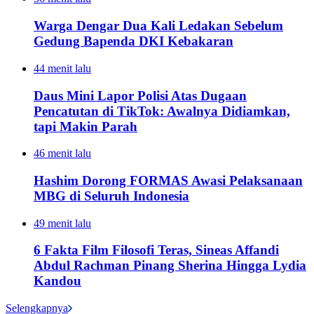
Warga Dengar Dua Kali Ledakan Sebelum
Gedung Bapenda DKI Kebakaran
44 menit lalu
Daus Mini Lapor Polisi Atas Dugaan
Pencatutan di TikTok: Awalnya Didiamkan,
tapi Makin Parah
46 menit lalu
Hashim Dorong FORMAS Awasi Pelaksanaan
MBG di Seluruh Indonesia
49 menit lalu
6 Fakta Film Filosofi Teras, Sineas Affandi
Abdul Rachman Pinang Sherina Hingga Lydia
Kandou
Selengkapnya