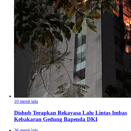
10 menit lalu
Dishub Terapkan Rekayasa Lalu Lintas Imbas
Kebakaran Gedung Bapenda DKI
36 menit lalu