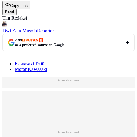
Copy Link
Batal
Tim Redaksi
Dwi Zain Musofa
Reporter
Add
as a preferred source on Google
Kawasaki J300
Motor Kawasaki
Advertisement
Advertisement