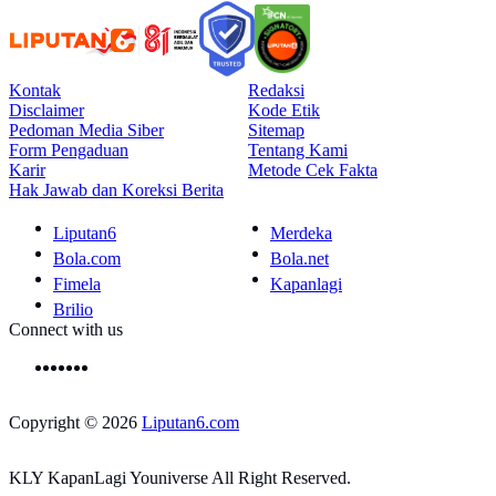
Kontak
Redaksi
Disclaimer
Kode Etik
Pedoman Media Siber
Sitemap
Form Pengaduan
Tentang Kami
Karir
Metode Cek Fakta
Hak Jawab dan Koreksi Berita
Liputan6
Merdeka
Bola.com
Bola.net
Fimela
Kapanlagi
Brilio
Connect with us
Copyright © 2026
Liputan6.com
KLY KapanLagi Youniverse All Right Reserved.