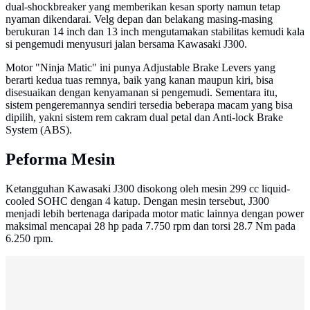
dual-shockbreaker yang memberikan kesan sporty namun tetap
nyaman dikendarai. Velg depan dan belakang masing-masing
berukuran 14 inch dan 13 inch mengutamakan stabilitas kemudi kala
si pengemudi menyusuri jalan bersama Kawasaki J300.
Motor "Ninja Matic" ini punya Adjustable Brake Levers yang
berarti kedua tuas remnya, baik yang kanan maupun kiri, bisa
disesuaikan dengan kenyamanan si pengemudi. Sementara itu,
sistem pengeremannya sendiri tersedia beberapa macam yang bisa
dipilih, yakni sistem rem cakram dual petal dan Anti-lock Brake
System (ABS).
Peforma Mesin
Ketangguhan Kawasaki J300 disokong oleh mesin 299 cc liquid-
cooled SOHC dengan 4 katup. Dengan mesin tersebut, J300
menjadi lebih bertenaga daripada motor matic lainnya dengan power
maksimal mencapai 28 hp pada 7.750 rpm dan torsi 28.7 Nm pada
6.250 rpm.