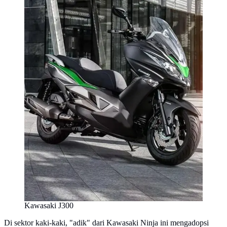
Kawasaki J300
Di sektor kaki-kaki, "adik" dari Kawasaki Ninja ini mengadopsi