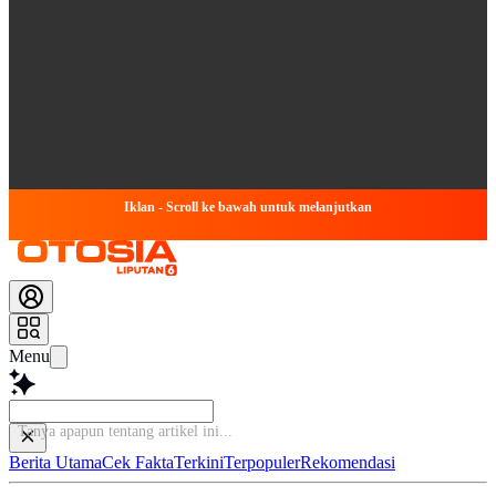
Iklan - Scroll ke bawah untuk melanjutkan
Menu
Tanya
Berita Utama
Cek Fakta
Terkini
Terpopuler
Rekomendasi