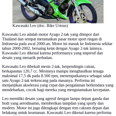
Kawasaki Leo (doc. Bike Urious)
Kawasaki Leo adalah motor Ayago 2-tak yang diimpor dari
Thailand dan sempat meramaikan pasar motor sport ringan di
Indonesia pada awal 2000-an. Motor ini masuk ke Indonesia sekitar
tahun 2000-2002, bersaing ketat dengan Ayago 2-tak lainnya.
Kawasaki Leo dikenal karena performanya yang impresif dan
desain yang menarik perhatian.
Kawasaki Leo dibekali mesin 2-tak, berpendingin cairan,
berkapasitas 120,7 cc. Mesinnya mampu menghasilkan tenaga
maksimal 17,5 dk pada 8.500 rpm, menempatkannya sebagai salah
satu Ayago 2-tak terkencang pada masanya. Performa ini
menjanjikan akselerasi yang cepat dan pengalaman berkendara yang
mendebarkan, cocok bagi mereka yang mengutamakan kecepatan.
Leo memiliki desain yang agresif dengan lampu depan ganda dan
bodi yang aerodinamis, memberikan tampilan yang sporty dan
modern. Motor ini juga dilengkapi dengan rem cakram depan dan
belakang untuk keamanan. Kawasaki Leo dikenal karena performa