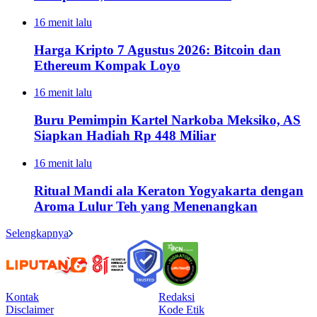
16 menit lalu
Harga Kripto 7 Agustus 2026: Bitcoin dan
Ethereum Kompak Loyo
16 menit lalu
Buru Pemimpin Kartel Narkoba Meksiko, AS
Siapkan Hadiah Rp 448 Miliar
16 menit lalu
Ritual Mandi ala Keraton Yogyakarta dengan
Aroma Lulur Teh yang Menenangkan
Selengkapnya
Kontak
Redaksi
Disclaimer
Kode Etik