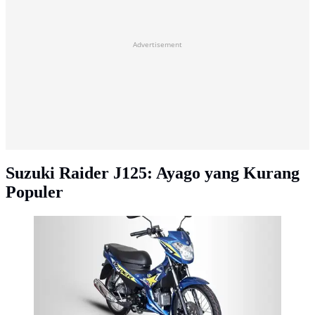
Advertisement
Suzuki Raider J125: Ayago yang Kurang
Populer
Suzuki Raider J125 (doc. Suzuki)