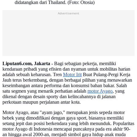
didatangkan dari Thailand. (Foto: Otosia)
Advertisement
Liputan6.com, Jakarta -
Bagi sebagian pekerja, memiliki
kendaraan pribadi yang efisien dan nyaman untuk mobilitas harian
adalah sebuah keharusan. Tren
Motor Irit
Buat Pulang-Pergi Kerja
Jauh terus berkembang, dengan berbagai pilihan yang menawarkan
keseimbangan antara performa dan konsumsi bahan bakar. Salah
satu segmen yang menarik perhatian adalah
motor Ayago
, yang
dikenal dengan desain sporty dan kelincahannya di jalanan
perkotaan maupun perjalanan antar kota.
Motor Ayago, atau "ayam jago," merupakan jenis sepeda motor
bebek yang dimodifikasi dengan gaya sport, biasanya memiliki
setang jepit dan posisi berkendara yang lebih menunduk. Popularitas
motor Ayago di Indonesia mencapai puncaknya pada era akhir 90-
an hingga awal 2000-an, menjadi simbol gaya hidup anak muda