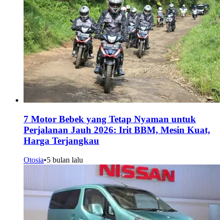
7 Motor Bebek yang Tetap Nyaman untuk
Perjalanan Jauh 2026: Irit BBM, Mesin Kuat,
Harga Terjangkau
Otosia
•
5 bulan lalu