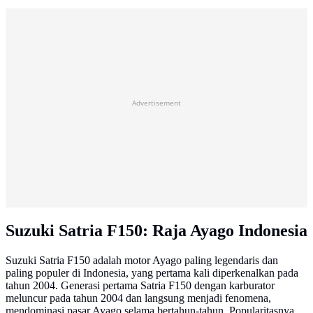
Advertisement
Suzuki Satria F150: Raja Ayago Indonesia
Suzuki Satria F150 adalah motor Ayago paling legendaris dan
paling populer di Indonesia, yang pertama kali diperkenalkan pada
tahun 2004. Generasi pertama Satria F150 dengan karburator
meluncur pada tahun 2004 dan langsung menjadi fenomena,
mendominasi pasar Ayago selama bertahun-tahun. Popularitasnya