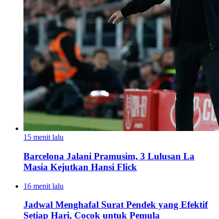
15 menit lalu
Barcelona Jalani Pramusim, 3 Lulusan La
Masia Kejutkan Hansi Flick
16 menit lalu
Jadwal Menghafal Surat Pendek yang Efektif
Setiap Hari, Cocok untuk Pemula