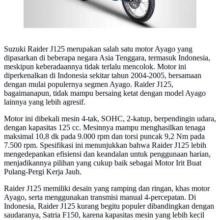
Suzuki Raider J125 merupakan salah satu motor Ayago yang
dipasarkan di beberapa negara Asia Tenggara, termasuk Indonesia,
meskipun keberadaannya tidak terlalu mencolok. Motor ini
diperkenalkan di Indonesia sekitar tahun 2004-2005, bersamaan
dengan mulai populernya segmen Ayago. Raider J125,
bagaimanapun, tidak mampu bersaing ketat dengan model Ayago
lainnya yang lebih agresif.
Motor ini dibekali mesin 4-tak, SOHC, 2-katup, berpendingin udara,
dengan kapasitas 125 cc. Mesinnya mampu menghasilkan tenaga
maksimal 10,8 dk pada 9.000 rpm dan torsi puncak 9,2 Nm pada
7.500 rpm. Spesifikasi ini menunjukkan bahwa Raider J125 lebih
mengedepankan efisiensi dan keandalan untuk penggunaan harian,
menjadikannya pilihan yang cukup baik sebagai Motor Irit Buat
Pulang-Pergi Kerja Jauh.
Raider J125 memiliki desain yang ramping dan ringan, khas motor
Ayago, serta menggunakan transmisi manual 4-percepatan. Di
Indonesia, Raider J125 kurang begitu populer dibandingkan dengan
saudaranya, Satria F150, karena kapasitas mesin yang lebih kecil