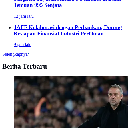
Temuan 995 Senjata
12 jam lalu
JAFF Kolaborasi dengan Perbankan, Dorong
Kesiapan Finansial Industri Perfilman
9 jam lalu
Selengkapnya
Berita Terbaru