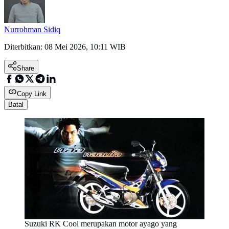
Nurrohman Sidiq
Diterbitkan:
08 Mei 2026, 10:11 WIB
Share
Copy Link
Batal
Suzuki RK Cool merupakan motor ayago yang