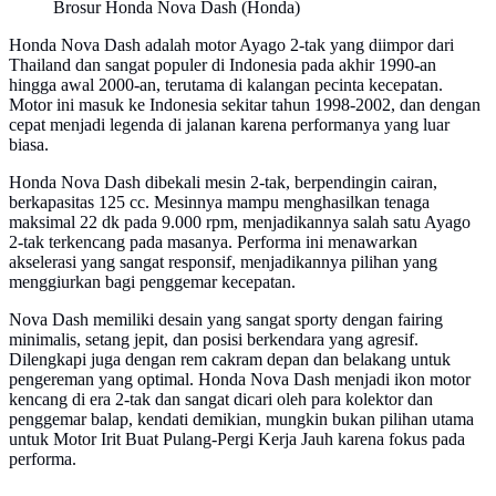
Brosur Honda Nova Dash (Honda)
Honda Nova Dash adalah motor Ayago 2-tak yang diimpor dari
Thailand dan sangat populer di Indonesia pada akhir 1990-an
hingga awal 2000-an, terutama di kalangan pecinta kecepatan.
Motor ini masuk ke Indonesia sekitar tahun 1998-2002, dan dengan
cepat menjadi legenda di jalanan karena performanya yang luar
biasa.
Honda Nova Dash dibekali mesin 2-tak, berpendingin cairan,
berkapasitas 125 cc. Mesinnya mampu menghasilkan tenaga
maksimal 22 dk pada 9.000 rpm, menjadikannya salah satu Ayago
2-tak terkencang pada masanya. Performa ini menawarkan
akselerasi yang sangat responsif, menjadikannya pilihan yang
menggiurkan bagi penggemar kecepatan.
Nova Dash memiliki desain yang sangat sporty dengan fairing
minimalis, setang jepit, dan posisi berkendara yang agresif.
Dilengkapi juga dengan rem cakram depan dan belakang untuk
pengereman yang optimal. Honda Nova Dash menjadi ikon motor
kencang di era 2-tak dan sangat dicari oleh para kolektor dan
penggemar balap, kendati demikian, mungkin bukan pilihan utama
untuk Motor Irit Buat Pulang-Pergi Kerja Jauh karena fokus pada
performa.