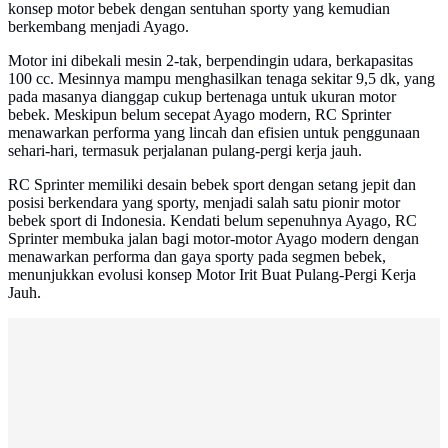
konsep motor bebek dengan sentuhan sporty yang kemudian
berkembang menjadi Ayago.
Motor ini dibekali mesin 2-tak, berpendingin udara, berkapasitas
100 cc. Mesinnya mampu menghasilkan tenaga sekitar 9,5 dk, yang
pada masanya dianggap cukup bertenaga untuk ukuran motor
bebek. Meskipun belum secepat Ayago modern, RC Sprinter
menawarkan performa yang lincah dan efisien untuk penggunaan
sehari-hari, termasuk perjalanan pulang-pergi kerja jauh.
RC Sprinter memiliki desain bebek sport dengan setang jepit dan
posisi berkendara yang sporty, menjadi salah satu pionir motor
bebek sport di Indonesia. Kendati belum sepenuhnya Ayago, RC
Sprinter membuka jalan bagi motor-motor Ayago modern dengan
menawarkan performa dan gaya sporty pada segmen bebek,
menunjukkan evolusi konsep Motor Irit Buat Pulang-Pergi Kerja
Jauh.