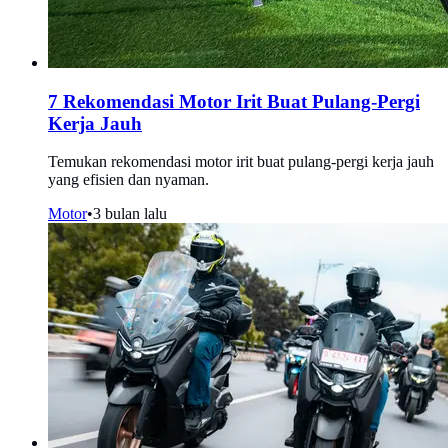
7 Rekomendasi Motor Irit Buat Pulang-Pergi
Kerja Jauh
Temukan rekomendasi motor irit buat pulang-pergi kerja jauh
yang efisien dan nyaman.
Motor
•
3 bulan lalu