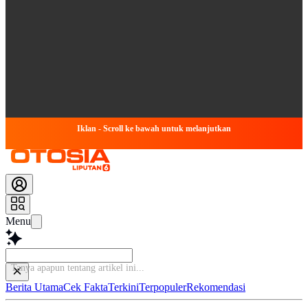
Iklan - Scroll ke bawah untuk melanjutkan
Menu
Tan
Berita Utama
Cek Fakta
Terkini
Terpopuler
Rekomendasi