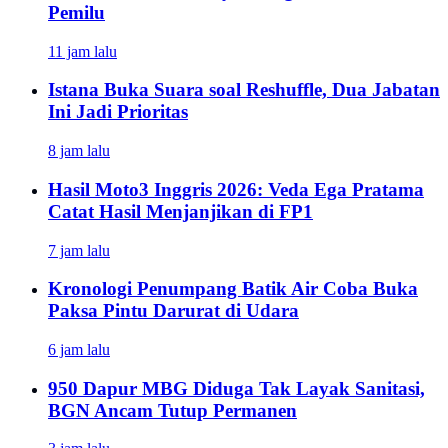
Pemilu
11 jam lalu
Istana Buka Suara soal Reshuffle, Dua Jabatan
Ini Jadi Prioritas
8 jam lalu
Hasil Moto3 Inggris 2026: Veda Ega Pratama
Catat Hasil Menjanjikan di FP1
7 jam lalu
Kronologi Penumpang Batik Air Coba Buka
Paksa Pintu Darurat di Udara
6 jam lalu
950 Dapur MBG Diduga Tak Layak Sanitasi,
BGN Ancam Tutup Permanen