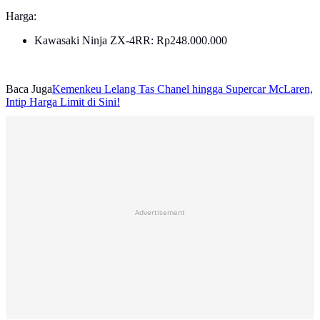
Harga:
Kawasaki Ninja ZX-4RR: Rp248.000.000
Baca Juga
Kemenkeu Lelang Tas Chanel hingga Supercar McLaren,
Intip Harga Limit di Sini!
Advertisement