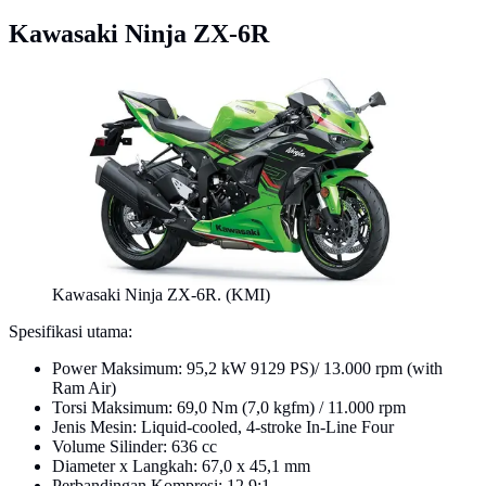
Kawasaki Ninja ZX-6R
Kawasaki Ninja ZX-6R. (KMI)
Spesifikasi utama:
Power Maksimum: 95,2 kW 9129 PS)/ 13.000 rpm (with
Ram Air)
Torsi Maksimum: 69,0 Nm (7,0 kgfm) / 11.000 rpm
Jenis Mesin: Liquid-cooled, 4-stroke In-Line Four
Volume Silinder: 636 cc
Diameter x Langkah: 67,0 x 45,1 mm
Perbandingan Kompresi: 12,9:1