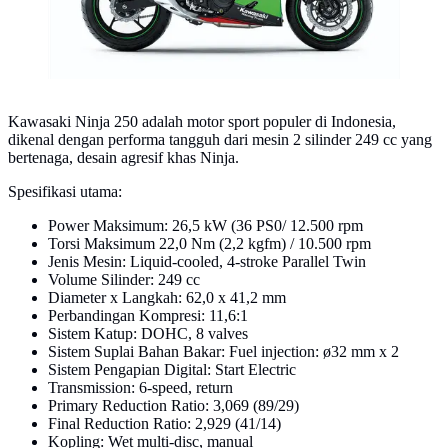
Kawasaki Ninja 250 adalah motor sport populer di Indonesia,
dikenal dengan performa tangguh dari mesin 2 silinder 249 cc yang
bertenaga, desain agresif khas Ninja.
Spesifikasi utama:
Power Maksimum: 26,5 kW (36 PS0/ 12.500 rpm
Torsi Maksimum 22,0 Nm (2,2 kgfm) / 10.500 rpm
Jenis Mesin: Liquid-cooled, 4-stroke Parallel Twin
Volume Silinder: 249 cc
Diameter x Langkah: 62,0 x 41,2 mm
Perbandingan Kompresi: 11,6:1
Sistem Katup: DOHC, 8 valves
Sistem Suplai Bahan Bakar: Fuel injection: ø32 mm x 2
Sistem Pengapian Digital: Start Electric
Transmission: 6-speed, return
Primary Reduction Ratio: 3,069 (89/29)
Final Reduction Ratio: 2,929 (41/14)
Kopling: Wet multi-disc, manual