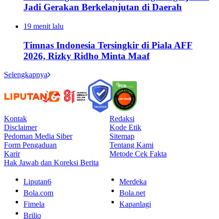
Jadi Gerakan Berkelanjutan di Daerah
19 menit lalu
Timnas Indonesia Tersingkir di Piala AFF
2026, Rizky Ridho Minta Maaf
Selengkapnya
Kontak
Redaksi
Disclaimer
Kode Etik
Pedoman Media Siber
Sitemap
Form Pengaduan
Tentang Kami
Karir
Metode Cek Fakta
Hak Jawab dan Koreksi Berita
Liputan6
Merdeka
Bola.com
Bola.net
Fimela
Kapanlagi
Brilio