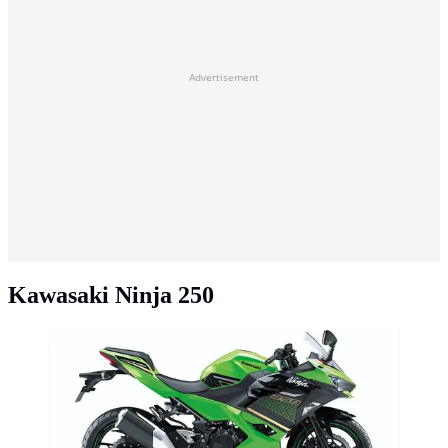
Advertisement
Kawasaki Ninja 250
Kawasaki Ninja 250 (kawasaki-motor.co.id)