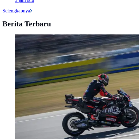
3 jam lalu
Selengkapnya
Berita Terbaru