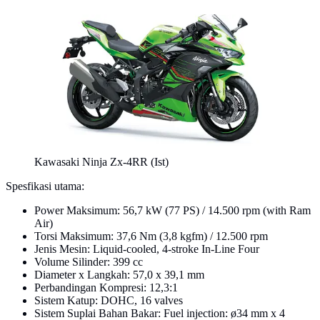
Kawasaki Ninja Zx-4RR (Ist)
Spesfikasi utama:
Power Maksimum: 56,7 kW (77 PS) / 14.500 rpm (with Ram
Air)
Torsi Maksimum: 37,6 Nm (3,8 kgfm) / 12.500 rpm
Jenis Mesin: Liquid-cooled, 4-stroke In-Line Four
Volume Silinder: 399 cc
Diameter x Langkah: 57,0 x 39,1 mm
Perbandingan Kompresi: 12,3:1
Sistem Katup: DOHC, 16 valves
Sistem Suplai Bahan Bakar: Fuel injection: ø34 mm x 4