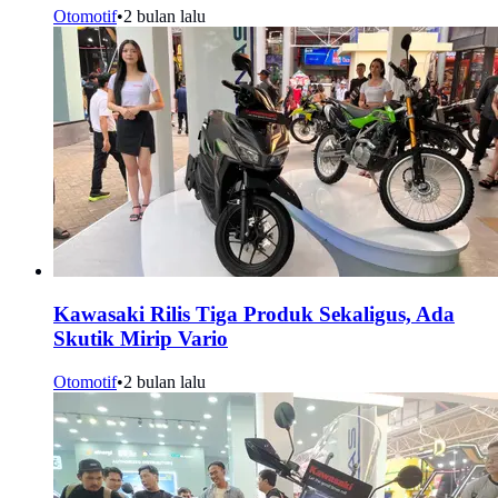
Otomotif
•
2 bulan lalu
Kawasaki Rilis Tiga Produk Sekaligus, Ada
Skutik Mirip Vario
Otomotif
•
2 bulan lalu