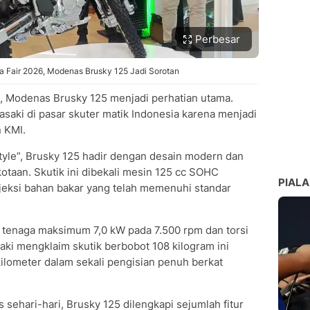
Perbesar
a Fair 2026, Modenas Brusky 125 Jadi Sorotan
n, Modenas Brusky 125 menjadi perhatian utama.
saki di pasar skuter matik Indonesia karena menjadi
n KMI.
yle”, Brusky 125 hadir dengan desain modern dan
taan. Skutik ini dibekali mesin 125 cc SOHC
PIALA
jeksi bahan bakar yang telah memenuhi standar
tenaga maksimum 7,0 kW pada 7.500 rpm dan torsi
ki mengklaim skutik berbobot 108 kilogram ini
lometer dalam sekali pengisian penuh berkat
sehari-hari, Brusky 125 dilengkapi sejumlah fitur