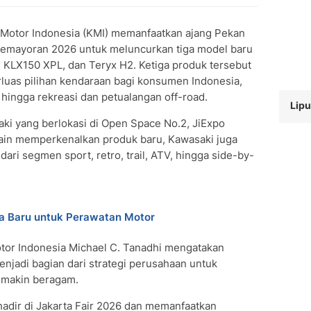
Motor Indonesia (KMI) memanfaatkan ajang Pekan
r Kemayoran 2026 untuk meluncurkan tiga model baru
 KLX150 XPL, dan Teryx H2. Ketiga produk tersebut
uas pilihan kendaraan bagi konsumen Indonesia,
 hingga rekreasi dan petualangan off-road.
Lipu
ki yang berlokasi di Open Space No.2, JiExpo
elain memperkenalkan produk baru, Kawasaki juga
ari segmen sport, retro, trail, ATV, hingga side-by-
a Baru untuk Perawatan Motor
tor Indonesia Michael C. Tanadhi mengatakan
enjadi bagian dari strategi perusahaan untuk
emakin beragam.
hadir di Jakarta Fair 2026 dan memanfaatkan