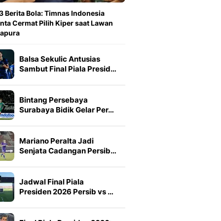
3 Berita Bola: Timnas Indonesia
nta Cermat Pilih Kiper saat Lawan
gapura
Balsa Sekulic Antusias
Sambut Final Piala Presid…
Bintang Persebaya
Surabaya Bidik Gelar Per…
Mariano Peralta Jadi
Senjata Cadangan Persib…
Jadwal Final Piala
Presiden 2026 Persib vs …