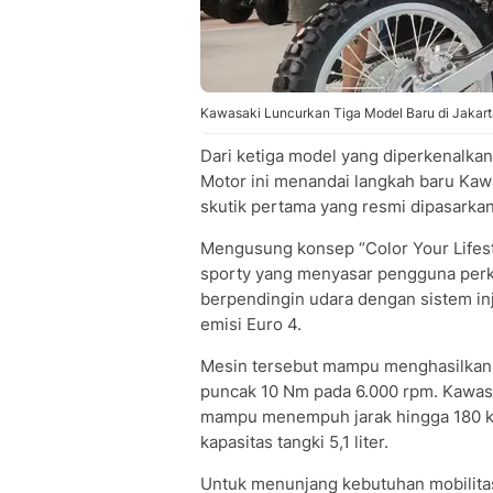
Kawasaki Luncurkan Tiga Model Baru di Jakart
Dari ketiga model yang diperkenalka
Motor ini menandai langkah baru Kawa
skutik pertama yang resmi dipasarka
Mengusung konsep “Color Your Lifest
sporty yang menyasar pengguna perko
berpendingin udara dengan sistem in
emisi Euro 4.
Mesin tersebut mampu menghasilkan 
puncak 10 Nm pada 6.000 rpm. Kawasa
mampu menempuh jarak hingga 180 ki
kapasitas tangki 5,1 liter.
Untuk menunjang kebutuhan mobilitas 