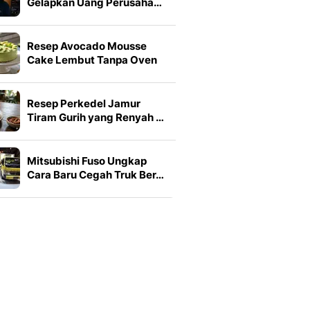
Gelapkan Uang Perusaha…
Resep Avocado Mousse
Cake Lembut Tanpa Oven
Resep Perkedel Jamur
Tiram Gurih yang Renyah …
Mitsubishi Fuso Ungkap
Cara Baru Cegah Truk Ber…