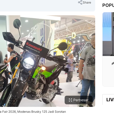
Share
POP
Copy Link
LI
Perbesar
a Fair 2026, Modenas Brusky 125 Jadi Sorotan