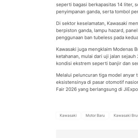
seperti bagasi berkapasitas 14 liter
penyimpanan ganda, serta tombol pem
Di sektor keselamatan, Kawasaki me
berpiston ganda, lampu hazard, panel
penggunaan ban tubeless pada kedua
Kawasaki juga mengklaim Modenas Bru
ketahanan, mulai dari uji jalan sejau
kondisi ekstrem seperti banjir dan se
Melalui peluncuran tiga model anyar
eksistensinya di pasar otomotif nasi
Fair 2026 yang berlangsung di JiExp
Kawasaki
Motor Baru
Kawasaki Bru