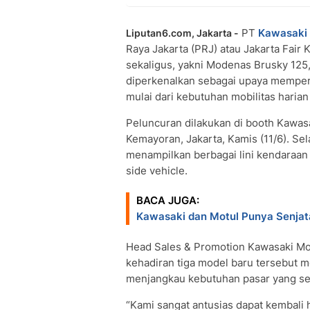
PT
Kawasaki
Liputan6.com, Jakarta -
Raya Jakarta (PRJ) atau Jakarta Fai
sekaligus, yakni Modenas Brusky 125,
diperkenalkan sebagai upaya memperl
mulai dari kebutuhan mobilitas harian
Peluncuran dilakukan di booth Kawasa
Kemayoran, Jakarta, Kamis (11/6). S
menampilkan berbagai lini kendaraan d
side vehicle.
BACA JUGA:
Kawasaki dan Motul Punya Senjat
Head Sales & Promotion Kawasaki Mo
kehadiran tiga model baru tersebut m
menjangkau kebutuhan pasar yang s
“Kami sangat antusias dapat kembali 