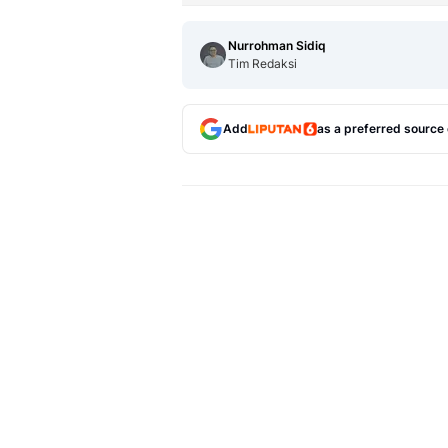
Nurrohman Sidiq
Tim Redaksi
Add
as a preferred source