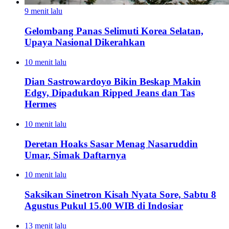
9 menit lalu
Gelombang Panas Selimuti Korea Selatan,
Upaya Nasional Dikerahkan
10 menit lalu
Dian Sastrowardoyo Bikin Beskap Makin
Edgy, Dipadukan Ripped Jeans dan Tas
Hermes
10 menit lalu
Deretan Hoaks Sasar Menag Nasaruddin
Umar, Simak Daftarnya
10 menit lalu
Saksikan Sinetron Kisah Nyata Sore, Sabtu 8
Agustus Pukul 15.00 WIB di Indosiar
13 menit lalu