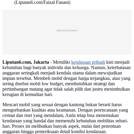
(Liputan6.com/Faizal Fanani)
Advertisement
Liputan6.com, Jakarta -
Memiliki
kendaraan pribadi
kini menjadi
kebutuhan bagi banyak individu dan keluarga. Namun, keterbatasan
anggaran seringkali menjadi kendala utama dalam mewujudkan
impian tersebut. Membeli mobil dengan harga terjangkau, atau yang
sering disebut mobil low budget, membutuhkan strategi dan
pertimbangan matang agar tidak salah pilih dan justru menimbulkan
kerugian di kemudian hari.
Mencari mobil yang sesuai dengan kantong bukan berarti harus
mengorbankan kualitas atau keamanan. Dengan perencanaan yang
cermat dan riset yang mendalam, Anda tetap bisa menemukan
kendaraan yang handal dan memenuhi kebutuhan mobilitas sehari-
hari. Proses ini melibatkan banyak aspek, mulai dari penentuan
anggaran hingga pemeriksaan detail kondisi kendaraan.