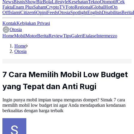
News
Bisnis
ShowBiz
Bola
Lifestyle
Kesehatan
Tekno
Otomotif
Cek
Fakta
Enam Plus
Saham
Crypto
TV
Foto
Regional
Global
Hot
On
Off
Islami
Citizen6
Opini
Feeds
Otosia
Spotlight
English
Disabilitas
Berita
Kontak
Kebijakan Privasi
Otosia
Home
Mobil
Motor
Berita
Review
Tips
Galeri
Etalase
Intermezzo
Home
Otosia
7 Cara Memilih Mobil Low Budget
yang Tepat dan Anti Rugi
Ingin punya mobil impian tanpa menguras dompet? Simak 7 cara
memilih mobil low budget ini agar Anda mendapatkan kendaraan
berkualitas dengan harga terbaik