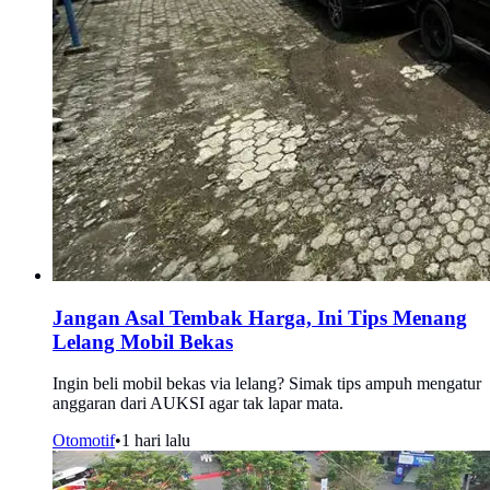
Jangan Asal Tembak Harga, Ini Tips Menang
Lelang Mobil Bekas
Ingin beli mobil bekas via lelang? Simak tips ampuh mengatur
anggaran dari AUKSI agar tak lapar mata.
Otomotif
•
1 hari lalu