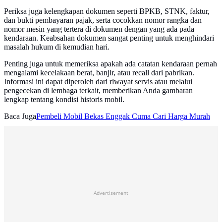
Periksa juga kelengkapan dokumen seperti BPKB, STNK, faktur,
dan bukti pembayaran pajak, serta cocokkan nomor rangka dan
nomor mesin yang tertera di dokumen dengan yang ada pada
kendaraan. Keabsahan dokumen sangat penting untuk menghindari
masalah hukum di kemudian hari.
Penting juga untuk memeriksa apakah ada catatan kendaraan pernah
mengalami kecelakaan berat, banjir, atau recall dari pabrikan.
Informasi ini dapat diperoleh dari riwayat servis atau melalui
pengecekan di lembaga terkait, memberikan Anda gambaran
lengkap tentang kondisi historis mobil.
Baca Juga
Pembeli Mobil Bekas Enggak Cuma Cari Harga Murah
Advertisement