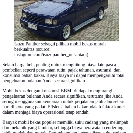
Isuzu Panther sebagai pilihan mobil bekas murah
berkualitas (source:
instagram.com/isuzupanther_nusantara)
Selain harga beli, penting untuk menghitung biaya lain pasca
pembelian seperti perawatan rutin, pajak tahunan, asuransi, dan
konsumsi bahan bakar. Biaya-biaya ini dapat mempengaruhi total
pengeluaran bulanan Anda secara signifikan.
Mobil bekas dengan konsumsi BBM irit dapat mengurangi
pengeluaran bulanan Anda secara signifikan, terutama jika Anda
sering menggunakan kendaraan untuk perjalanan jauh atau sehari-
hari di kota yang padat. Efisiensi bahan bakar adalah faktor kunci
dalam menjaga biaya operasional tetap rendah.
Banyak mobil bekas populer memiliki suku cadang yang melimpah
dan mekanik yang familiar, sehingga biaya perawatan cenderung
lebih mudah dan murah. Pertimbangkan ketersediaan suku cadang