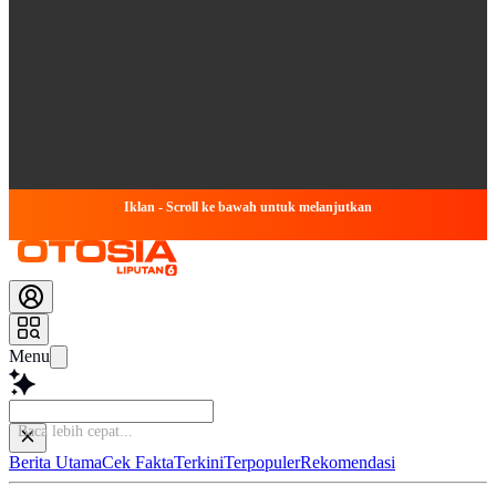
Iklan - Scroll ke bawah untuk melanjutkan
Menu
Simp
Berita Utama
Cek Fakta
Terkini
Terpopuler
Rekomendasi