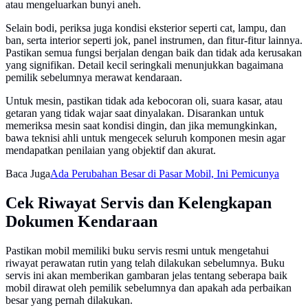
atau mengeluarkan bunyi aneh.
Selain bodi, periksa juga kondisi eksterior seperti cat, lampu, dan
ban, serta interior seperti jok, panel instrumen, dan fitur-fitur lainnya.
Pastikan semua fungsi berjalan dengan baik dan tidak ada kerusakan
yang signifikan. Detail kecil seringkali menunjukkan bagaimana
pemilik sebelumnya merawat kendaraan.
Untuk mesin, pastikan tidak ada kebocoran oli, suara kasar, atau
getaran yang tidak wajar saat dinyalakan. Disarankan untuk
memeriksa mesin saat kondisi dingin, dan jika memungkinkan,
bawa teknisi ahli untuk mengecek seluruh komponen mesin agar
mendapatkan penilaian yang objektif dan akurat.
Baca Juga
Ada Perubahan Besar di Pasar Mobil, Ini Pemicunya
Cek Riwayat Servis dan Kelengkapan
Dokumen Kendaraan
Pastikan mobil memiliki buku servis resmi untuk mengetahui
riwayat perawatan rutin yang telah dilakukan sebelumnya. Buku
servis ini akan memberikan gambaran jelas tentang seberapa baik
mobil dirawat oleh pemilik sebelumnya dan apakah ada perbaikan
besar yang pernah dilakukan.