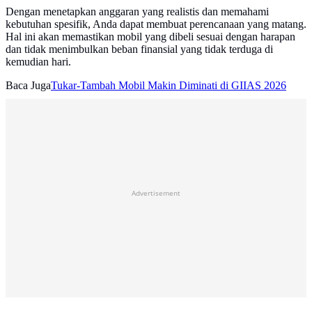
Dengan menetapkan anggaran yang realistis dan memahami
kebutuhan spesifik, Anda dapat membuat perencanaan yang matang.
Hal ini akan memastikan mobil yang dibeli sesuai dengan harapan
dan tidak menimbulkan beban finansial yang tidak terduga di
kemudian hari.
Baca Juga
Tukar-Tambah Mobil Makin Diminati di GIIAS 2026
Advertisement