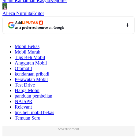
Shani Ramadhan Rasyid
Reporter
Alieza Nurulita
Editor
Add
as a preferred source on Google
Mobil Bekas
Mobil Murah
Tips Beli Mobil
Anggaran Mobil
Otomotif
kendaraan pribadi
Perawatan Mobil
Test Drive
Harga Mobil
panduan pembelian
NAISPR
Relevant
tips beli mobil bekas
Temuan Seru
Advertisement