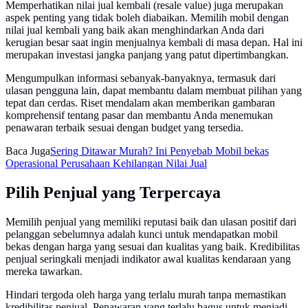
Memperhatikan nilai jual kembali (resale value) juga merupakan
aspek penting yang tidak boleh diabaikan. Memilih mobil dengan
nilai jual kembali yang baik akan menghindarkan Anda dari
kerugian besar saat ingin menjualnya kembali di masa depan. Hal ini
merupakan investasi jangka panjang yang patut dipertimbangkan.
Mengumpulkan informasi sebanyak-banyaknya, termasuk dari
ulasan pengguna lain, dapat membantu dalam membuat pilihan yang
tepat dan cerdas. Riset mendalam akan memberikan gambaran
komprehensif tentang pasar dan membantu Anda menemukan
penawaran terbaik sesuai dengan budget yang tersedia.
Baca Juga
Sering Ditawar Murah? Ini Penyebab Mobil bekas
Operasional Perusahaan Kehilangan Nilai Jual
Pilih Penjual yang Terpercaya
Memilih penjual yang memiliki reputasi baik dan ulasan positif dari
pelanggan sebelumnya adalah kunci untuk mendapatkan mobil
bekas dengan harga yang sesuai dan kualitas yang baik. Kredibilitas
penjual seringkali menjadi indikator awal kualitas kendaraan yang
mereka tawarkan.
Hindari tergoda oleh harga yang terlalu murah tanpa memastikan
kredibilitas penjual. Penawaran yang terlalu bagus untuk menjadi