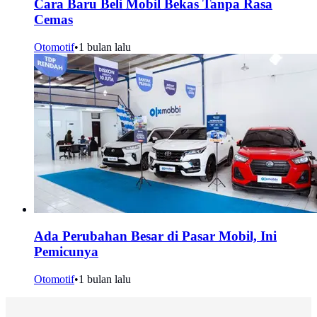
Cara Baru Beli Mobil Bekas Tanpa Rasa
Cemas
Otomotif
•
1 bulan lalu
Ada Perubahan Besar di Pasar Mobil, Ini
Pemicunya
Otomotif
•
1 bulan lalu