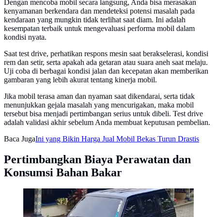
Dengan mencoba mobil secara langsung, Anda bisa merasakan
kenyamanan berkendara dan mendeteksi potensi masalah pada
kendaraan yang mungkin tidak terlihat saat diam. Ini adalah
kesempatan terbaik untuk mengevaluasi performa mobil dalam
kondisi nyata.
Saat test drive, perhatikan respons mesin saat berakselerasi, kondisi
rem dan setir, serta apakah ada getaran atau suara aneh saat melaju.
Uji coba di berbagai kondisi jalan dan kecepatan akan memberikan
gambaran yang lebih akurat tentang kinerja mobil.
Jika mobil terasa aman dan nyaman saat dikendarai, serta tidak
menunjukkan gejala masalah yang mencurigakan, maka mobil
tersebut bisa menjadi pertimbangan serius untuk dibeli. Test drive
adalah validasi akhir sebelum Anda membuat keputusan pembelian.
Baca Juga
Ini yang Bikin Harga Jual Mobil Bekas Turun Drastis
Pertimbangkan Biaya Perawatan dan
Konsumsi Bahan Bakar