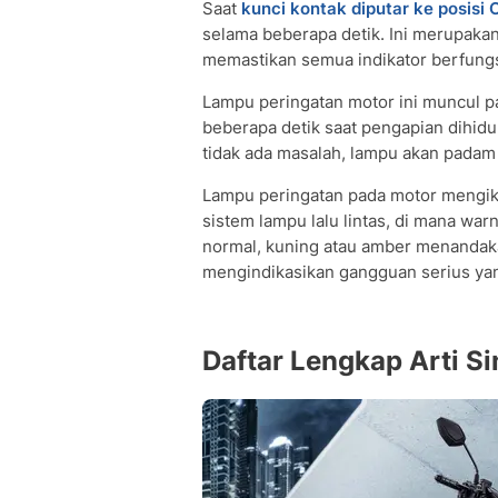
Saat
kunci kontak diputar ke posisi
selama beberapa detik. Ini merupakan
memastikan semua indikator berfungs
Lampu peringatan motor ini muncul p
beberapa detik saat pengapian dihidup
tidak ada masalah, lampu akan padam 
Lampu peringatan pada motor mengiku
sistem lampu lalu lintas, di mana wa
normal, kuning atau amber menandak
mengindikasikan gangguan serius ya
Daftar Lengkap Arti S