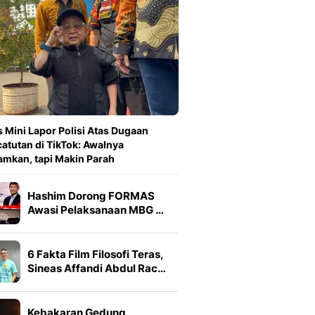
 Mini Lapor Polisi Atas Dugaan
atutan di TikTok: Awalnya
amkan, tapi Makin Parah
Hashim Dorong FORMAS
Awasi Pelaksanaan MBG …
6 Fakta Film Filosofi Teras,
Sineas Affandi Abdul Rac…
Kebakaran Gedung