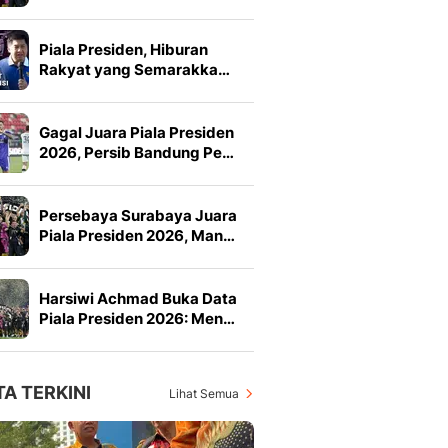
Piala Presiden, Hiburan
Rakyat yang Semarakka…
Gagal Juara Piala Presiden
2026, Persib Bandung Pe…
Persebaya Surabaya Juara
Piala Presiden 2026, Man…
Harsiwi Achmad Buka Data
Piala Presiden 2026: Men…
TA TERKINI
Lihat Semua