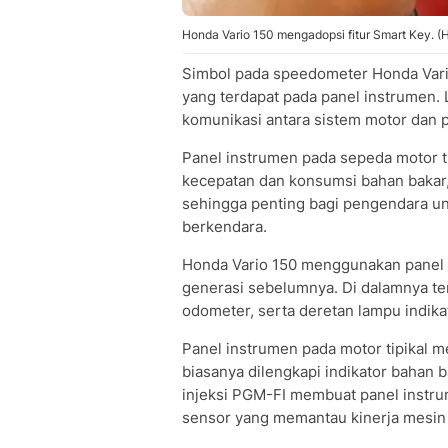
Honda Vario 150 mengadopsi fitur Smart Key. (
Simbol pada speedometer Honda Vario
yang terdapat pada panel instrumen.
komunikasi antara sistem motor dan 
Panel instrumen pada sepeda motor t
kecepatan dan konsumsi bahan bakar,
sehingga penting bagi pengendara u
berkendara.
Honda Vario 150 menggunakan panel i
generasi sebelumnya. Di dalamnya ter
odometer, serta deretan lampu indika
Panel instrumen pada motor tipikal m
biasanya dilengkapi indikator bahan b
injeksi PGM-FI membuat panel instrum
sensor yang memantau kinerja mesin 