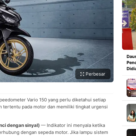
Daus
Penc
Didi
Perbesar
 speedometer Vario 150 yang perlu diketahui setiap
m tertentu pada motor dan memiliki tingkat urgensi
nci dengan sinyal)
— Indikator ini menyala ketika
 terhubung dengan sepeda motor. Jika lampu sistem