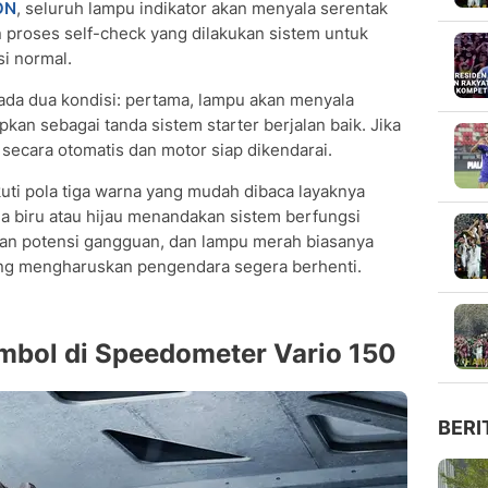
 ON
, seluruh lampu indikator akan menyala serentak
 proses self-check yang dilakukan sistem untuk
i normal.
ada dua kondisi: pertama, lampu akan menyala
kan sebagai tanda sistem starter berjalan baik. Jika
secara otomatis dan motor siap dikendarai.
ti pola tiga warna yang mudah dibaca layaknya
rna biru atau hijau menandakan sistem berfungsi
an potensi gangguan, dan lampu merah biasanya
ng mengharuskan pengendara segera berhenti.
imbol di Speedometer Vario 150
BERI