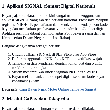
1. Aplikasi SIGNAL (Samsat Digital Nasional)
Bayar pajak kendaraan online kini sangat mudah menggunakan
aplikasi SIGNAL yang sah dan berlaku nasional. Prosesnya meliputi
registrasi NIK/KTP, pendaftaran data kendaraan, mendapatkan kode
bayar, dan melakukan pembayaran via transfer bank/dompet digital.
Aplikasi resmi ini dibuat oleh Korlantas Polri bekerja sama dengan
Kementerian Dalam Negeri dan Jasa Raharja.
Langkah-langkahnya sebagai berikut:
Unduh aplikasi SIGNAL di Play Store atau App Store
Daftar menggunakan NIK, foto KTP, dan verifikasi wajah
Tambahkan data kendaraan dengan nomor plat dan 5 digit
terakhir nomor rangka
Sistem menampilkan rincian tagihan PKB dan SWDKLLJ
Bayar melalui bank atau dompet digital sebelum kode bayar
kadaluarsa (2 jam)
Baca juga:
Cara Bayar Pajak Motor Online Tanpa ke Samsat
2. Melalui GoPay dan Tokopedia
Bayar pajak kendaraan tahunan secara online dapat dilakukan