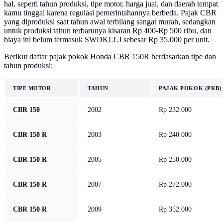
hal, seperti tahun produksi, tipe motor, harga jual, dan daerah tempat
kamu tinggal karena regulasi pemerintahannya berbeda. Pajak CBR
yang diproduksi saat tahun awal terbilang sangat murah, sedangkan
untuk produksi tahun terbarunya kisaran Rp 400-Rp 500 ribu, dan
biaya ini belum termasuk SWDKLLJ sebesar Rp 35.000 per unit.
Berikut daftar pajak pokok Honda CBR 150R berdasarkan tipe dan
tahun produksi:
TIPE MOTOR
TAHUN
PAJAK POKOK (PKB)
CBR 150
2002
Rp 232.000
CBR 150 R
2003
Rp 240.000
CBR 150 R
2005
Rp 250.000
CBR 150 R
2007
Rp 272.000
CBR 150 R
2009
Rp 352.000