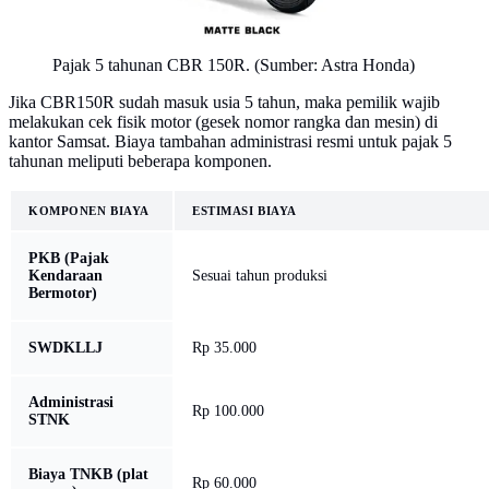
Pajak 5 tahunan CBR 150R. (Sumber: Astra Honda)
Jika CBR150R sudah masuk usia 5 tahun, maka pemilik wajib
melakukan cek fisik motor (gesek nomor rangka dan mesin) di
kantor Samsat. Biaya tambahan administrasi resmi untuk pajak 5
tahunan meliputi beberapa komponen.
KOMPONEN BIAYA
ESTIMASI BIAYA
PKB (Pajak
Kendaraan
Sesuai tahun produksi
Bermotor)
SWDKLLJ
Rp 35.000
Administrasi
Rp 100.000
STNK
Biaya TNKB (plat
Rp 60.000