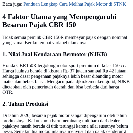
Baca juga:
Panduan Lengkap Cara Melihat Pajak Motor di STNK
4 Faktor Utama yang Mempengaruhi
Besaran Pajak CBR 150
Tidak semua pemilik CBR 150R membayar pajak dengan nominal
yang sama. Berikut empat variabel utamanya:
1. Nilai Jual Kendaraan Bermotor (NJKB)
Honda CBR150R tergolong motor sport premium di kelas 150 cc.
Harga jualnya berada di kisaran Rp 37 jutaan sampai Rp 42 jutaan,
sehingga dasar pengenaan pajaknya lebih besar dibanding motor
matic atau bebek biasa. Mengacu pada djkn.kemenkeu.go.id, NJKB
ditetapkan oleh pemerintah daerah dan bisa berbeda dari harga
OTR.
2. Tahun Produksi
Di tahun 2026, besaran pajak motor sangat dipengaruhi oleh tahun
produksinya. Kalau kamu baru meminang unit baru dari dealer,
pajaknya masih berada di titik tertinggi karena nilai susutnya belum
besar. Semakin tua motor, nilainya menyusut dan pajak cenderung