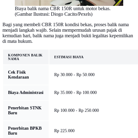
Biaya balik nama CBR 150R untuk motor bekas.
(Gambar Ilustrasi: Diogo Cacito/Pexels)
Bagi yang membeli CBR 150R kondisi bekas, proses balik nama
menjadi langkah wajib. Selain mempermudah urusan pajak di
kemudian hari, balik nama juga menjadi bukti legalitas kepemilikan
di mata hukum.
KOMPONEN BALIK
ESTIMASI BIAYA
NAMA
Cek Fisik
Rp 30.000 - Rp 50.000
Kendaraan
Biaya Administrasi
Rp 35.000 - Rp 100.000
Penerbitan STNK
Rp 100.000 - Rp 250.000
Baru
Penerbitan BPKB
Rp 225.000
Baru