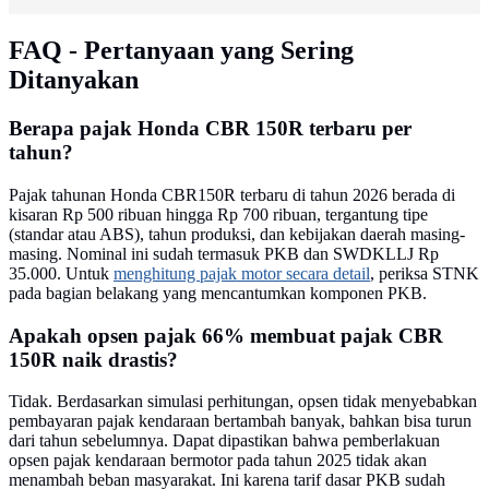
FAQ - Pertanyaan yang Sering
Ditanyakan
Berapa pajak Honda CBR 150R terbaru per
tahun?
Pajak tahunan Honda CBR150R terbaru di tahun 2026 berada di
kisaran Rp 500 ribuan hingga Rp 700 ribuan, tergantung tipe
(standar atau ABS), tahun produksi, dan kebijakan daerah masing-
masing. Nominal ini sudah termasuk PKB dan SWDKLLJ Rp
35.000. Untuk
menghitung pajak motor secara detail
, periksa STNK
pada bagian belakang yang mencantumkan komponen PKB.
Apakah opsen pajak 66% membuat pajak CBR
150R naik drastis?
Tidak. Berdasarkan simulasi perhitungan, opsen tidak menyebabkan
pembayaran pajak kendaraan bertambah banyak, bahkan bisa turun
dari tahun sebelumnya. Dapat dipastikan bahwa pemberlakuan
opsen pajak kendaraan bermotor pada tahun 2025 tidak akan
menambah beban masyarakat. Ini karena tarif dasar PKB sudah