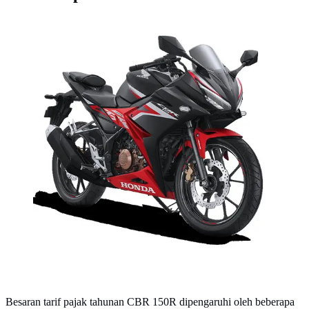
Daftar pajak tahunan Honda CBR 150R semua tipe
dan tahun. (astra-honda.com)
Besaran tarif pajak tahunan CBR 150R dipengaruhi oleh beberapa