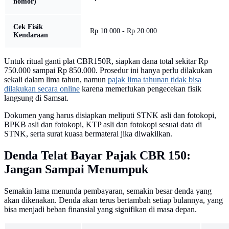
nomor)
Cek Fisik
Rp 10.000 - Rp 20.000
Kendaraan
Untuk ritual ganti plat CBR150R, siapkan dana total sekitar Rp
750.000 sampai Rp 850.000. Prosedur ini hanya perlu dilakukan
sekali dalam lima tahun, namun
pajak lima tahunan tidak bisa
dilakukan secara online
karena memerlukan pengecekan fisik
langsung di Samsat.
Dokumen yang harus disiapkan meliputi STNK asli dan fotokopi,
BPKB asli dan fotokopi, KTP asli dan fotokopi sesuai data di
STNK, serta surat kuasa bermaterai jika diwakilkan.
Denda Telat Bayar Pajak CBR 150:
Jangan Sampai Menumpuk
Semakin lama menunda pembayaran, semakin besar denda yang
akan dikenakan. Denda akan terus bertambah setiap bulannya, yang
bisa menjadi beban finansial yang signifikan di masa depan.