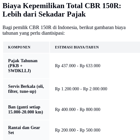
Biaya Kepemilikan Total CBR 150R:
Lebih dari Sekadar Pajak
Bagi pemilik CBR 150R di Indonesia, berikut gambaran biaya
tahunan yang perlu diantisipasi:
KOMPONEN
ESTIMASI BIAYA/TAHUN
Pajak Tahunan
(PKB +
Rp 437.000 - Rp 633.000
SWDKLLJ)
Servis Berkala (oli,
Rp 1.200.000 - Rp 2.000.000
filter, tune-up)
Ban (ganti setiap
Rp 400.000 - Rp 800.000
15.000-20.000 km)
Rantai dan Gear
Rp 200.000 - Rp 500.000
Set