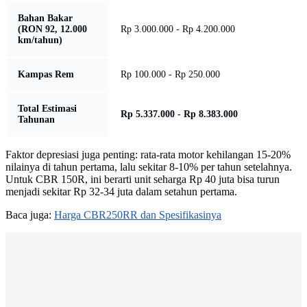
Bahan Bakar
(RON 92, 12.000
Rp 3.000.000 - Rp 4.200.000
km/tahun)
Kampas Rem
Rp 100.000 - Rp 250.000
Total Estimasi
Rp 5.337.000 - Rp 8.383.000
Tahunan
Faktor depresiasi juga penting: rata-rata motor kehilangan 15-20%
nilainya di tahun pertama, lalu sekitar 8-10% per tahun setelahnya.
Untuk CBR 150R, ini berarti unit seharga Rp 40 juta bisa turun
menjadi sekitar Rp 32-34 juta dalam setahun pertama.
Baca juga:
Harga CBR250RR dan Spesifikasinya