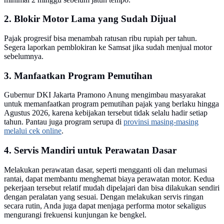
2. Blokir Motor Lama yang Sudah Dijual
Pajak progresif bisa menambah ratusan ribu rupiah per tahun.
Segera laporkan pemblokiran ke Samsat jika sudah menjual motor
sebelumnya.
3. Manfaatkan Program Pemutihan
Gubernur DKI Jakarta Pramono Anung mengimbau masyarakat
untuk memanfaatkan program pemutihan pajak yang berlaku hingga
Agustus 2026, karena kebijakan tersebut tidak selalu hadir setiap
tahun. Pantau juga program serupa di
provinsi masing-masing
melalui cek online
.
4. Servis Mandiri untuk Perawatan Dasar
Melakukan perawatan dasar, seperti mengganti oli dan melumasi
rantai, dapat membantu menghemat biaya perawatan motor. Kedua
pekerjaan tersebut relatif mudah dipelajari dan bisa dilakukan sendiri
dengan peralatan yang sesuai. Dengan melakukan servis ringan
secara rutin, Anda juga dapat menjaga performa motor sekaligus
mengurangi frekuensi kunjungan ke bengkel.