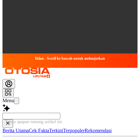
Iklan - Scroll ke bawah untuk melanjutkan
Menu
Baca
Berita Utama
Cek Fakta
Terkini
Terpopuler
Rekomendasi