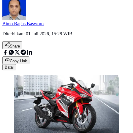
Bimo Bagas Basworo
Diterbitkan:
01 Juli 2026, 15:28 WIB
Share
Copy Link
Batal