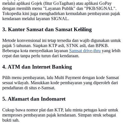
melalui aplikasi Gojek (fitur GoTagihan) atau aplikasi GoPay
dengan memilih menu "Layanan Publik" dan "PKB/SIGNAL".
Tokopedia kini juga menghadirkan kemudahan pembayaran pajak
kendaraan melalui layanan SIGNAL.
3. Kantor Samsat dan Samsat Keliling
Metode konvensional ini tetap tersedia dan wajib digunakan untuk
pajak 5 tahunan. Siapkan KTP asli, STNK asli, dan BPKB.
Beberapa kota menyediakan layanan
Samsat drive-thru
yang lebih
cepat dan tanpa perlu turun dari kendaraan.
4. ATM dan Internet Banking
Pilih menu pembayaran, lalu Multi Payment dengan kode Samsat
sesuai wilayah. Masukkan kode pembayaran yang diperoleh dari
pendaftaran di situs e-Samsat.
5. Alfamart dan Indomaret
Cukup bawa nomor plat dan KTP, lalu minta petugas kasir untuk
memproses pembayaran pajak kendaraan. Simpan struk sebagai
bukti sah.