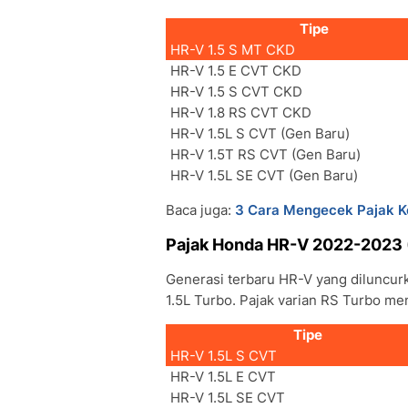
Tipe
HR-V 1.5 S MT CKD
HR-V 1.5 E CVT CKD
HR-V 1.5 S CVT CKD
HR-V 1.8 RS CVT CKD
HR-V 1.5L S CVT (Gen Baru)
HR-V 1.5T RS CVT (Gen Baru)
HR-V 1.5L SE CVT (Gen Baru)
Baca juga:
3 Cara Mengecek Pajak K
Pajak Honda HR-V 2022-2023 
Generasi terbaru HR-V yang diluncur
1.5L Turbo. Pajak varian RS Turbo men
Tipe
HR-V 1.5L S CVT
HR-V 1.5L E CVT
HR-V 1.5L SE CVT