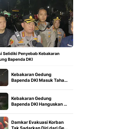
si Selidiki Penyebab Kebakaran
ung Bapenda DKI
Kebakaran Gedung
Bapenda DKI Masuk Taha…
Kebakaran Gedung
Bapenda DKI Hanguskan …
Damkar Evakuasi Korban
Tak Sadarkan Diri dari Ge…