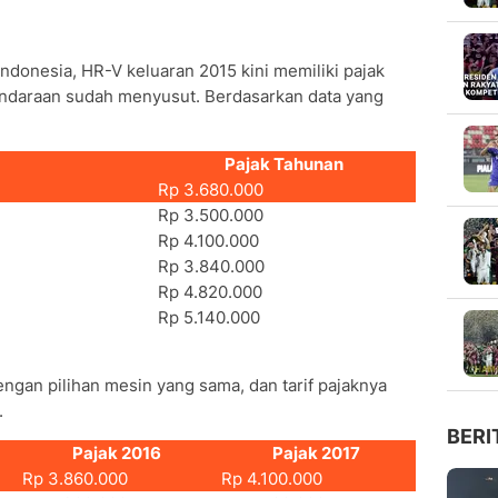
donesia, HR-V keluaran 2015 kini memiliki pajak
 kendaraan sudah menyusut. Berdasarkan data yang
Pajak Tahunan
Rp 3.680.000
Rp 3.500.000
Rp 4.100.000
Rp 3.840.000
Rp 4.820.000
Rp 5.140.000
engan pilihan mesin yang sama, dan tarif pajaknya
.
BERI
Pajak 2016
Pajak 2017
Rp 3.860.000
Rp 4.100.000