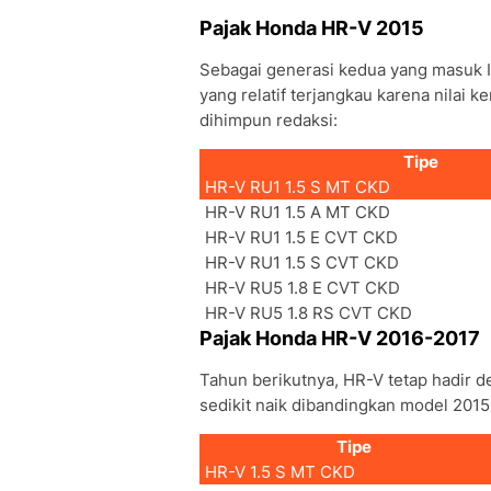
Pajak Honda HR-V 2015
Sebagai generasi kedua yang masuk In
yang relatif terjangkau karena nilai
dihimpun redaksi:
Tipe
HR-V RU1 1.5 S MT CKD
HR-V RU1 1.5 A MT CKD
HR-V RU1 1.5 E CVT CKD
HR-V RU1 1.5 S CVT CKD
HR-V RU5 1.8 E CVT CKD
HR-V RU5 1.8 RS CVT CKD
Pajak Honda HR-V 2016-2017
Tahun berikutnya, HR-V tetap hadir d
sedikit naik dibandingkan model 2015
Tipe
HR-V 1.5 S MT CKD