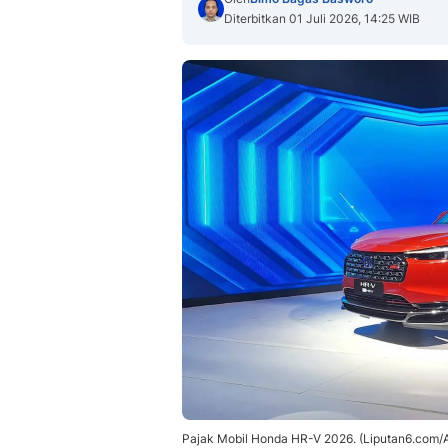
Diterbitkan 01 Juli 2026, 14:25 WIB
Pajak Mobil Honda HR-V 2026. (Liputan6.com/Ar