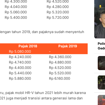
Rp 4.300.000
Rp 4.520.000
Rp 4.040.000
Rp 4.280.000
Rp 5.060.000
Rp 5.320.000
Rp 5.400.000
Rp 5.720.000
dengan tahun 2019, dan pajaknya sudah menyentuh
Poli
Pajak 2018
Pajak 2019
Ged
Rp 5.080.000
-
Rp 4.240.000
Rp 4.360.000
Rp 4.740.000
Rp 4.880.000
Rp 4.400.000
Rp 4.520.000
Rp 5.440.000
Rp 5.520.000
Rp 5.880.000
Rp 6.160.000
ru, pajak mobil HR-V tahun 2021 lebih murah karena
021 juga menjadi transisi antara generasi lama dan