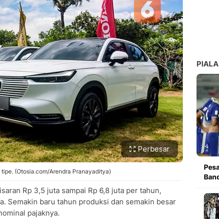
PIALA
Perbesar
Pesa
 tipe. (Otosia.com/Arendra Pranayaditya)
Band
aran Rp 3,5 juta sampai Rp 6,8 juta per tahun,
ya. Semakin baru tahun produksi dan semakin besar
nominal pajaknya.