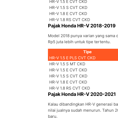
HR-V 1.5 E CVT CKD
HR-V 1.5 S CVT CKD
HR-V 1.8 E CVT CKD
HR-V 1.8 RS CVT CKD
Pajak Honda HR-V 2018-2019
Model 2018 punya varian yang sama 
Rp5 juta lebih untuk tipe tertentu.
Tipe
HR-V 1.5 E PLS CVT CKD
HR-V 1.5 S MT CKD
HR-V 1.5 E CVT CKD
HR-V 1.5 S CVT CKD
HR-V 1.8 E CVT CKD
HR-V 1.8 RS CVT CKD
Pajak Honda HR-V 2020-2021
Kalau dibandingkan HR-V generasi ba
nilai jualnya sudah menurun. Tahun 2
baru.