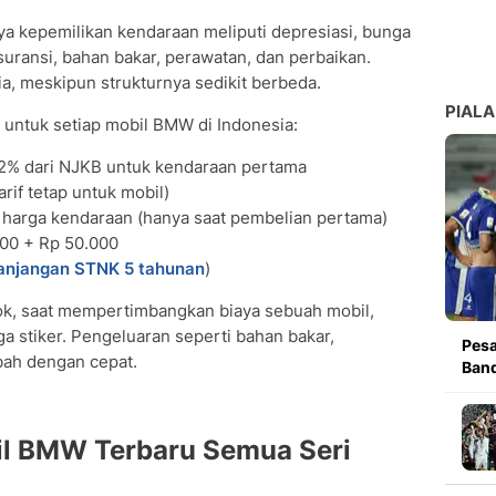
ya kepemilikan kendaraan meliputi depresiasi, bunga
suransi, bahan bakar, perawatan, dan perbaikan.
ia, meskipun strukturnya sedikit berbeda.
PIALA
 untuk setiap mobil BMW di Indonesia:
2% dari NJKB untuk kendaraan pertama
rif tetap untuk mobil)
 harga kendaraan (hanya saat pembelian pertama)
00 + Rp 50.000
anjangan STNK 5 tahunan
)
ook, saat mempertimbangkan biaya sebuah mobil,
a stiker. Pengeluaran seperti bahan bakar,
Pesa
bah dengan cepat.
Band
bil BMW Terbaru Semua Seri