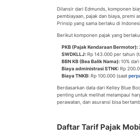
Dilansir dari Edmunds, komponen bia
pembiayaan, pajak dan biaya, premi a
Prinsip yang sama berlaku di Indones
Berikut komponen pajak yang berlaku
PKB (Pajak Kendaraan Bermotor):
SWDKLLJ:
Rp 143.000 per tahun (ta
BBN KB (Bea Balik Nama):
10% dari
Biaya administrasi STNK:
Rp 200.0
Biaya TNKB:
Rp 100.000 (saat
perp
Berdasarkan data dari Kelley Blue B
penting untuk melihat melampaui harg
perawatan, dan asuransi bisa bertam
Daftar Tarif Pajak Mo