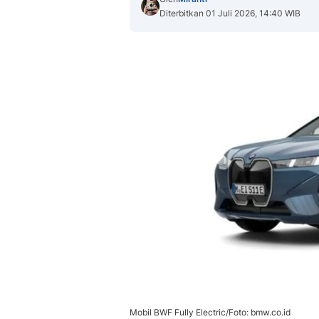
Diterbitkan 01 Juli 2026, 14:40 WIB
Mobil BWF Fully Electric/Foto: bmw.co.id