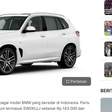
Perbesar
BERI
rbagai model BMW yang beredar di Indonesia. Perlu
 belum termasuk SWDKLLJ sebesar Rp 143.000 dan