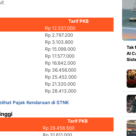
if.
Tarif PKB
Rp 12.537.000
Rp 2.797.200
Rp 3.103.800
Tak 
Rp 15.099.000
AI C
Rp 17.577.000
Sis
Rp 16.842.000
Rp 36.456.000
Rp 25.452.000
Rp 21.320.000
Rp 28.413.000
lihat Pajak Kendaraan di STNK
inggi
Tarif PKB
Rp 29.458.500
Rp 31.611.000