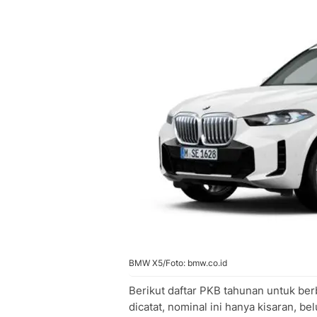
BMW X5/Foto: bmw.co.id
Berikut daftar PKB tahunan untuk be
dicatat, nominal ini hanya kisaran,