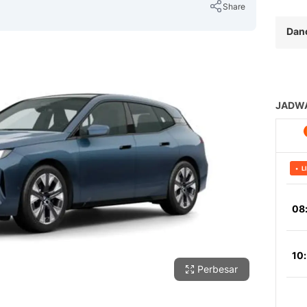
Share
Dan
Copy Link
Perbesar