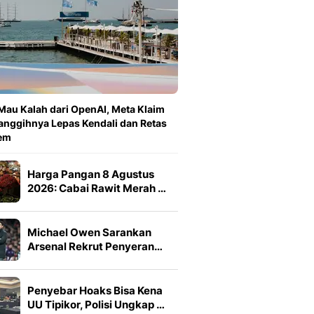
Mau Kalah dari OpenAI, Meta Klaim
anggihnya Lepas Kendali dan Retas
tem
Harga Pangan 8 Agustus
2026: Cabai Rawit Merah …
Michael Owen Sarankan
Arsenal Rekrut Penyeran…
Penyebar Hoaks Bisa Kena
UU Tipikor, Polisi Ungkap …