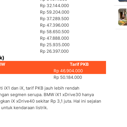
Rp 32.144.000
Rp 59.204.000
Rp 37.289.500
Rp 47.396.000
Rp 58.650.500
Rp 47.888.000
Rp 25.935.000
Rp 26.397.000
k)
BMW
Tarif PKB
Rp 46.904.000
Rp 50.184.000
i iX1 dan iX, tarif PKB jauh lebih rendah
engan segmen serupa. BMW iX1 xDrive30 hanya
gkan iX xDrive40 sekitar Rp 3,1 juta. Hal ini sejalan
untuk kendaraan listrik.