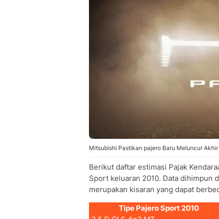
Mitsubishi Pastikan pajero Baru Meluncur Akhir
Berikut daftar estimasi Pajak Kendar
Sport keluaran 2010. Data dihimpun d
merupakan kisaran yang dapat berbed
Tipe Pajero Sport 2010