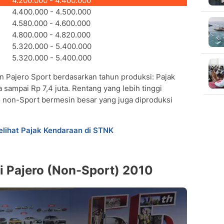
4.200.000 - 4.400.000
4.400.000 - 4.500.000
4.580.000 - 4.600.000
4.800.000 - 4.820.000
5.320.000 - 5.400.000
5.320.000 - 5.400.000
an Pajero Sport berdasarkan tahun produksi: Pajak
a sampai Rp 7,4 juta. Rentang yang lebih tinggi
o non-Sport bermesin besar yang juga diproduksi
lihat Pajak Kendaraan di STNK
hi Pajero (Non-Sport) 2010