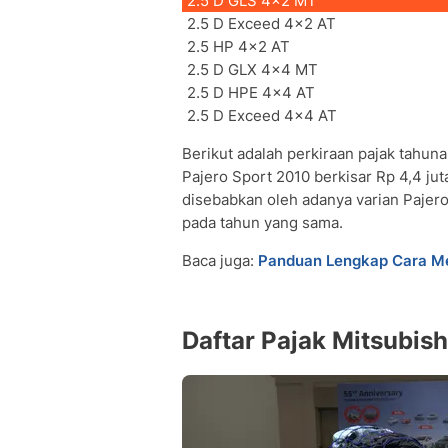
2.5 D GLS 4x2 MT
2.5 D Exceed 4x2 AT
2.5 HP 4x2 AT
2.5 D GLX 4x4 MT
2.5 D HPE 4x4 AT
2.5 D Exceed 4x4 AT
Berikut adalah perkiraan pajak tahun
Pajero Sport 2010 berkisar Rp 4,4 jut
disebabkan oleh adanya varian Pajer
pada tahun yang sama.
Baca juga:
Panduan Lengkap Cara Me
Daftar Pajak Mitsubis