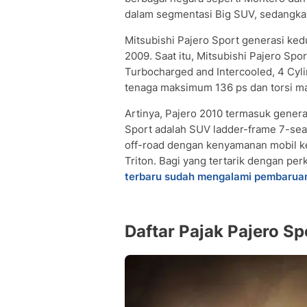
dalam segmentasi Big SUV, sedangka
Mitsubishi Pajero Sport generasi ked
2009. Saat itu, Mitsubishi Pajero Sp
Turbocharged and Intercooled, 4 Cyl
tenaga maksimum 136 ps dan torsi 
Artinya, Pajero 2010 termasuk generas
Sport adalah SUV ladder-frame 7-se
off-road dengan kenyamanan mobil ke
Triton. Bagi yang tertarik dengan p
terbaru sudah mengalami pembaruan
Daftar Pajak Pajero S