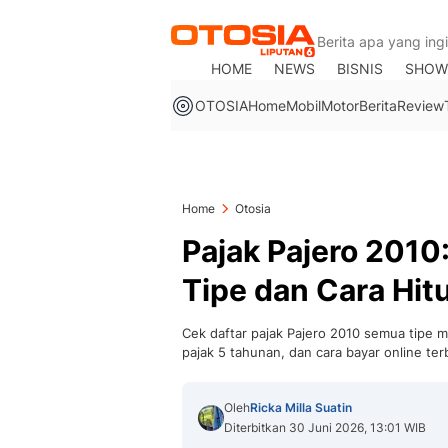
HOME
NEWS
BISNIS
SHOW
OTOSIA
Home
Mobil
Motor
Berita
Review
Home
Otosia
Pajak Pajero 2010
Tipe dan Cara Hi
Cek daftar pajak Pajero 2010 semua tipe mu
pajak 5 tahunan, dan cara bayar online ter
Oleh
Ricka Milla Suatin
Diterbitkan 30 Juni 2026, 13:01 WIB