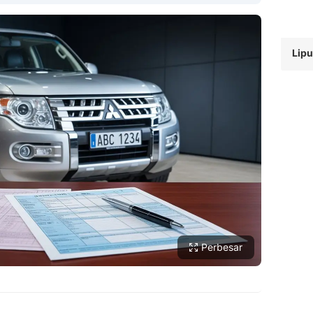
Lipu
Copy Link
Perbesar