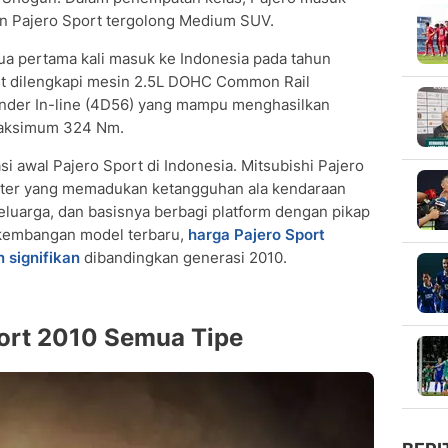
n Pajero Sport tergolong Medium SUV.
ua pertama kali masuk ke Indonesia pada tahun
ort dilengkapi mesin 2.5L DOHC Common Rail
inder In-line (4D56) yang mampu menghasilkan
maksimum 324 Nm.
i awal Pajero Sport di Indonesia. Mitsubishi Pajero
ater yang memadukan ketangguhan ala kendaraan
luarga, dan basisnya berbagi platform dengan pikap
erkembangan model terbaru,
harga Pajero Sport
 signifikan
dibandingkan generasi 2010.
port 2010 Semua Tipe