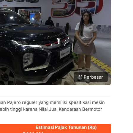
Perbesar
rian Pajero reguler yang memiliki spesifikasi mesin
 lebih tinggi karena Nilai Jual Kendaraan Bermotor
Estimasi Pajak Tahunan (Rp)