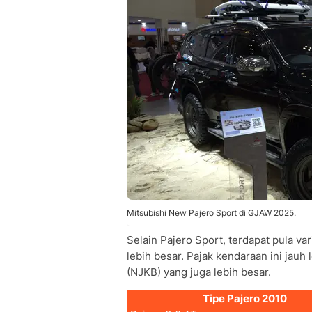
Mitsubishi New Pajero Sport di GJAW 2025.
Selain Pajero Sport, terdapat pula va
lebih besar. Pajak kendaraan ini jauh
(NJKB) yang juga lebih besar.
Tipe Pajero 2010