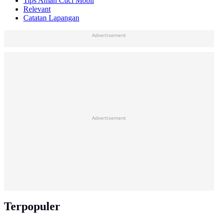
Tips Aman Cuci Mobil
Relevant
Catatan Lapangan
Advertisement
Advertisement
Terpopuler