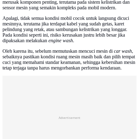
merusak komponen penting, terutama pada sistem kelistrikan dan
sensor mesin yang semakin kompleks pada mobil modern.
Apalagi, tidak semua kondisi mobil cocok untuk langsung dicuci
mesinnya, terutama jika terdapat kabel yang sudah getas, karet
pelindung yang retak, atau sambungan kelistrikan yang longgar.
Pada kondisi seperti ini, risiko kerusakan justru lebih besar jika
dipaksakan melakukan
engine wash
.
Oleh karena itu, sebelum memutuskan mencuci mesin di
car wash
,
sebaiknya pastikan kondisi ruang mesin masih baik dan pilih tempat
cuci yang memahami standar keamanan, sehingga kebersihan mesin
tetap terjaga tanpa harus mengorbankan performa kendaraan.
Advertisement