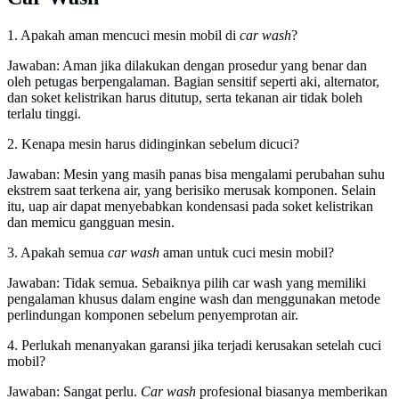
1. Apakah aman mencuci mesin mobil di
car wash
?
Jawaban: Aman jika dilakukan dengan prosedur yang benar dan
oleh petugas berpengalaman. Bagian sensitif seperti aki, alternator,
dan soket kelistrikan harus ditutup, serta tekanan air tidak boleh
terlalu tinggi.
2. Kenapa mesin harus didinginkan sebelum dicuci?
Jawaban: Mesin yang masih panas bisa mengalami perubahan suhu
ekstrem saat terkena air, yang berisiko merusak komponen. Selain
itu, uap air dapat menyebabkan kondensasi pada soket kelistrikan
dan memicu gangguan mesin.
3. Apakah semua
car wash
aman untuk cuci mesin mobil?
Jawaban: Tidak semua. Sebaiknya pilih car wash yang memiliki
pengalaman khusus dalam engine wash dan menggunakan metode
perlindungan komponen sebelum penyemprotan air.
4. Perlukah menanyakan garansi jika terjadi kerusakan setelah cuci
mobil?
Jawaban: Sangat perlu.
Car wash
profesional biasanya memberikan