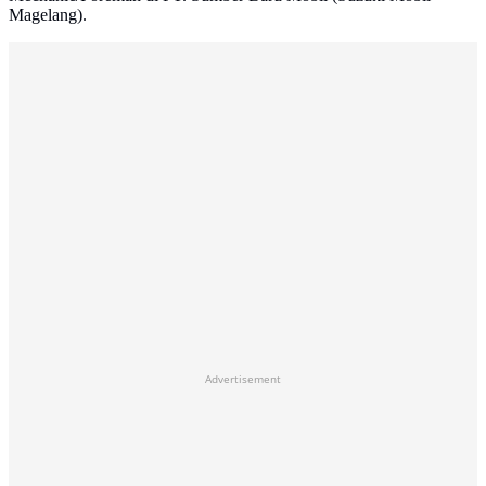
Magelang).
Advertisement