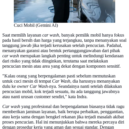
Cuci Mobil (Gemini AI)
Saat memilih layanan
car wash
, banyak pemilik mobil hanya fokus
pada hasil bersih dan harga yang terjangkau, tanpa menanyakan soal
tanggung jawab jika terjadi kerusakan setelah pencucian. Padahal,
menanyakan garansi atau bentuk pertanggungjawaban dari pihak
car wash
merupakan langkah penting untuk melindungi kendaraan
dari risiko yang tidak diinginkan, terutama saat melakukan
pencucian mesin atau area yang dekat dengan komponen sensitif.
"Kalau orang yang berpengalaman pasti sebelum memutuskan
untuk cuci mesin di tempat
Car Wash
, dia harusnya menanyakan
dulu ke
owner Car Wash
-nya. Seandainya nanti setelah dilakukan
pencucian mobil, kok terjadi sesuatu, itu ada tanggung jawabnya
atau nanti urusan customer sendiri," kata Indra.
Car wash
yang profesional dan berpengalaman biasanya tidak ragu
memberikan jaminan layanan, baik berupa perbaikan, penggantian,
atau kerja sama dengan bengkel rekanan jika terjadi masalah akibat
proses pencucian. Hal ini menunjukkan bahwa mereka percaya diri
dengan prosedur kerja yang aman dan sesuai standar. Dengan