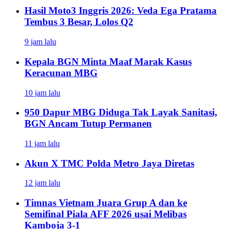
Hasil Moto3 Inggris 2026: Veda Ega Pratama
Tembus 3 Besar, Lolos Q2
9 jam lalu
Kepala BGN Minta Maaf Marak Kasus
Keracunan MBG
10 jam lalu
950 Dapur MBG Diduga Tak Layak Sanitasi,
BGN Ancam Tutup Permanen
11 jam lalu
Akun X TMC Polda Metro Jaya Diretas
12 jam lalu
Timnas Vietnam Juara Grup A dan ke
Semifinal Piala AFF 2026 usai Melibas
Kamboja 3-1