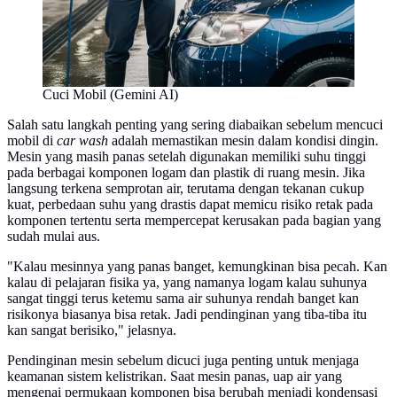
Cuci Mobil (Gemini AI)
Salah satu langkah penting yang sering diabaikan sebelum mencuci
mobil di
car wash
adalah memastikan mesin dalam kondisi dingin.
Mesin yang masih panas setelah digunakan memiliki suhu tinggi
pada berbagai komponen logam dan plastik di ruang mesin. Jika
langsung terkena semprotan air, terutama dengan tekanan cukup
kuat, perbedaan suhu yang drastis dapat memicu risiko retak pada
komponen tertentu serta mempercepat kerusakan pada bagian yang
sudah mulai aus.
"Kalau mesinnya yang panas banget, kemungkinan bisa pecah. Kan
kalau di pelajaran fisika ya, yang namanya logam kalau suhunya
sangat tinggi terus ketemu sama air suhunya rendah banget kan
risikonya biasanya bisa retak. Jadi pendinginan yang tiba-tiba itu
kan sangat berisiko," jelasnya.
Pendinginan mesin sebelum dicuci juga penting untuk menjaga
keamanan sistem kelistrikan. Saat mesin panas, uap air yang
mengenai permukaan komponen bisa berubah menjadi kondensasi