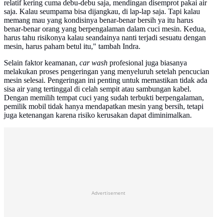
relatif kering cuma debu-debu saja, mendingan disemprot pakai air
saja. Kalau seumpama bisa dijangkau, di lap-lap saja. Tapi kalau
memang mau yang kondisinya benar-benar bersih ya itu harus
benar-benar orang yang berpengalaman dalam cuci mesin. Kedua,
harus tahu risikonya kalau seandainya nanti terjadi sesuatu dengan
mesin, harus paham betul itu," tambah Indra.
Selain faktor keamanan,
car wash
profesional juga biasanya
melakukan proses pengeringan yang menyeluruh setelah pencucian
mesin selesai. Pengeringan ini penting untuk memastikan tidak ada
sisa air yang tertinggal di celah sempit atau sambungan kabel.
Dengan memilih tempat cuci yang sudah terbukti berpengalaman,
pemilik mobil tidak hanya mendapatkan mesin yang bersih, tetapi
juga ketenangan karena risiko kerusakan dapat diminimalkan.
Advertisement