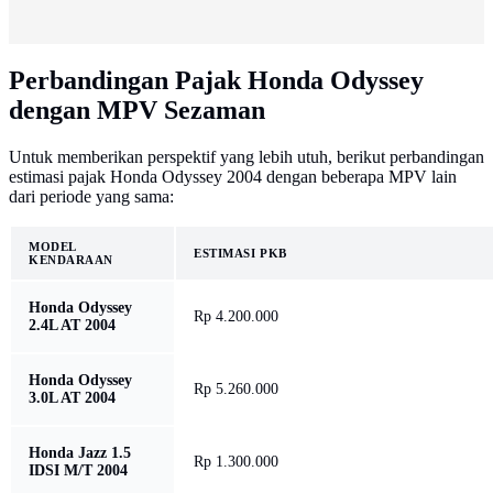
Perbandingan Pajak Honda Odyssey
dengan MPV Sezaman
Untuk memberikan perspektif yang lebih utuh, berikut perbandingan
estimasi pajak Honda Odyssey 2004 dengan beberapa MPV lain
dari periode yang sama:
MODEL
ESTIMASI PKB
KENDARAAN
Honda Odyssey
Rp 4.200.000
2.4L AT 2004
Honda Odyssey
Rp 5.260.000
3.0L AT 2004
Honda Jazz 1.5
Rp 1.300.000
IDSI M/T 2004