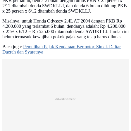
PKB per tahun, denda 2 bulan dengan rumus PKB x 25 persen x
2/12 ditambah denda SWDKLLJ, dan denda 6 bulan dihitung PKB
x 25 persen x 6/12 ditambah denda SWDKLLJ.
Misalnya, untuk Honda Odyssey 2.4L AT 2004 dengan PKB Rp
4.200.000 yang terlambat 6 bulan, dendanya adalah: Rp 4.200.000
x 25% x 6/12 = Rp 525.000 ditambah denda SWDKLLJ. Jumlah ini
belum termasuk kewajiban pokok pajak yang tetap harus dilunasi.
Baca juga:
Pemutihan Pajak Kendaraan Bermotor, Simak Daftar
Daerah dan Syaratnya
Advertisement