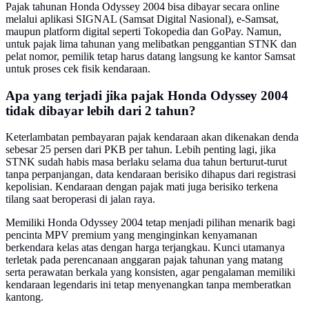
Pajak tahunan Honda Odyssey 2004 bisa dibayar secara online
melalui aplikasi SIGNAL (Samsat Digital Nasional), e-Samsat,
maupun platform digital seperti Tokopedia dan GoPay. Namun,
untuk pajak lima tahunan yang melibatkan penggantian STNK dan
pelat nomor, pemilik tetap harus datang langsung ke kantor Samsat
untuk proses cek fisik kendaraan.
Apa yang terjadi jika pajak Honda Odyssey 2004
tidak dibayar lebih dari 2 tahun?
Keterlambatan pembayaran pajak kendaraan akan dikenakan denda
sebesar 25 persen dari PKB per tahun. Lebih penting lagi, jika
STNK sudah habis masa berlaku selama dua tahun berturut-turut
tanpa perpanjangan, data kendaraan berisiko dihapus dari registrasi
kepolisian. Kendaraan dengan pajak mati juga berisiko terkena
tilang saat beroperasi di jalan raya.
Memiliki Honda Odyssey 2004 tetap menjadi pilihan menarik bagi
pencinta MPV premium yang menginginkan kenyamanan
berkendara kelas atas dengan harga terjangkau. Kunci utamanya
terletak pada perencanaan anggaran pajak tahunan yang matang
serta perawatan berkala yang konsisten, agar pengalaman memiliki
kendaraan legendaris ini tetap menyenangkan tanpa memberatkan
kantong.