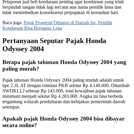
Pelaporan jual beli kendaraan penting agar kendaraan yang telah
berpindah tangan tidak lagi tercatat atas nama pemilik lama dan
tidak menimbulkan konsekuensi perpajakan di kemudian hari.
Baca juga:
Pajak Progresif Dihapus di Daerah Ini, Pemilik
Kendaraan Bisa Bernapas Lega
Pertanyaan Seputar Pajak Honda
Odyssey 2004
Berapa pajak tahunan Honda Odyssey 2004 yang
paling murah?
Pajak tahunan Honda Odyssey 2004 paling rendah adalah untuk
tipe 2.3L AT dengan estimasi PKB sekitar Rp 4.140.000. Ditambah
SWDKLLJ sebesar Rp 143.000, total kewajiban pajak tahunan
minimum menjadi sekitar Rp 4.283.000. Angka ini bisa berbeda
tergantung wilayah pendaftaran dan kebijakan pemerintah daerah
setempat.
Apakah pajak Honda Odyssey 2004 bisa dibayar
secara online?