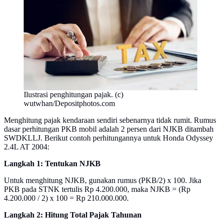
Ilustrasi penghitungan pajak. (c)
wutwhan/Depositphotos.com
Menghitung pajak kendaraan sendiri sebenarnya tidak rumit. Rumus
dasar perhitungan PKB mobil adalah 2 persen dari NJKB ditambah
SWDKLLJ. Berikut contoh perhitungannya untuk Honda Odyssey
2.4L AT 2004:
Langkah 1: Tentukan NJKB
Untuk menghitung NJKB, gunakan rumus (PKB/2) x 100. Jika
PKB pada STNK tertulis Rp 4.200.000, maka NJKB = (Rp
4.200.000 / 2) x 100 = Rp 210.000.000.
Langkah 2: Hitung Total Pajak Tahunan