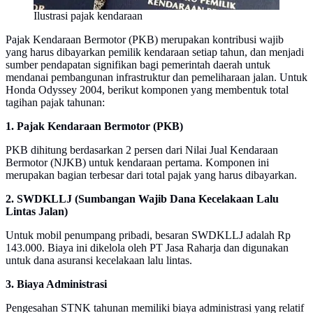
Ilustrasi pajak kendaraan
Pajak Kendaraan Bermotor (PKB) merupakan kontribusi wajib
yang harus dibayarkan pemilik kendaraan setiap tahun, dan menjadi
sumber pendapatan signifikan bagi pemerintah daerah untuk
mendanai pembangunan infrastruktur dan pemeliharaan jalan. Untuk
Honda Odyssey 2004, berikut komponen yang membentuk total
tagihan pajak tahunan:
1. Pajak Kendaraan Bermotor (PKB)
PKB dihitung berdasarkan 2 persen dari Nilai Jual Kendaraan
Bermotor (NJKB) untuk kendaraan pertama. Komponen ini
merupakan bagian terbesar dari total pajak yang harus dibayarkan.
2. SWDKLLJ (Sumbangan Wajib Dana Kecelakaan Lalu
Lintas Jalan)
Untuk mobil penumpang pribadi, besaran SWDKLLJ adalah Rp
143.000. Biaya ini dikelola oleh PT Jasa Raharja dan digunakan
untuk dana asuransi kecelakaan lalu lintas.
3. Biaya Administrasi
Pengesahan STNK tahunan memiliki biaya administrasi yang relatif