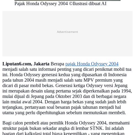
Pajak Honda Odyssey 2004 ©Ilustrasi dibuat AI
Advertisement
Liputan6.com, Jakarta
Berapa
pajak Honda Odyssey 2004
menjadi salah satu informasi penting yang dicari penikmat mobil tua
ini. Honda Odyssey generasi kedua yang dipasarkan di Indonesia
pada tahun 2004 masih menjadi salah satu MPV premium yang
dicari di pasar mobil bekas. Generasi ketiga Odyssey versi Jepang
ini merupakan desain ulang pertama sejak diperkenalkan pada 1994,
mulai dijual di Jepang pada Oktober 2003 dan di berbagai negara
lain mulai awal 2004. Dengan harga bekas yang sudah jauh lebih
terjangkau, pertanyaan soal besaran pajak tahunan menjadi hal
utama yang perlu diperhitungkan sebelum memutuskan membeli.
Bagi calon pembeli atau pemilik Honda Odyssey 2004, memahami
struktur pajak bukan sekadar angka di lembar STNK. Ini adalah
bagian dari kalkulasi total biaya kepemilikan - yang menentukan