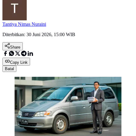
Tantiya Nimas Nuraini
Diterbitkan:
30 Juni 2026, 15:00 WIB
Share
Copy Link
Batal