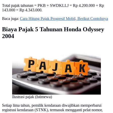
Total pajak tahunan = PKB + SWDKLLJ = Rp 4.200.000 + Rp
143.000 = Rp 4.343.000.
Baca juga:
Cara Hitung Pajak Progresif Mobil, Berikut Contohnya
Biaya Pajak 5 Tahunan Honda Odyssey
2004
Ilustrasi pajak (Istimewa)
Setiap lima tahun, pemilik kendaraan diwajibkan memperbarui
registrasi kendaraan (STNK), termasuk mengganti pelat nomor,