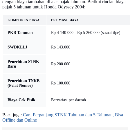
dengan biaya tambahan di atas pajak tahunan. Berikut rincian biaya
pajak 5 tahunan untuk Honda Odyssey 2004:
KOMPONEN BIAYA
ESTIMASI BIAYA
PKB Tahunan
Rp 4.140.000 - Rp 5.260.000 (sesuai tipe)
SWDKLLJ
Rp 143.000
Penerbitan STNK
Rp 200.000
Baru
Penerbitan TNKB
Rp 100.000
(Pelat Nomor)
Biaya Cek Fisik
Bervariasi per daerah
Baca juga:
Cara Perpanjang STNK Tahunan dan 5 Tahunan, Bisa
Offline dan Online