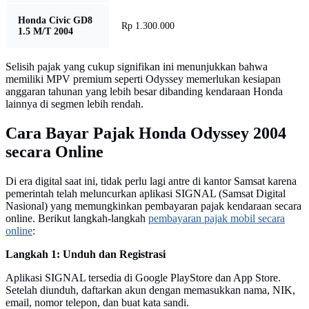
Honda Civic GD8
Rp 1.300.000
1.5 M/T 2004
Selisih pajak yang cukup signifikan ini menunjukkan bahwa
memiliki MPV premium seperti Odyssey memerlukan kesiapan
anggaran tahunan yang lebih besar dibanding kendaraan Honda
lainnya di segmen lebih rendah.
Cara Bayar Pajak Honda Odyssey 2004
secara Online
Di era digital saat ini, tidak perlu lagi antre di kantor Samsat karena
pemerintah telah meluncurkan aplikasi SIGNAL (Samsat Digital
Nasional) yang memungkinkan pembayaran pajak kendaraan secara
online. Berikut langkah-langkah
pembayaran pajak mobil secara
online
:
Langkah 1: Unduh dan Registrasi
Aplikasi SIGNAL tersedia di Google PlayStore dan App Store.
Setelah diunduh, daftarkan akun dengan memasukkan nama, NIK,
email, nomor telepon, dan buat kata sandi.