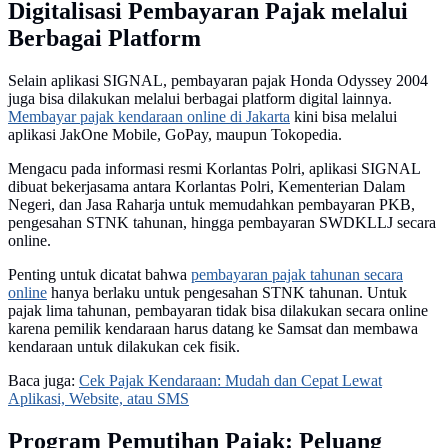
Digitalisasi Pembayaran Pajak melalui
Berbagai Platform
Selain aplikasi SIGNAL, pembayaran pajak Honda Odyssey 2004
juga bisa dilakukan melalui berbagai platform digital lainnya.
Membayar pajak kendaraan online di Jakarta
kini bisa melalui
aplikasi JakOne Mobile, GoPay, maupun Tokopedia.
Mengacu pada informasi resmi Korlantas Polri, aplikasi SIGNAL
dibuat bekerjasama antara Korlantas Polri, Kementerian Dalam
Negeri, dan Jasa Raharja untuk memudahkan pembayaran PKB,
pengesahan STNK tahunan, hingga pembayaran SWDKLLJ secara
online.
Penting untuk dicatat bahwa
pembayaran pajak tahunan secara
online
hanya berlaku untuk pengesahan STNK tahunan. Untuk
pajak lima tahunan, pembayaran tidak bisa dilakukan secara online
karena pemilik kendaraan harus datang ke Samsat dan membawa
kendaraan untuk dilakukan cek fisik.
Baca juga:
Cek Pajak Kendaraan: Mudah dan Cepat Lewat
Aplikasi, Website, atau SMS
Program Pemutihan Pajak: Peluang