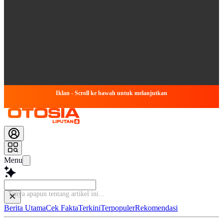
Iklan - Scroll ke bawah untuk melanjutkan
Menu
Ba
Berita Utama
Cek Fakta
Terkini
Terpopuler
Rekomendasi