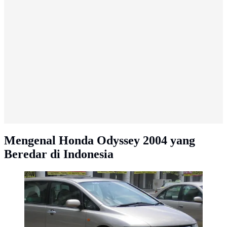
Mengenal Honda Odyssey 2004 yang
Beredar di Indonesia
Honda Odyssey Generasi Ketiga (2003) (Photo by
Two Hundred Percent)