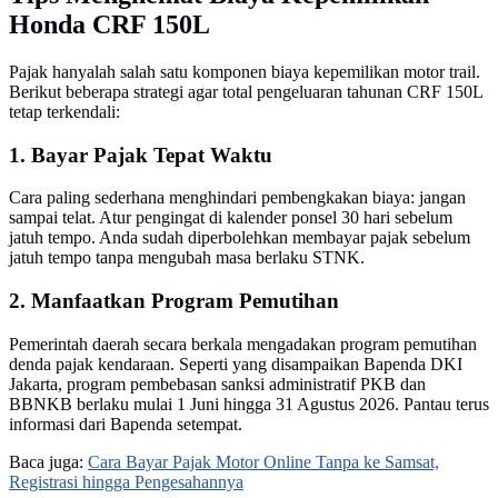
Honda CRF 150L
Pajak hanyalah salah satu komponen biaya kepemilikan motor trail.
Berikut beberapa strategi agar total pengeluaran tahunan CRF 150L
tetap terkendali:
1. Bayar Pajak Tepat Waktu
Cara paling sederhana menghindari pembengkakan biaya: jangan
sampai telat. Atur pengingat di kalender ponsel 30 hari sebelum
jatuh tempo. Anda sudah diperbolehkan membayar pajak sebelum
jatuh tempo tanpa mengubah masa berlaku STNK.
2. Manfaatkan Program Pemutihan
Pemerintah daerah secara berkala mengadakan program pemutihan
denda pajak kendaraan. Seperti yang disampaikan Bapenda DKI
Jakarta, program pembebasan sanksi administratif PKB dan
BBNKB berlaku mulai 1 Juni hingga 31 Agustus 2026. Pantau terus
informasi dari Bapenda setempat.
Baca juga:
Cara Bayar Pajak Motor Online Tanpa ke Samsat,
Registrasi hingga Pengesahannya