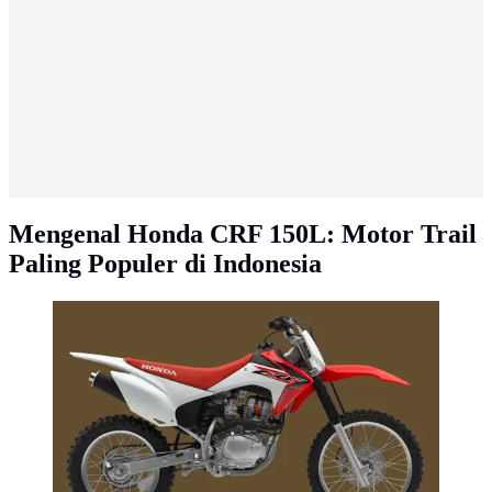
Mengenal Honda CRF 150L: Motor Trail
Paling Populer di Indonesia
Honda CRF 150F (Foto: powersports.honda.com).