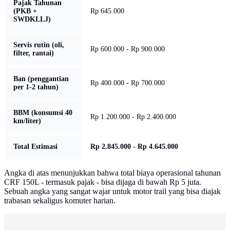
Pajak Tahunan
(PKB +
Rp 645.000
SWDKLLJ)
Servis rutin (oli,
Rp 600.000 - Rp 900.000
filter, rantai)
Ban (penggantian
Rp 400.000 - Rp 700.000
per 1-2 tahun)
BBM (konsumsi 40
Rp 1.200.000 - Rp 2.400.000
km/liter)
Total Estimasi
Rp 2.845.000 - Rp 4.645.000
Angka di atas menunjukkan bahwa total biaya operasional tahunan
CRF 150L - termasuk pajak - bisa dijaga di bawah Rp 5 juta.
Sebuah angka yang sangat wajar untuk motor trail yang bisa diajak
trabasan sekaligus komuter harian.