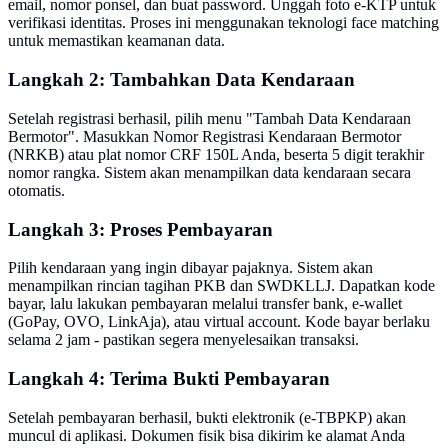
email, nomor ponsel, dan buat password. Unggah foto e-KTP untuk
verifikasi identitas. Proses ini menggunakan teknologi face matching
untuk memastikan keamanan data.
Langkah 2: Tambahkan Data Kendaraan
Setelah registrasi berhasil, pilih menu "Tambah Data Kendaraan
Bermotor". Masukkan Nomor Registrasi Kendaraan Bermotor
(NRKB) atau plat nomor CRF 150L Anda, beserta 5 digit terakhir
nomor rangka. Sistem akan menampilkan data kendaraan secara
otomatis.
Langkah 3: Proses Pembayaran
Pilih kendaraan yang ingin dibayar pajaknya. Sistem akan
menampilkan rincian tagihan PKB dan SWDKLLJ. Dapatkan kode
bayar, lalu lakukan pembayaran melalui transfer bank, e-wallet
(GoPay, OVO, LinkAja), atau virtual account. Kode bayar berlaku
selama 2 jam - pastikan segera menyelesaikan transaksi.
Langkah 4: Terima Bukti Pembayaran
Setelah pembayaran berhasil, bukti elektronik (e-TBPKP) akan
muncul di aplikasi. Dokumen fisik bisa dikirim ke alamat Anda