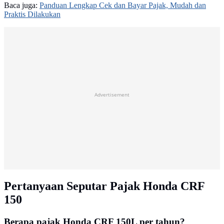
Baca juga:
Panduan Lengkap Cek dan Bayar Pajak, Mudah dan
Praktis Dilakukan
Advertisement
Pertanyaan Seputar Pajak Honda CRF
150
Berapa pajak Honda CRF 150L per tahun?