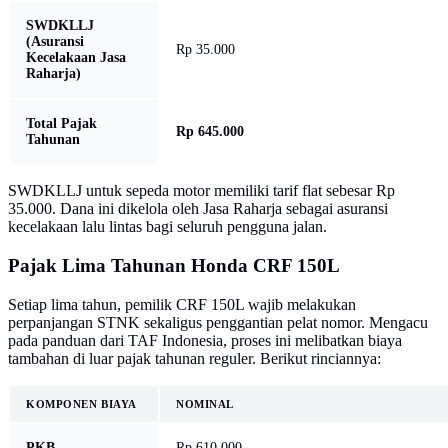
SWDKLLJ
(Asuransi
Rp 35.000
Kecelakaan Jasa
Raharja)
Total Pajak
Rp 645.000
Tahunan
SWDKLLJ untuk sepeda motor memiliki tarif flat sebesar Rp
35.000. Dana ini dikelola oleh Jasa Raharja sebagai asuransi
kecelakaan lalu lintas bagi seluruh pengguna jalan.
Pajak Lima Tahunan Honda CRF 150L
Setiap lima tahun, pemilik CRF 150L wajib melakukan
perpanjangan STNK sekaligus penggantian pelat nomor. Mengacu
pada panduan dari TAF Indonesia, proses ini melibatkan biaya
tambahan di luar pajak tahunan reguler. Berikut rinciannya:
KOMPONEN BIAYA
NOMINAL
PKB
Rp 610.000