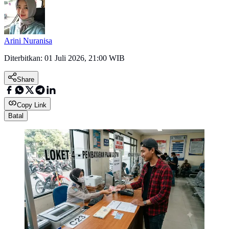
Arini Nuranisa
Diterbitkan:
01 Juli 2026, 21:00 WIB
Share
Copy Link
Batal