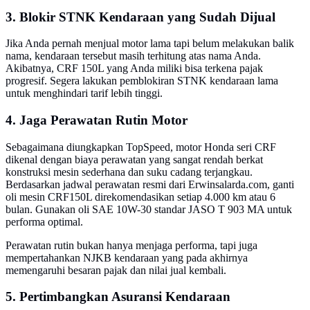
3. Blokir STNK Kendaraan yang Sudah Dijual
Jika Anda pernah menjual motor lama tapi belum melakukan balik
nama, kendaraan tersebut masih terhitung atas nama Anda.
Akibatnya, CRF 150L yang Anda miliki bisa terkena pajak
progresif. Segera lakukan pemblokiran STNK kendaraan lama
untuk menghindari tarif lebih tinggi.
4. Jaga Perawatan Rutin Motor
Sebagaimana diungkapkan TopSpeed, motor Honda seri CRF
dikenal dengan biaya perawatan yang sangat rendah berkat
konstruksi mesin sederhana dan suku cadang terjangkau.
Berdasarkan jadwal perawatan resmi dari Erwinsalarda.com, ganti
oli mesin CRF150L direkomendasikan setiap 4.000 km atau 6
bulan. Gunakan oli SAE 10W-30 standar JASO T 903 MA untuk
performa optimal.
Perawatan rutin bukan hanya menjaga performa, tapi juga
mempertahankan NJKB kendaraan yang pada akhirnya
memengaruhi besaran pajak dan nilai jual kembali.
5. Pertimbangkan Asuransi Kendaraan