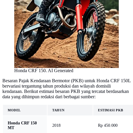
Honda CRF 150. AI Generated
Besaran Pajak Kendaraan Bermotor (PKB) untuk Honda CRF 150L
bervariasi tergantung tahun produksi dan wilayah domisili
kendaraan. Berikut estimasi besaran PKB yang tercatat berdasarkan
data yang dihimpun redaksi dari berbagai sumber:
MODEL
TAHUN
ESTIMASI PKB
Honda CRF 150
2018
Rp 450.000
MT