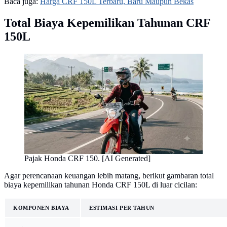
Baca juga:
Harga CRF 150L Terbaru, Baru Maupun Bekas
Total Biaya Kepemilikan Tahunan CRF
150L
Pajak Honda CRF 150. [AI Generated]
Agar perencanaan keuangan lebih matang, berikut gambaran total
biaya kepemilikan tahunan Honda CRF 150L di luar cicilan:
KOMPONEN BIAYA
ESTIMASI PER TAHUN