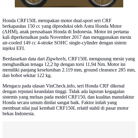
Honda CRF150L merupakan motor dual-sport seri CRF
berkapasitas 150 cc yang diproduksi oleh Astra Honda Motor
(AHM), anak perusahaan Honda di Indonesia. Motor ini pertama
kali diperkenalkan pada November 2017 dan menggunakan mesin
air-cooled 149 cc 4-stroke SOHC single-cylinder dengan sistem
injeksi EFI.
Berdasarkan data dari
Zigwheels
, CRF150L mengusung mesin yang
menghasilkan tenaga 12,2 hp dengan torsi 11,94 Nm. Motor ini
memiliki panjang keseluruhan 2.119 mm, ground clearance 285 mm,
dan bobot sekitar 122 kg.
Mengacu pada ulasan VinCheck.info, seri Honda CRF dikenal
dengan reputasi keandalan tinggi. Tidak ada laporan kegagalan
sistemis yang meluas pada model CRF150, dan kualitas manufaktur
Honda secara umum dinilai sangat baik. Faktor inilah yang
membuat nilai jual kembali CRF150L relatif stabil di pasar motor
bekas Indonesia.