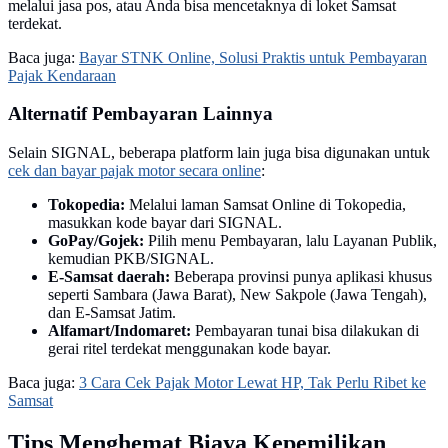
melalui jasa pos, atau Anda bisa mencetaknya di loket Samsat
terdekat.
Baca juga:
Bayar STNK Online, Solusi Praktis untuk Pembayaran
Pajak Kendaraan
Alternatif Pembayaran Lainnya
Selain SIGNAL, beberapa platform lain juga bisa digunakan untuk
cek dan bayar pajak motor secara online
:
Tokopedia:
Melalui laman Samsat Online di Tokopedia,
masukkan kode bayar dari SIGNAL.
GoPay/Gojek:
Pilih menu Pembayaran, lalu Layanan Publik,
kemudian PKB/SIGNAL.
E-Samsat daerah:
Beberapa provinsi punya aplikasi khusus
seperti Sambara (Jawa Barat), New Sakpole (Jawa Tengah),
dan E-Samsat Jatim.
Alfamart/Indomaret:
Pembayaran tunai bisa dilakukan di
gerai ritel terdekat menggunakan kode bayar.
Baca juga:
3 Cara Cek Pajak Motor Lewat HP, Tak Perlu Ribet ke
Samsat
Tips Menghemat Biaya Kepemilikan