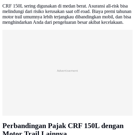
CRF 150L sering digunakan di medan berat. Asuransi all-risk bisa
melindungi dari risiko kerusakan saat off-road. Biaya premi tahunan
motor trail umumnya lebih terjangkau dibandingkan mobil, dan bisa
menghindarkan Anda dari pengeluaran besar akibat kecelakaan.
Advertisement
Perbandingan Pajak CRF 150L dengan
Motor Trail Lainnya