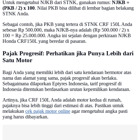
Untuk mengetahui NJKB dari STNK, gunakan rumus:
NJKB =
(PKB / 2) x 100
. Nilai PKB bisa dilihat di lembar bagian belakang
STNK Anda.
Sebagai contoh, jika PKB yang tertera di STNK CRF 150L Anda
sebesar Rp 500.000, maka NJKB-nya adalah (Rp 500.000 / 2) x
100 = Rp 25.000.000. Angka ini sejalan dengan perkiraan NJKB
Honda CRF150L yang beredar di pasaran.
Pajak Progresif: Perhatikan jika Punya Lebih dari
Satu Motor
Bagi Anda yang memiliki lebih dari satu kendaraan bermotor atas
nama dan alamat yang sama, pajak progresif akan berlaku.
Sebagaimana dilaporkan Eptyres Indonesia, tarif progresif di
Indonesia ditentukan berdasarkan urutan kepemilikan kendaraan.
Artinya, jika CRF 150L Anda adalah motor kedua di rumah,
pajaknya bisa lebih tinggi dari estimasi di atas. Pastikan untuk
melakukan
cek pajak motor online
agar mengetahui angka pasti
yang harus dibayarkan.