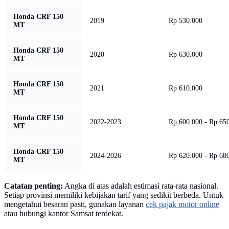
Honda CRF 150
2019
Rp 530.000
MT
Honda CRF 150
2020
Rp 630.000
MT
Honda CRF 150
2021
Rp 610.000
MT
Honda CRF 150
2022-2023
Rp 600.000 - Rp 65
MT
Honda CRF 150
2024-2026
Rp 620.000 - Rp 68
MT
Catatan penting:
Angka di atas adalah estimasi rata-rata nasional.
Setiap provinsi memiliki kebijakan tarif yang sedikit berbeda. Untuk
mengetahui besaran pasti, gunakan layanan
cek pajak motor online
atau hubungi kantor Samsat terdekat.