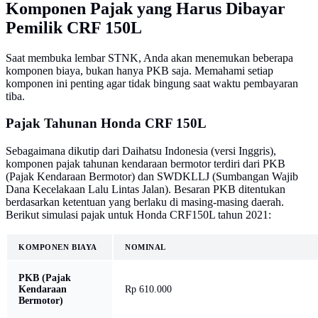
Komponen Pajak yang Harus Dibayar
Pemilik CRF 150L
Saat membuka lembar STNK, Anda akan menemukan beberapa
komponen biaya, bukan hanya PKB saja. Memahami setiap
komponen ini penting agar tidak bingung saat waktu pembayaran
tiba.
Pajak Tahunan Honda CRF 150L
Sebagaimana dikutip dari Daihatsu Indonesia (versi Inggris),
komponen pajak tahunan kendaraan bermotor terdiri dari PKB
(Pajak Kendaraan Bermotor) dan SWDKLLJ (Sumbangan Wajib
Dana Kecelakaan Lalu Lintas Jalan). Besaran PKB ditentukan
berdasarkan ketentuan yang berlaku di masing-masing daerah.
Berikut simulasi pajak untuk Honda CRF150L tahun 2021:
KOMPONEN BIAYA
NOMINAL
PKB (Pajak
Kendaraan
Rp 610.000
Bermotor)