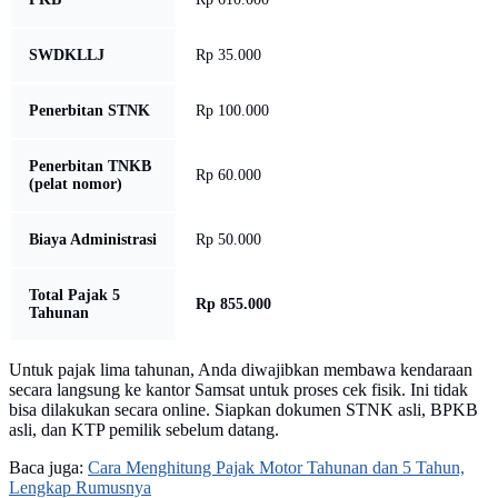
SWDKLLJ
Rp 35.000
Penerbitan STNK
Rp 100.000
Penerbitan TNKB
Rp 60.000
(pelat nomor)
Biaya Administrasi
Rp 50.000
Total Pajak 5
Rp 855.000
Tahunan
Untuk pajak lima tahunan, Anda diwajibkan membawa kendaraan
secara langsung ke kantor Samsat untuk proses cek fisik. Ini tidak
bisa dilakukan secara online. Siapkan dokumen STNK asli, BPKB
asli, dan KTP pemilik sebelum datang.
Baca juga:
Cara Menghitung Pajak Motor Tahunan dan 5 Tahun,
Lengkap Rumusnya