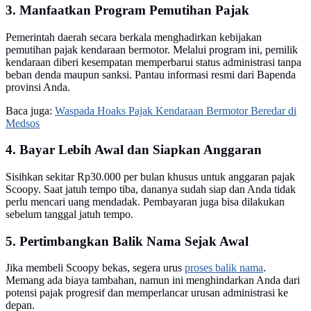
3. Manfaatkan Program Pemutihan Pajak
Pemerintah daerah secara berkala menghadirkan kebijakan
pemutihan pajak kendaraan bermotor. Melalui program ini, pemilik
kendaraan diberi kesempatan memperbarui status administrasi tanpa
beban denda maupun sanksi. Pantau informasi resmi dari Bapenda
provinsi Anda.
Baca juga:
Waspada Hoaks Pajak Kendaraan Bermotor Beredar di
Medsos
4. Bayar Lebih Awal dan Siapkan Anggaran
Sisihkan sekitar Rp30.000 per bulan khusus untuk anggaran pajak
Scoopy. Saat jatuh tempo tiba, dananya sudah siap dan Anda tidak
perlu mencari uang mendadak. Pembayaran juga bisa dilakukan
sebelum tanggal jatuh tempo.
5. Pertimbangkan Balik Nama Sejak Awal
Jika membeli Scoopy bekas, segera urus
proses balik nama
.
Memang ada biaya tambahan, namun ini menghindarkan Anda dari
potensi pajak progresif dan memperlancar urusan administrasi ke
depan.