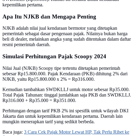
kepemilikan pertama.
Apa Itu NJKB dan Mengapa Penting
NJKB adalah nilai jual kendaraan bermotor yang ditetapkan
pemerintah sebagai dasar pengenaan pajak. Nilainya bukan harga
beli di dealer, melainkan angka yang sudah ditentukan dalam daftar
resmi pemerintah daerah.
Simulasi Perhitungan Pajak Scoopy 2024
Nilai Jual (NJKB) Scoopy tipe tertentu ditetapkan pemerintah
sebesar Rp15.800.000. Pajak Kendaraan (PKB) dihitung 2% dari
NJKB, yaitu Rp15.800.000 x 2% = Rp316.000.
Kemudian tambahkan SWDKLLJ untuk motor sebesar Rp35.000.
Total Pajak Tahunan: tinggal jumlahkan saja PKB dan SWDKLLJ.
Rp316.000 + Rp35.000 = Rp351.000.
Perhitungan dengan tarif PKB 2% ini spesifik untuk wilayah DKI
Jakarta dan untuk kepemilikan kendaraan pertama. Daerah lain
mungkin menerapkan tarif yang sedikit berbeda.
Baca juga:
3 Cara Cek Pajak Motor Lewat HP, Tak Perlu Ribet ke