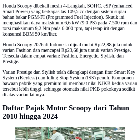
Honda Scoopy dibekali mesin 4-Langkah, SOHC, eSP (enhanced
Smart Power) yang berkapasitas 109,5 cc dengan sistem suplai
bahan bakar PGM-FI (Programmed Fuel Injection). Skutik ini
menghasilkan daya maksimum 6,6 kW (9,0 PS) pada 7.500 rpm dan
torsi maksimum 9,2 Nm pada 6.000 rpm, tapi tetap irit dengan
konsumsi BBM 59 km/liter.
Honda Scoopy 2026 di Indonesia dijual mulai Rp22,88 juta untuk
varian Fashion dan mencapai Rp23,68 juta untuk varian Prestige.
Tersedia dalam empat varian: Fashion, Energetic, Stylish, dan
Prestige.
Varian Prestige dan Stylish telah dilengkapi dengan fitur Smart Key
System (Keyless) dan Idling Stop System (ISS) penuh. Komponen
bawaan pabrik yang premium ini membuat nilai NJKB kedua varian
tersebut lebih tinggi, sehingga otomatis nilai PKB pokoknya sedikit
di atas varian lainnya.
Daftar Pajak Motor Scoopy dari Tahun
2010 hingga 2024