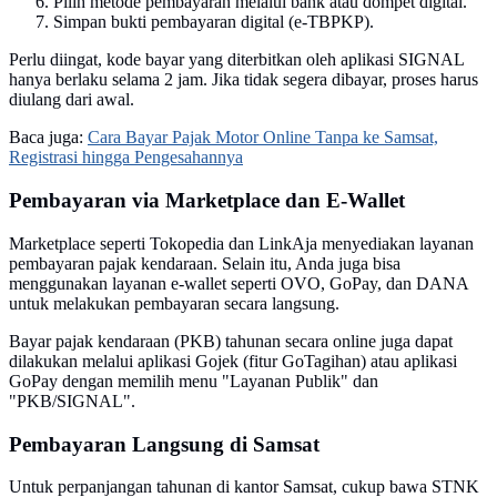
Pilih metode pembayaran melalui bank atau dompet digital.
Simpan bukti pembayaran digital (e-TBPKP).
Perlu diingat, kode bayar yang diterbitkan oleh aplikasi SIGNAL
hanya berlaku selama 2 jam. Jika tidak segera dibayar, proses harus
diulang dari awal.
Baca juga:
Cara Bayar Pajak Motor Online Tanpa ke Samsat,
Registrasi hingga Pengesahannya
Pembayaran via Marketplace dan E-Wallet
Marketplace seperti Tokopedia dan LinkAja menyediakan layanan
pembayaran pajak kendaraan. Selain itu, Anda juga bisa
menggunakan layanan e-wallet seperti OVO, GoPay, dan DANA
untuk melakukan pembayaran secara langsung.
Bayar pajak kendaraan (PKB) tahunan secara online juga dapat
dilakukan melalui aplikasi Gojek (fitur GoTagihan) atau aplikasi
GoPay dengan memilih menu "Layanan Publik" dan
"PKB/SIGNAL".
Pembayaran Langsung di Samsat
Untuk perpanjangan tahunan di kantor Samsat, cukup bawa STNK