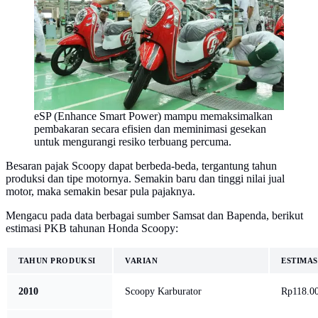
eSP (Enhance Smart Power) mampu memaksimalkan
pembakaran secara efisien dan meminimasi gesekan
untuk mengurangi resiko terbuang percuma.
Besaran pajak Scoopy dapat berbeda-beda, tergantung tahun
produksi dan tipe motornya. Semakin baru dan tinggi nilai jual
motor, maka semakin besar pula pajaknya.
Mengacu pada data berbagai sumber Samsat dan Bapenda, berikut
estimasi PKB tahunan Honda Scoopy:
TAHUN PRODUKSI
VARIAN
ESTIMAS
2010
Scoopy Karburator
Rp118.0