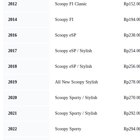
2012
Scoopy FI Classic
Rp152.0
2014
Scoopy FI
Rp194.0
2016
Scoopy eSP
Rp238.0
2017
Scoopy eSP / Stylish
Rp254.0
2018
Scoopy eSP / Stylish
Rp256.0
2019
All New Scoopy Stylish
Rp278.0
2020
Scoopy Sporty / Stylish
Rp270.0
2021
Scoopy Sporty / Stylish
Rp292.0
2022
Scoopy Sporty
Rp294.0