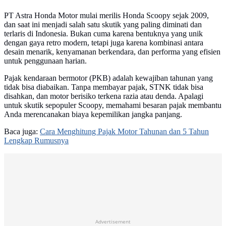
PT Astra Honda Motor mulai merilis Honda Scoopy sejak 2009,
dan saat ini menjadi salah satu skutik yang paling diminati dan
terlaris di Indonesia. Bukan cuma karena bentuknya yang unik
dengan gaya retro modern, tetapi juga karena kombinasi antara
desain menarik, kenyamanan berkendara, dan performa yang efisien
untuk penggunaan harian.
Pajak kendaraan bermotor (PKB) adalah kewajiban tahunan yang
tidak bisa diabaikan. Tanpa membayar pajak, STNK tidak bisa
disahkan, dan motor berisiko terkena razia atau denda. Apalagi
untuk skutik sepopuler Scoopy, memahami besaran pajak membantu
Anda merencanakan biaya kepemilikan jangka panjang.
Baca juga:
Cara Menghitung Pajak Motor Tahunan dan 5 Tahun
Lengkap Rumusnya
Advertisement