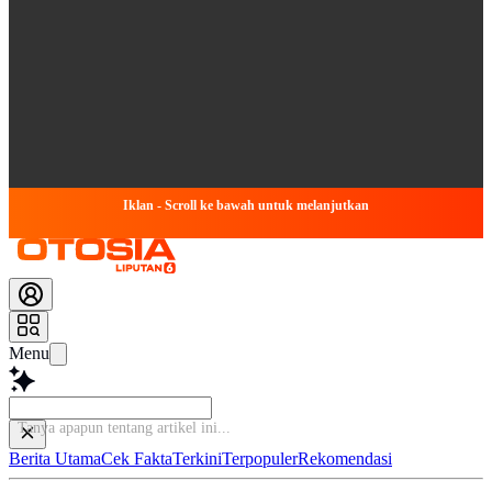
Iklan - Scroll ke bawah untuk melanjutkan
Menu
T
Berita Utama
Cek Fakta
Terkini
Terpopuler
Rekomendasi