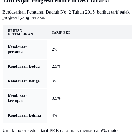
Tarif Pajak Progresif Motor di DKI Jakarta
Berdasarkan Peraturan Daerah No. 2 Tahun 2015, berikut tarif pajak
progresif yang berlaku:
URUTAN
TARIF PKB
KEPEMILIKAN
Kendaraan
2%
pertama
Kendaraan kedua
2,5%
Kendaraan ketiga
3%
Kendaraan
3,5%
keempat
Kendaraan kelima
4%
Untuk motor kedua, tarif PKB dasar naik menjadi 2,5%, motor