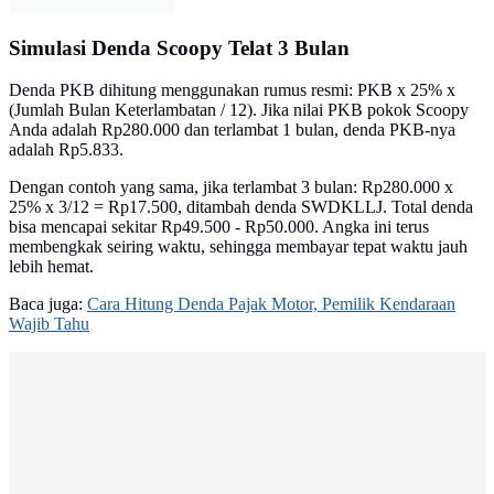
Simulasi Denda Scoopy Telat 3 Bulan
Denda PKB dihitung menggunakan rumus resmi: PKB x 25% x
(Jumlah Bulan Keterlambatan / 12). Jika nilai PKB pokok Scoopy
Anda adalah Rp280.000 dan terlambat 1 bulan, denda PKB-nya
adalah Rp5.833.
Dengan contoh yang sama, jika terlambat 3 bulan: Rp280.000 x
25% x 3/12 = Rp17.500, ditambah denda SWDKLLJ. Total denda
bisa mencapai sekitar Rp49.500 - Rp50.000. Angka ini terus
membengkak seiring waktu, sehingga membayar tepat waktu jauh
lebih hemat.
Baca juga:
Cara Hitung Denda Pajak Motor, Pemilik Kendaraan
Wajib Tahu