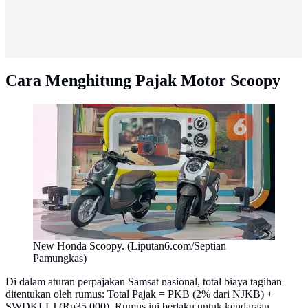
Cara Menghitung Pajak Motor Scoopy
New Honda Scoopy. (Liputan6.com/Septian
Pamungkas)
Di dalam aturan perpajakan Samsat nasional, total biaya tagihan
ditentukan oleh rumus: Total Pajak = PKB (2% dari NJKB) +
SWDKLLJ (Rp35.000). Rumus ini berlaku untuk kendaraan