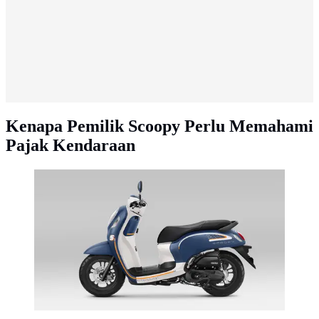
Kenapa Pemilik Scoopy Perlu Memahami
Pajak Kendaraan
New Honda Scoopy Fashion Blue (AHM)